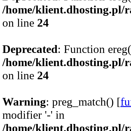
/home/klient.dhosting.pl/
on line
24
Deprecated
: Function ereg(
/home/klient.dhosting.pl/
on line
24
Warning
: preg_match() [
fu
modifier '-' in
/home/klient.dhosting.pl/