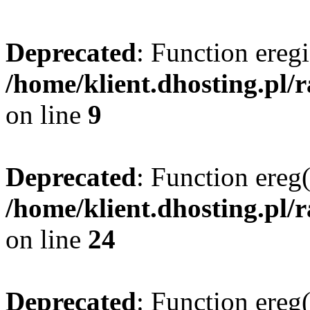
Deprecated
: Function eregi
/home/klient.dhosting.pl/
on line
9
Deprecated
: Function ereg(
/home/klient.dhosting.pl/
on line
24
Deprecated
: Function ereg(