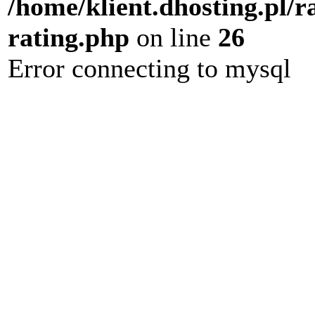
/home/klient.dhosting.pl/r
rating.php
on line
26
Error connecting to mysql