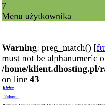
7
Menu użytkownika
Warning
: preg_match() [
fu
must not be alphanumeric o
/home/klient.dhosting.pl/
on line
43
Kielce
klubowe