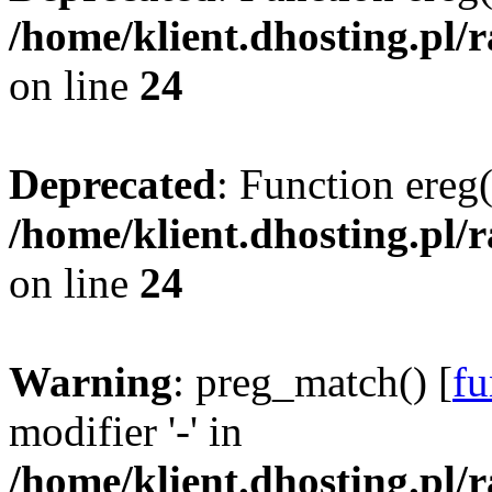
/home/klient.dhosting.pl/
on line
24
Deprecated
: Function ereg(
/home/klient.dhosting.pl/
on line
24
Warning
: preg_match() [
fu
modifier '-' in
/home/klient.dhosting.pl/