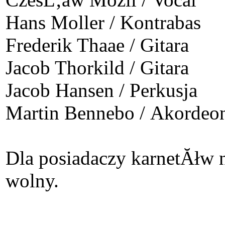
Hans Moller / Kontrabas
Frederik Thaae / Gitara
Jacob Thorkild / Gitara
Jacob Hansen / Perkusja
Martin Bennebo / Akordeo
Dla posiadaczy karnetĂ
wolny.