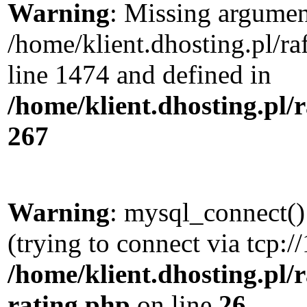
Warning
: Missing argument
/home/klient.dhosting.pl/r
line 1474 and defined in
/home/klient.dhosting.pl/
267
Warning
: mysql_connect()
(trying to connect via tcp:/
/home/klient.dhosting.pl/
rating.php
on line
26