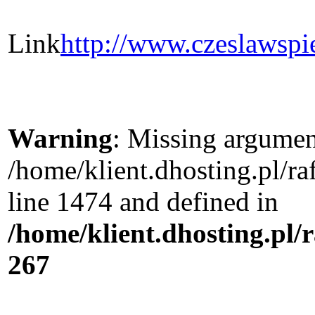
Link
http://www.czeslawsp
Warning
: Missing argument
/home/klient.dhosting.pl/r
line 1474 and defined in
/home/klient.dhosting.pl/
267