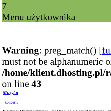
7
Menu użytkownika
Warning
: preg_match() [
fu
must not be alphanumeric o
/home/klient.dhosting.pl/
on line
43
Muzyka
koncerty