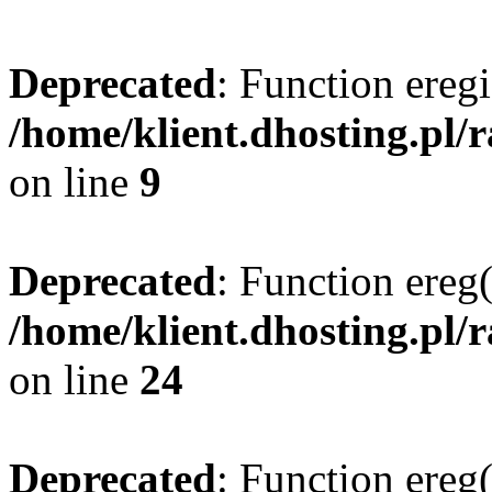
Deprecated
: Function eregi
/home/klient.dhosting.pl/
on line
9
Deprecated
: Function ereg(
/home/klient.dhosting.pl/
on line
24
Deprecated
: Function ereg(