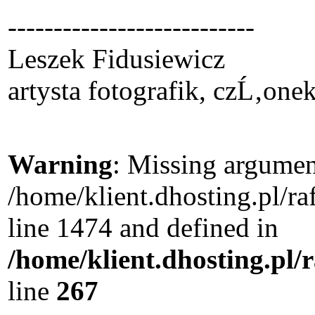
---------------------------
Leszek Fidusiewicz
artysta fotografik, czĹ‚one
Warning
: Missing argument
/home/klient.dhosting.pl/r
line 1474 and defined in
/home/klient.dhosting.pl/
line
267