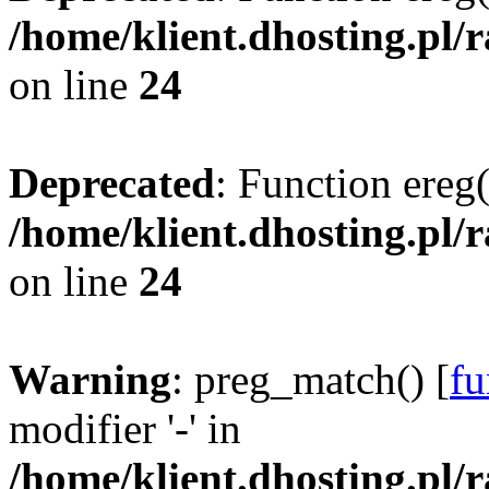
/home/klient.dhosting.pl/
on line
24
Deprecated
: Function ereg(
/home/klient.dhosting.pl/
on line
24
Warning
: preg_match() [
fu
modifier '-' in
/home/klient.dhosting.pl/