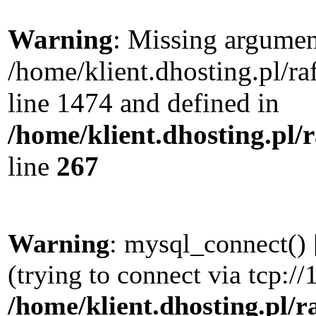
Warning
: Missing argument
/home/klient.dhosting.pl/r
line 1474 and defined in
/home/klient.dhosting.pl/
line
267
Warning
: mysql_connect() 
(trying to connect via tcp://
/home/klient.dhosting.pl/r