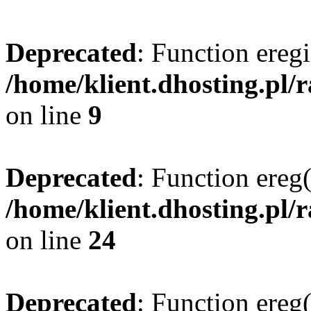
Deprecated
: Function eregi
/home/klient.dhosting.pl/
on line
9
Deprecated
: Function ereg(
/home/klient.dhosting.pl/
on line
24
Deprecated
: Function ereg(