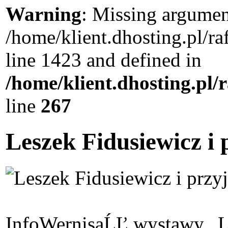
Warning
: Missing argument
/home/klient.dhosting.pl/r
line 1423 and defined in
/home/klient.dhosting.pl/
line
267
Leszek Fidusiewicz i p
Info
WernisaĹĽ wystawy „Le