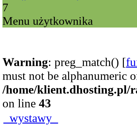
7
Menu użytkownika
Warning
: preg_match() [
fu
must not be alphanumeric o
/home/klient.dhosting.pl/
on line
43
wystawy