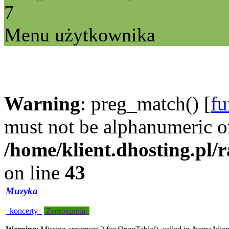
7
Menu użytkownika
Warning
: preg_match() [
fu
must not be alphanumeric o
/home/klient.dhosting.pl/
on line
43
Muzyka
koncerty
Zaproszenia