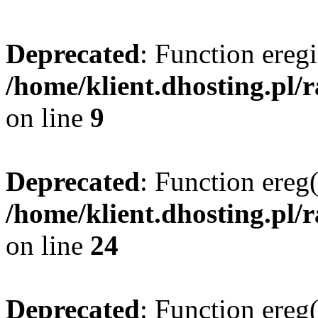
Deprecated
: Function eregi
/home/klient.dhosting.pl/
on line
9
Deprecated
: Function ereg(
/home/klient.dhosting.pl/
on line
24
Deprecated
: Function ereg(