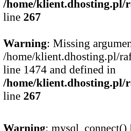
/home/klient.dhosting.pl/
line
267
Warning
: Missing argument
/home/klient.dhosting.pl/r
line 1474 and defined in
/home/klient.dhosting.pl/
line
267
Warning
: mysql_connect() 