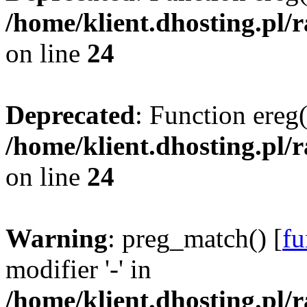
/home/klient.dhosting.pl/
on line
24
Deprecated
: Function ereg(
/home/klient.dhosting.pl/
on line
24
Warning
: preg_match() [
fu
modifier '-' in
/home/klient.dhosting.pl/