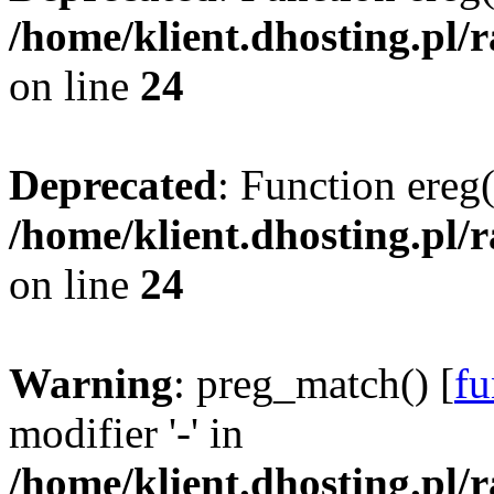
/home/klient.dhosting.pl/
on line
24
Deprecated
: Function ereg(
/home/klient.dhosting.pl/
on line
24
Warning
: preg_match() [
fu
modifier '-' in
/home/klient.dhosting.pl/