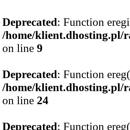
Deprecated
: Function eregi
/home/klient.dhosting.pl/
on line
9
Deprecated
: Function ereg(
/home/klient.dhosting.pl/
on line
24
Deprecated
: Function ereg(