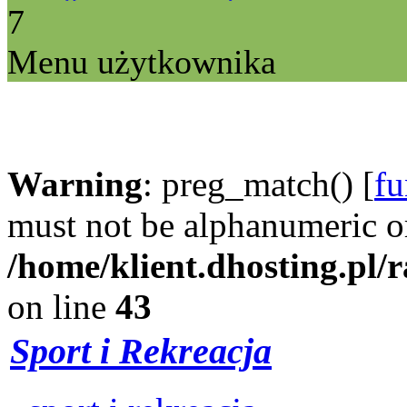
7
Menu użytkownika
Warning
: preg_match() [
fu
must not be alphanumeric o
/home/klient.dhosting.pl/
on line
43
Sport i Rekreacja