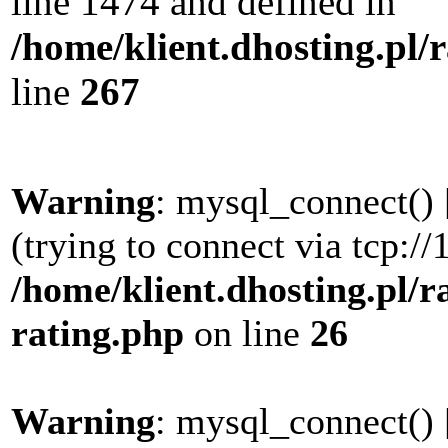
line 1474 and defined in
/home/klient.dhosting.pl/
line
267
Warning
: mysql_connect() 
(trying to connect via tcp://
/home/klient.dhosting.pl/r
rating.php
on line
26
Warning
: mysql_connect() 