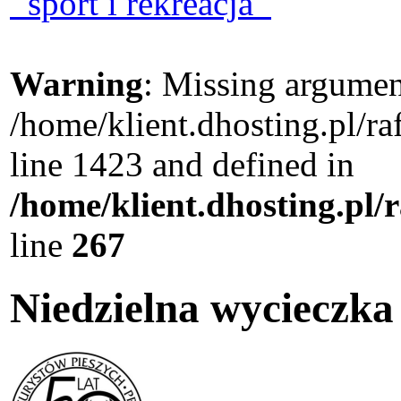
sport i rekreacja
Warning
: Missing argument
/home/klient.dhosting.pl/r
line 1423 and defined in
/home/klient.dhosting.pl/
line
267
Niedzielna wycieczk