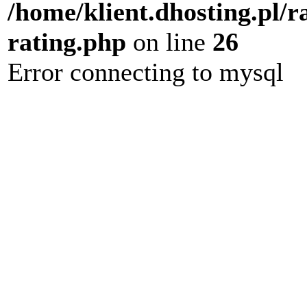
/home/klient.dhosting.pl/r
rating.php
on line
26
Error connecting to mysql