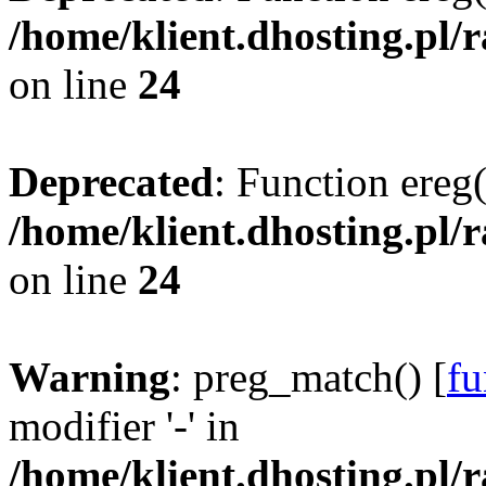
/home/klient.dhosting.pl/
on line
24
Deprecated
: Function ereg(
/home/klient.dhosting.pl/
on line
24
Warning
: preg_match() [
fu
modifier '-' in
/home/klient.dhosting.pl/