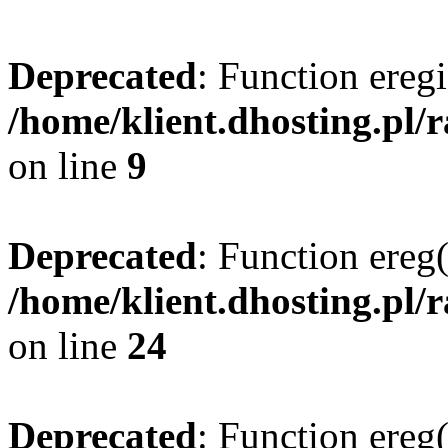
Deprecated
: Function eregi
/home/klient.dhosting.pl/
on line
9
Deprecated
: Function ereg(
/home/klient.dhosting.pl/
on line
24
Deprecated
: Function ereg(