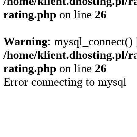
/home/klient.dhosting.pl/r
rating.php
on line
26
Warning
: mysql_connect() 
/home/klient.dhosting.pl/r
rating.php
on line
26
Error connecting to mysql