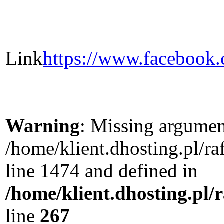
Link
https://www.facebook
Warning
: Missing argument
/home/klient.dhosting.pl/r
line 1474 and defined in
/home/klient.dhosting.pl/
line
267