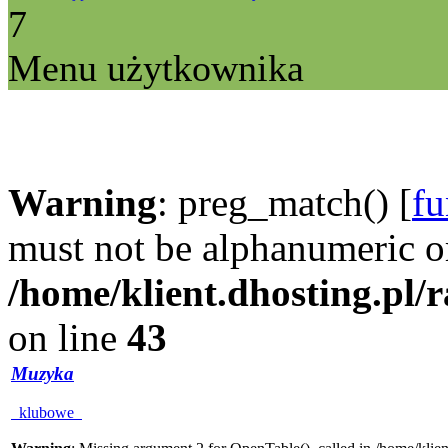
7
Menu użytkownika
Warning
: preg_match() [
fu
must not be alphanumeric o
/home/klient.dhosting.pl/
on line
43
Muzyka
klubowe