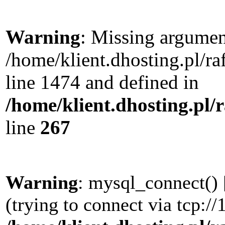
Warning
: Missing argument
/home/klient.dhosting.pl/r
line 1474 and defined in
/home/klient.dhosting.pl/
line
267
Warning
: mysql_connect() 
(trying to connect via tcp://