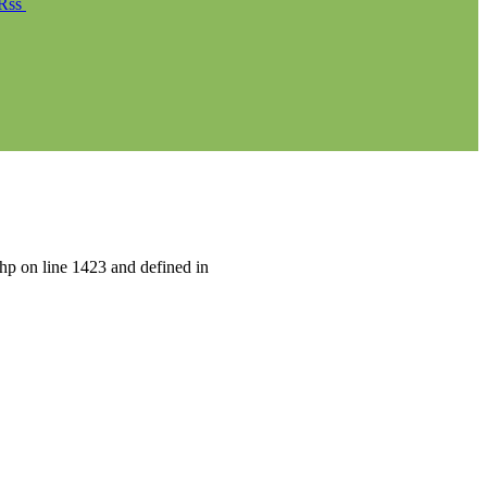
Rss
hp on line 1423 and defined in