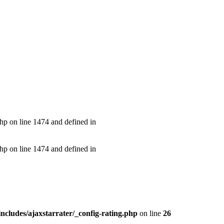
hp on line 1474 and defined in
hp on line 1474 and defined in
includes/ajaxstarrater/_config-rating.php
on line
26