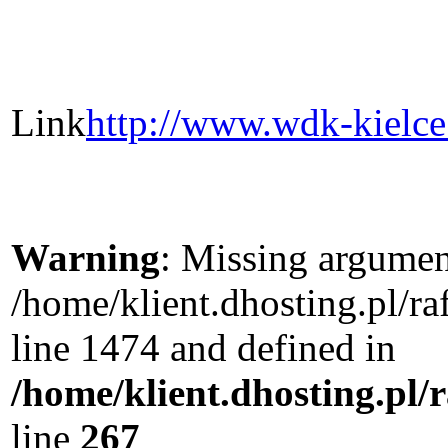
Link
http://www.wdk-kielc
Warning
: Missing argument
/home/klient.dhosting.pl/r
line 1474 and defined in
/home/klient.dhosting.pl/
line
267