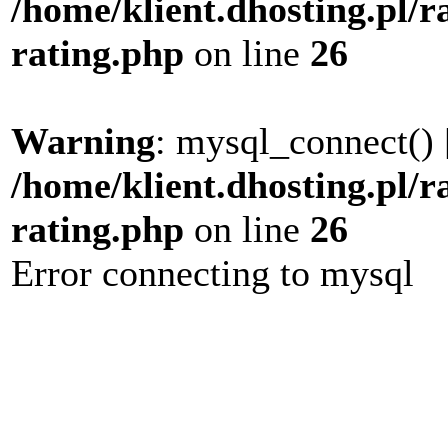
/home/klient.dhosting.pl/r
rating.php
on line
26
Warning
: mysql_connect() 
/home/klient.dhosting.pl/r
rating.php
on line
26
Error connecting to mysql