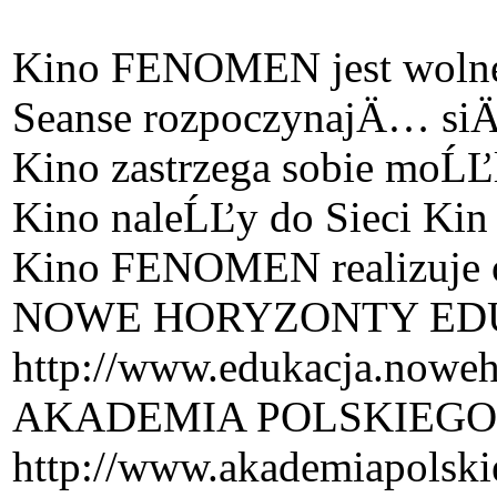
Kino FENOMEN jest wolne
Seanse rozpoczynajÄ… siÄ
Kino zastrzega sobie moĹĽ
Kino naleĹĽy do Sieci Kin
Kino FENOMEN realizuje o
NOWE HORYZONTY EDU
http://www.edukacja.noweh
AKADEMIA POLSKIEGO
http://www.akademiapolski