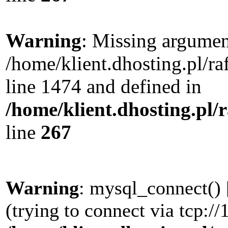
Warning
: Missing argument
/home/klient.dhosting.pl/r
line 1474 and defined in
/home/klient.dhosting.pl/
line
267
Warning
: mysql_connect() 
(trying to connect via tcp://