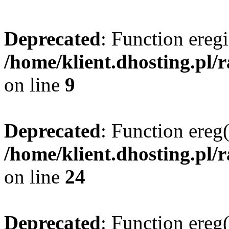
Deprecated
: Function eregi
/home/klient.dhosting.pl/
on line
9
Deprecated
: Function ereg(
/home/klient.dhosting.pl/
on line
24
Deprecated
: Function ereg(