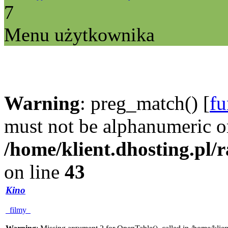
7
Menu użytkownika
Warning
: preg_match() [
fu
must not be alphanumeric o
/home/klient.dhosting.pl/
on line
43
Kino
filmy