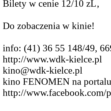
Bilety w cenie 12/10 zĹ‚
Do zobaczenia w kinie!
info: (41) 36 55 148/49, 6
http://www.wdk-kielce.pl
kino@wdk-kielce.pl
kino FENOMEN na portalu
http://www.facebook.com