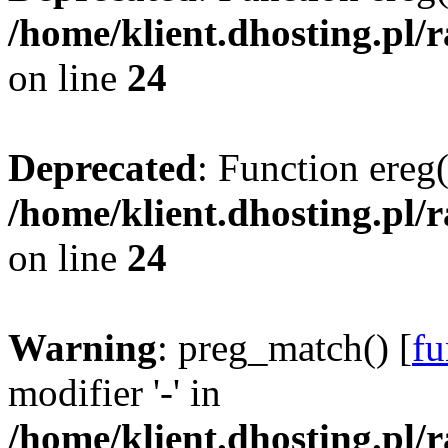
/home/klient.dhosting.pl/
on line
24
Deprecated
: Function ereg(
/home/klient.dhosting.pl/
on line
24
Warning
: preg_match() [
fu
modifier '-' in
/home/klient.dhosting.pl/