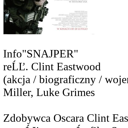
Info
"SNAJPER"
reĹĽ. Clint Eastwood
(akcja / biograficzny / wo
Miller, Luke Grimes
Zdobywca Oscara Clint Ea