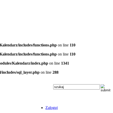
/Kalendarz/includes/functions.php
on line
110
/Kalendarz/includes/functions.php
on line
110
/modules/Kalendarz/index.php
on line
1341
l/includes/sql_layer.php
on line
288
Zaloguj