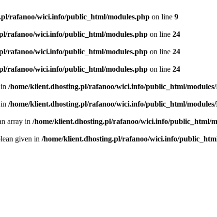
.pl/rafanoo/wici.info/public_html/modules.php
on line
9
.pl/rafanoo/wici.info/public_html/modules.php
on line
24
.pl/rafanoo/wici.info/public_html/modules.php
on line
24
.pl/rafanoo/wici.info/public_html/modules.php
on line
24
 in
/home/klient.dhosting.pl/rafanoo/wici.info/public_html/modules
 in
/home/klient.dhosting.pl/rafanoo/wici.info/public_html/modules
an array in
/home/klient.dhosting.pl/rafanoo/wici.info/public_html
olean given in
/home/klient.dhosting.pl/rafanoo/wici.info/public_htm