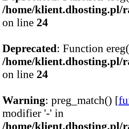
/home/klient.dhosting.pl/
on line
24
Deprecated
: Function ereg(
/home/klient.dhosting.pl/
on line
24
Warning
: preg_match() [
fu
modifier '-' in
/home/klient.dhosting.pl/