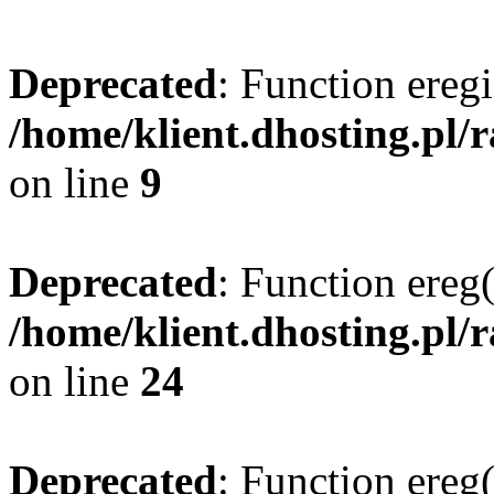
Deprecated
: Function eregi
/home/klient.dhosting.pl/
on line
9
Deprecated
: Function ereg(
/home/klient.dhosting.pl/
on line
24
Deprecated
: Function ereg(