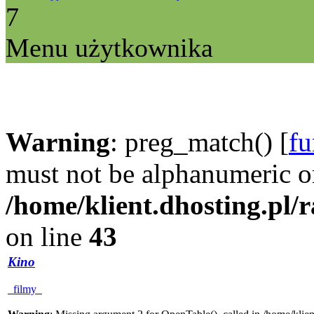
7
Menu użytkownika
Warning
: preg_match() [
fu
must not be alphanumeric o
/home/klient.dhosting.pl/
on line
43
Kino
filmy