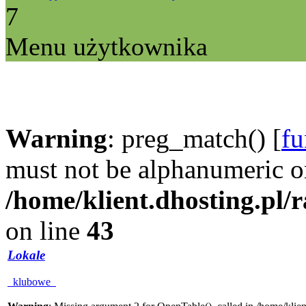
7
Menu użytkownika
Warning
: preg_match() [
fu
must not be alphanumeric o
/home/klient.dhosting.pl/
on line
43
Lokale
klubowe