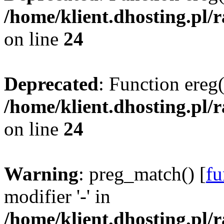
/home/klient.dhosting.pl/
on line
24
Deprecated
: Function ereg(
/home/klient.dhosting.pl/
on line
24
Warning
: preg_match() [
fu
modifier '-' in
/home/klient.dhosting.pl/