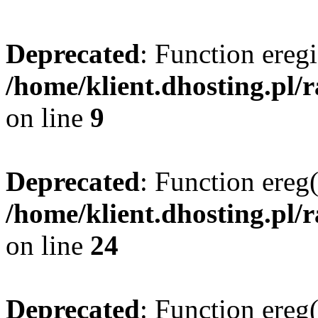
Deprecated
: Function eregi
/home/klient.dhosting.pl/
on line
9
Deprecated
: Function ereg(
/home/klient.dhosting.pl/
on line
24
Deprecated
: Function ereg(