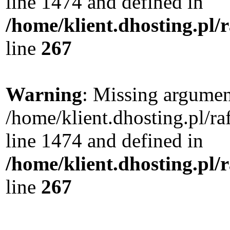
line 1474 and defined in
/home/klient.dhosting.pl/
line
267
Warning
: Missing argument
/home/klient.dhosting.pl/r
line 1474 and defined in
/home/klient.dhosting.pl/
line
267