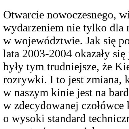
Otwarcie nowoczesnego, wi
wydarzeniem nie tylko dla m
w województwie. Jak się po
lata 2003-2004 okazały się 
były tym trudniejsze, że Ki
rozrywki. I to jest zmiana,
w naszym kinie jest na ba
w zdecydowanej czołówce kr
o wysoki standard techniczn