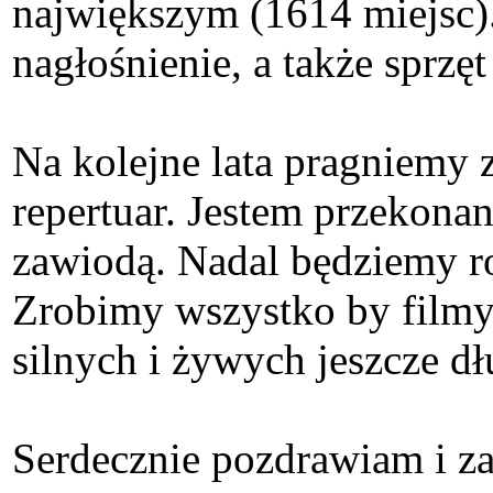
największym (1614 miejsc).
nagłośnienie, a także sprzę
Na kolejne lata pragniemy
repertuar. Jestem przekonan
zawiodą. Nadal będziemy rob
Zrobimy wszystko by filmy
silnych i żywych jeszcze dł
Serdecznie pozdrawiam i z