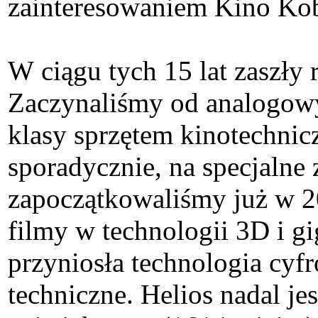
zainteresowaniem Kino Kob
W ciągu tych 15 lat zaszły
Zaczynaliśmy od analogowy
klasy sprzętem kinotechnic
sporadycznie, na specjalne
zapoczątkowaliśmy już w 2
filmy w technologii 3D i g
przyniosła technologia cyf
techniczne. Helios nadal je