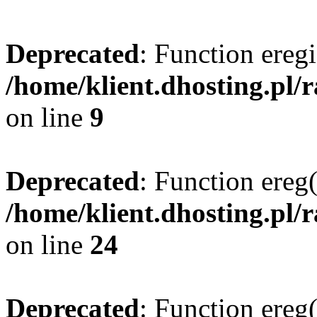
Deprecated
: Function eregi
/home/klient.dhosting.pl/
on line
9
Deprecated
: Function ereg(
/home/klient.dhosting.pl/
on line
24
Deprecated
: Function ereg(