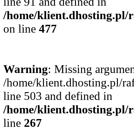
line 91 and defined in
/home/klient.dhosting.pl
on line
477
Warning
: Missing argument
/home/klient.dhosting.pl/
line 503 and defined in
/home/klient.dhosting.pl/
line
267