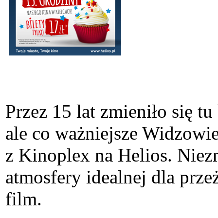
Przez 15 lat zmieniło się t
ale co ważniejsze Widzowie
z Kinoplex na Helios. Niez
atmosfery idealnej dla prz
film.