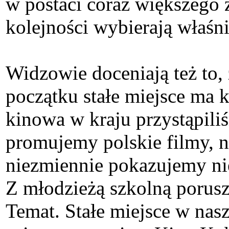
w postaci coraz większego 
kolejności wybierają właśn
Widzowie doceniają też to,
początku stałe miejsce ma k
kinowa w kraju przystąpil
promujemy polskie filmy, n
niezmiennie pokazujemy nie
Z młodzieżą szkolną porus
Temat. Stałe miejsce w nas