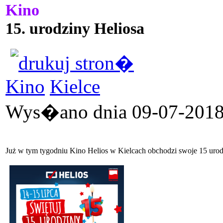
Kino
15. urodziny Heliosa
Kino
Kielce
Wys�ano dnia 09-07-2018 
Już w tym tygodniu Kino Helios w Kielcach obchodzi swoje 15 urod