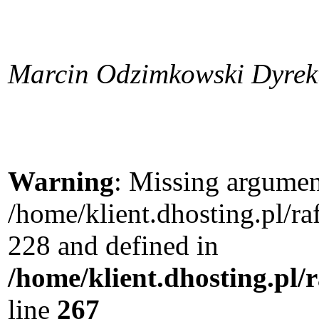
Marcin Odzimkowski Dyrekt
Warning
: Missing argument
/home/klient.dhosting.pl/r
228 and defined in
/home/klient.dhosting.pl/
line
267