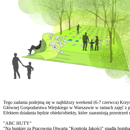
Tego zadania podejmą się w najbliższy weekend (6-7 czerwca) Krzys
Głównej Gospodarstwa Wiejskiego w Warszawie w ramach zajęć z pr
Efektem działania będzie obiekt/obiekty, które zaaranżują przestrze
"ABC HUTY"
"Na bunkier za Pracownią Otwartą "Kontrola Jakości" spadła bomba al