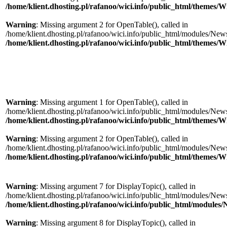
/home/klient.dhosting.pl/rafanoo/wici.info/public_html/themes/W
Warning
: Missing argument 2 for OpenTable(), called in
/home/klient.dhosting.pl/rafanoo/wici.info/public_html/modules/News/
/home/klient.dhosting.pl/rafanoo/wici.info/public_html/themes/W
Warning
: Missing argument 1 for OpenTable(), called in
/home/klient.dhosting.pl/rafanoo/wici.info/public_html/modules/News/
/home/klient.dhosting.pl/rafanoo/wici.info/public_html/themes/W
Warning
: Missing argument 2 for OpenTable(), called in
/home/klient.dhosting.pl/rafanoo/wici.info/public_html/modules/News/
/home/klient.dhosting.pl/rafanoo/wici.info/public_html/themes/W
Warning
: Missing argument 7 for DisplayTopic(), called in
/home/klient.dhosting.pl/rafanoo/wici.info/public_html/modules/New
/home/klient.dhosting.pl/rafanoo/wici.info/public_html/module
Warning
: Missing argument 8 for DisplayTopic(), called in