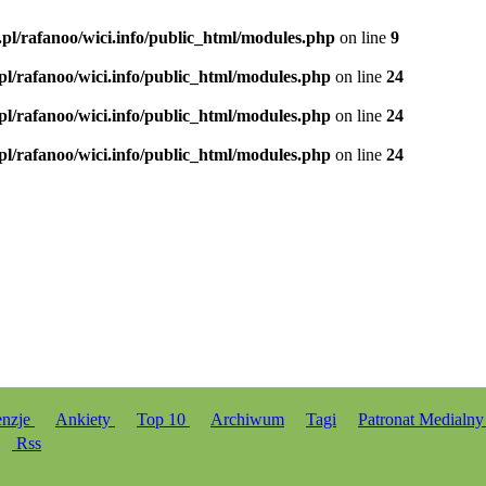
.pl/rafanoo/wici.info/public_html/modules.php
on line
9
.pl/rafanoo/wici.info/public_html/modules.php
on line
24
.pl/rafanoo/wici.info/public_html/modules.php
on line
24
.pl/rafanoo/wici.info/public_html/modules.php
on line
24
enzje
Ankiety
Top 10
Archiwum
Tagi
Patronat Medialn
Rss