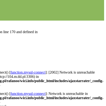
n line 170 and defined in
ect() [
function.mysql-connect
]: [2002] Network is unreachable
 tcp://104.m.tld.pl:3306) in
g.pl/rafanoo/wici.info/public_html/includes/ajaxstarrater/_config-
6
ect() [
function.mysql-connect
]: Network is unreachable in
g.pl/rafanoo/wici.info/public_html/includes/ajaxstarrater/_config-
6