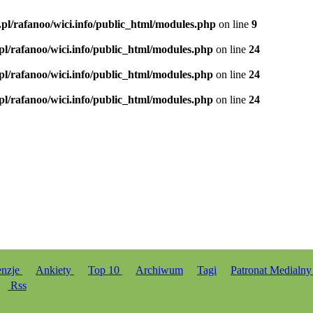
.pl/rafanoo/wici.info/public_html/modules.php
on line
9
.pl/rafanoo/wici.info/public_html/modules.php
on line
24
.pl/rafanoo/wici.info/public_html/modules.php
on line
24
.pl/rafanoo/wici.info/public_html/modules.php
on line
24
enzje
Ankiety
Top 10
Archiwum
Tagi
Patronat Medialn
Rss