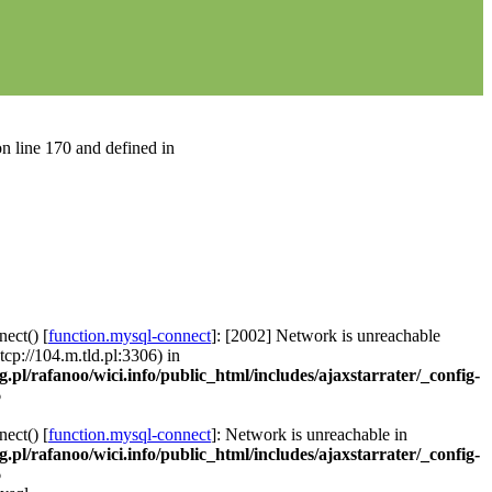
n line 170 and defined in
ect() [
function.mysql-connect
]: [2002] Network is unreachable
 tcp://104.m.tld.pl:3306) in
g.pl/rafanoo/wici.info/public_html/includes/ajaxstarrater/_config-
6
ect() [
function.mysql-connect
]: Network is unreachable in
g.pl/rafanoo/wici.info/public_html/includes/ajaxstarrater/_config-
6