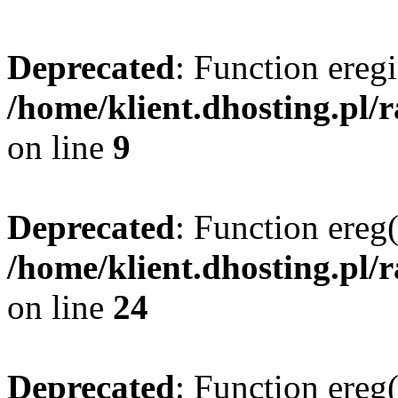
Deprecated
: Function eregi
/home/klient.dhosting.pl/
on line
9
Deprecated
: Function ereg(
/home/klient.dhosting.pl/
on line
24
Deprecated
: Function ereg(