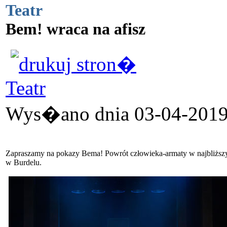
Teatr
Bem! wraca na afisz
Teatr
Wys�ano dnia 03-04-2019 
Zapraszamy na pokazy Bema! Powrót człowieka-armaty w najbliższy
w Burdelu.