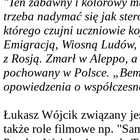
"Ten zabawny i kolorowy mus
trzeba nadymać się jak ste
którego czujni uczniowie ko
Emigracją, Wiosną Ludów, a
z Rosją. Zmarł w Aleppo, a
pochowany w Polsce. „Bem” 
opowiedzenia o współczesn
Łukasz Wójcik związany je
także role filmowe np. "Sa