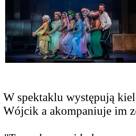
W spektaklu występują kiel
Wójcik a akompaniuje im z