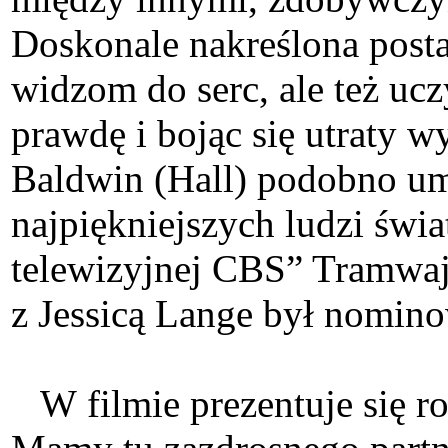
Doskonale nakreślona posta
widzom do serc, ale też uc
prawdę i bojąc się utraty 
Baldwin (Hall) podobno um
najpiękniejszych ludzi świ
telewizyjnej CBS” Tramwaj
z Jessicą Lange był nomi
W filmie prezentuje się ro