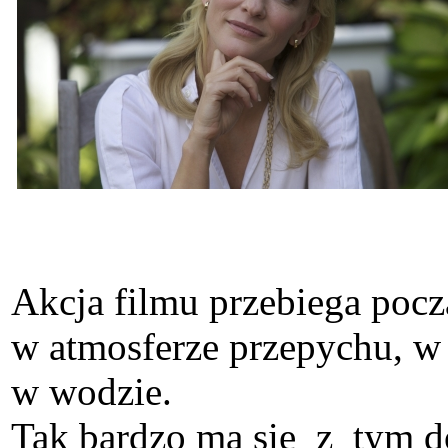
Akcja filmu przebiega pocz
w atmosferze przepychu, w k
w wodzie.
Tak bardzo ma się z tym dob