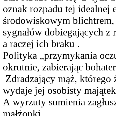
oznak rozpadu tej idealnej 
środowiskowym blichtrem, p
sygnałów dobiegających z r
a raczej ich braku .
Polityka „przymykania oczu
okrutnie, zabierając bohater
Zdradzający mąż, którego żo
wydaje jej osobisty majątek
A wyrzuty sumienia zagłus
małżonki.