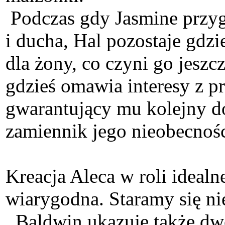
Podczas gdy Jasmine przyglą
i ducha, Hal pozostaje gdzi
dla żony, co czyni go jeszc
gdzieś omawia interesy z pr
gwarantujący mu kolejny do
zamiennik jego nieobecności
Kreacja Aleca w roli ideal
wiarygodna. Staramy się n
Baldwin ukazuje także dwoi