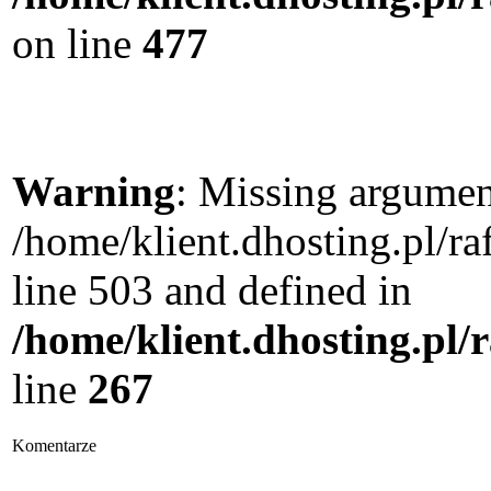
on line
477
Warning
: Missing argument
/home/klient.dhosting.pl/
line 503 and defined in
/home/klient.dhosting.pl/
line
267
Komentarze