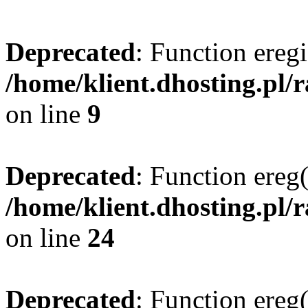
Deprecated
: Function eregi
/home/klient.dhosting.pl/
on line
9
Deprecated
: Function ereg(
/home/klient.dhosting.pl/
on line
24
Deprecated
: Function ereg(