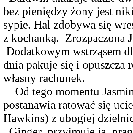
bez pieniędzy żony jest ni
sypie. Hal zdobywa się wre
z kochanką. Zrozpaczona J
Dodatkowym wstrząsem dla 
dnia pakuje się i opuszcza 
własny rachunek.
Od tego momentu Jasmine z
postanawia ratować się uci
Hawkins) z ubogiej dzielni
Ginger przyjmuje ją, pragną