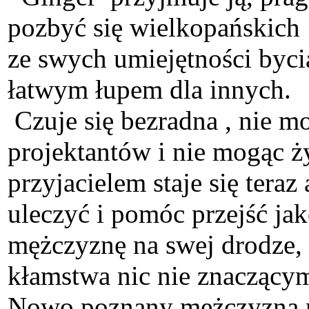
pozbyć się wielkopańskich
ze swych umiejętności byci
łatwym łupem dla innych.
Czuje się bezradna , nie m
projektantów i nie mogąc ż
przyjacielem staje się tera
uleczyć i pomóc przejść ja
mężczyznę na swej drodze, 
kłamstwa nic nie znaczący
Nowo poznany mężczyzna na