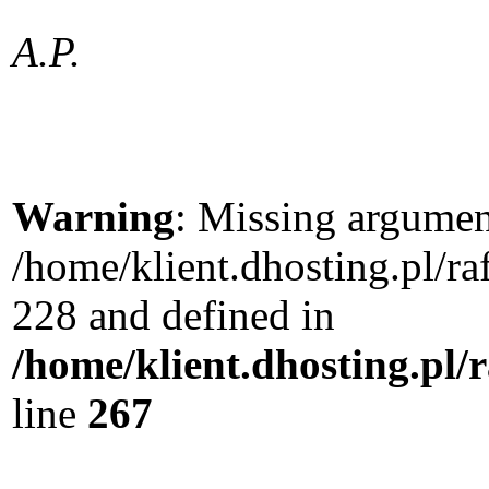
A.P.
Warning
: Missing argument
/home/klient.dhosting.pl/r
228 and defined in
/home/klient.dhosting.pl/
line
267