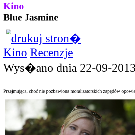
Kino
Blue Jasmine
Kino
Recenzje
Wys�ano dnia 22-09-2013 
Przejmująca, choć nie pozbawiona moralizatorskich zapędów opowieś