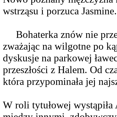
wstrząsu i porzuca Jasm
Bohaterka znów nie przejm
zważając na wilgotne po k
dyskusje na parkowej ławec
przeszłości z Halem. Od cz
która przypominała jej naj
W roli tytułowej wystąpiła
między innymi, zdobywczyn