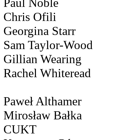
Paul Noble
Chris Ofili
Georgina Starr
Sam Taylor-Wood
Gillian Wearing
Rachel Whiteread
Paweł Althamer
Mirosław Bałka
CUKT