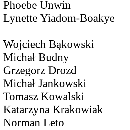
Phoebe Unwin
Lynette Yiadom-Boakye
Wojciech Bąkowski
Michał Budny
Grzegorz Drozd
Michał Jankowski
Tomasz Kowalski
Katarzyna Krakowiak
Norman Leto