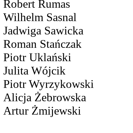
Robert Rumas
Wilhelm Sasnal
Jadwiga Sawicka
Roman Stańczak
Piotr Uklański
Julita Wójcik
Piotr Wyrzykowski
Alicja Żebrowska
Artur Żmijewski