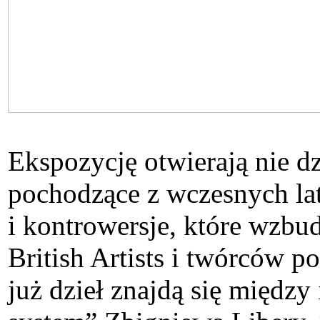
Ekspozycję otwierają nie dzi
pochodzące z wczesnych lat
i kontrowersje, które wzb
British Artists i twórców 
już dzieł znajdą się międz