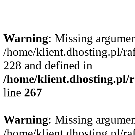
Warning
: Missing argument
/home/klient.dhosting.pl/r
228 and defined in
/home/klient.dhosting.pl/
line
267
Warning
: Missing argument
/home/klient.dhosting.pl/r