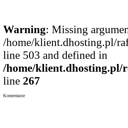
Warning
: Missing argument
/home/klient.dhosting.pl/
line 503 and defined in
/home/klient.dhosting.pl/
line
267
Komentarze