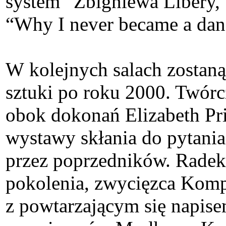
system” Zbigniewa Libery,
“Why I never became a dan
W kolejnych salach zostaną
sztuki po roku 2000. Twór
obok dokonań Elizabeth Pr
wystawy skłania do pytania
przez poprzedników. Radek
pokolenia, zwycięzca Kompa
z powtarzającym się napis