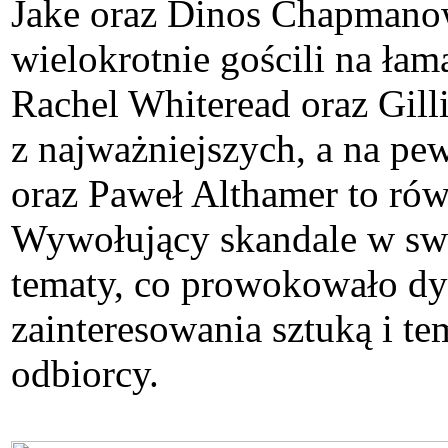
Jake oraz Dinos Chapmanow
wielokrotnie gościli na łama
Rachel Whiteread oraz Gilli
z najważniejszych, a na pe
oraz Paweł Althamer to równ
Wywołujący skandale w swoi
tematy, co prowokowało dy
zainteresowania sztuką i 
odbiorcy.