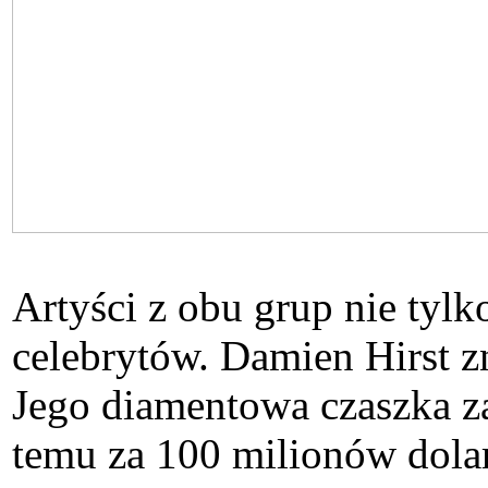
Artyści z obu grup nie tylko
celebrytów. Damien Hirst zn
Jego diamentowa czaszka za
temu za 100 milionów dola