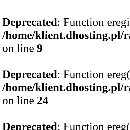
Deprecated
: Function eregi
/home/klient.dhosting.pl/
on line
9
Deprecated
: Function ereg(
/home/klient.dhosting.pl/
on line
24
Deprecated
: Function ereg(