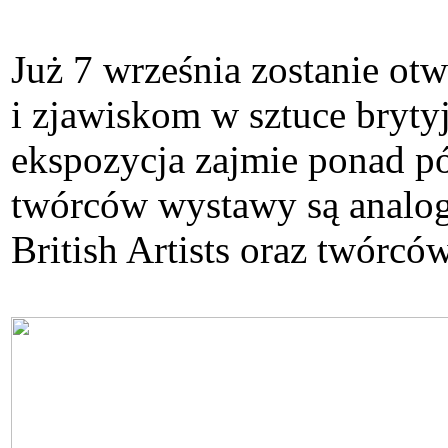
Już 7 września zostanie o
i zjawiskom w sztuce brytyj
ekspozycja zajmie ponad p
twórców wystawy są analog
British Artists oraz twórców