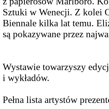
z papierosów Marlboro. Ko
Sztuki w Wenecji. Z kolei
Biennale kilka lat temu. El
są pokazywane przez najważ
Wystawie towarzyszy edycja
i wykładów.
Pełna lista artystów preze