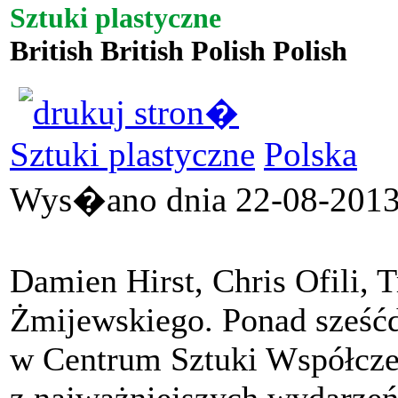
Sztuki plastyczne
British British Polish Polish
Sztuki plastyczne
Polska
Wys�ano dnia 22-08-2013 
Damien Hirst, Chris Ofili,
Żmijewskiego. Ponad sześćdz
w Centrum Sztuki Współczes
z najważniejszych wydarzeń