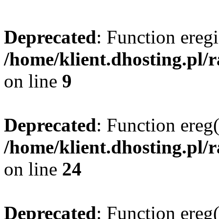
Deprecated
: Function eregi
/home/klient.dhosting.pl/
on line
9
Deprecated
: Function ereg(
/home/klient.dhosting.pl/
on line
24
Deprecated
: Function ereg(