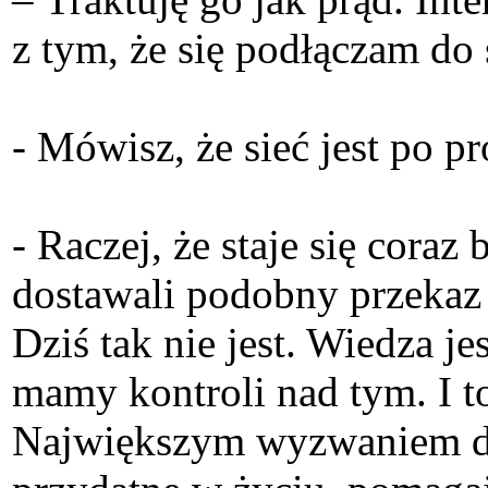
z tym, że się podłączam do 
- Mówisz, że sieć jest po p
- Raczej, że staje się cora
dostawali podobny przekaz 
Dziś tak nie jest. Wiedza je
mamy kontroli nad tym. I t
Największym wyzwaniem dla n