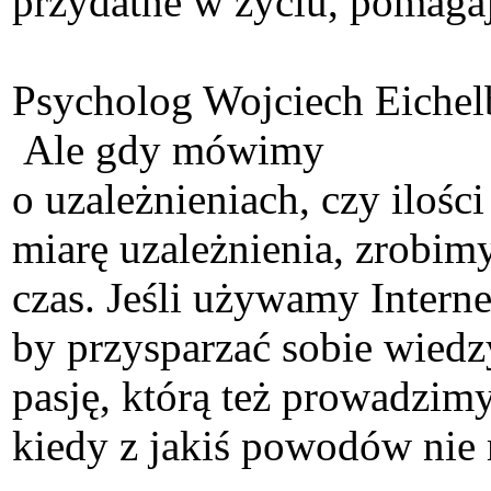
przydatne w życiu, pomaga
Psycholog Wojciech Eichelb
Ale gdy mówimy
o uzależnieniach, czy ilośc
miarę uzależnienia, zrobim
czas. Jeśli używamy Internet
by przysparzać sobie wiedzy 
pasję, którą też prowadzimy
kiedy z jakiś powodów nie 