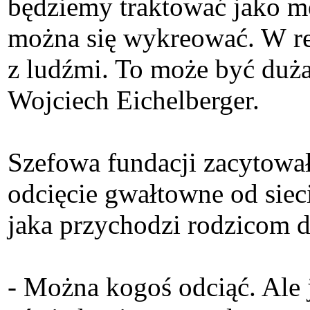
będziemy traktować jako me
można się wykreować. W real
z ludźmi. To może być duż
Wojciech Eichelberger.
Szefowa fundacji zacytowała
odcięcie gwałtowne od siec
jaka przychodzi rodzicom d
- Można kogoś odciąć. Ale j