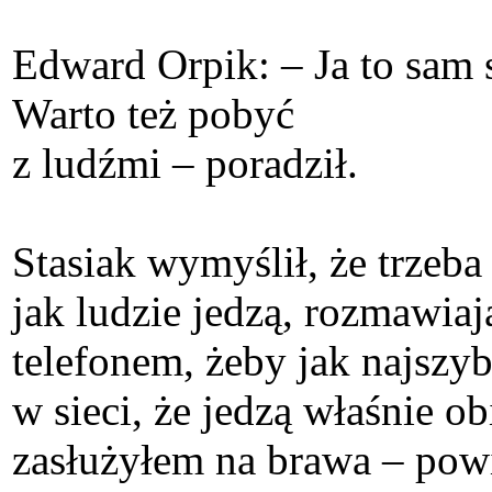
Edward Orpik: – Ja to sam 
Warto też pobyć
z ludźmi – poradził.
Stasiak wymyślił, że trzeba 
jak ludzie jedzą, rozmawiają
telefonem, żeby jak najszyb
w sieci, że jedzą właśnie o
zasłużyłem na brawa – powi