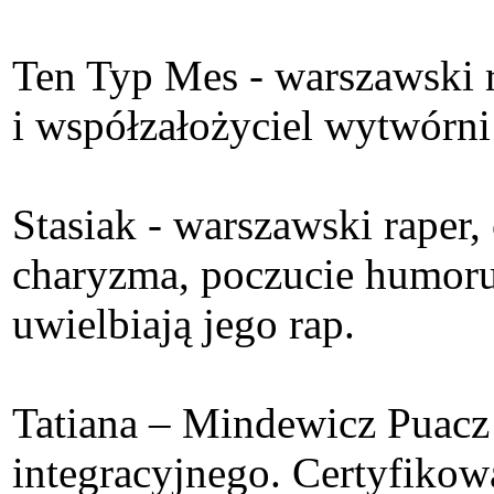
Ten Typ Mes - warszawski ra
i współzałożyciel wytwórn
Stasiak - warszawski raper,
charyzma, poczucie humoru 
uwielbiają jego rap.
Tatiana – Mindewicz Puacz
integracyjnego. Certyfikow