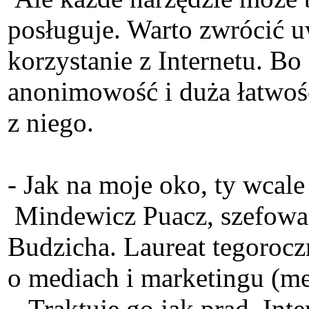
posługuje. Warto zwrócić u
korzystanie z Internetu. Bo
anonimowość i duża łatwość
z niego.
- Jak na moje oko, ty wcale
Mindewicz Puacz, szefowa f
Budzicha. Laureat tegorocz
o mediach i marketingu (med
– Traktuję go jak prąd. In