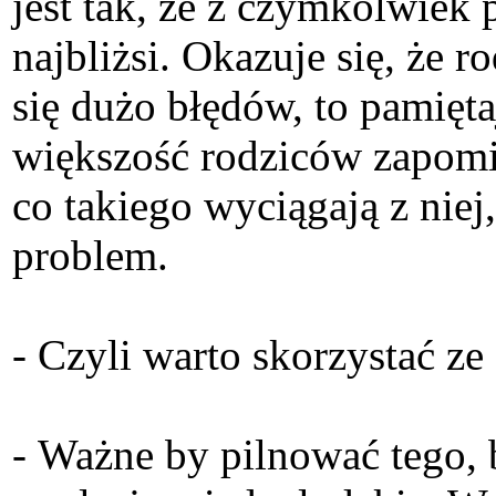
jest tak, że z czymkolwiek 
najbliżsi. Okazuje się, że r
się dużo błędów, to pamięta
większość rodziców zapomin
co takiego wyciągają z niej,
problem.
- Czyli warto skorzystać ze
- Ważne by pilnować tego, 