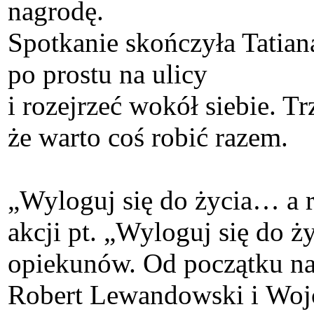
nagrodę.
Spotkanie skończyła Tatian
po prostu na ulicy
i rozejrzeć wokół siebie. T
że warto coś robić razem.
„Wyloguj się do życia… a r
akcji pt. „Wyloguj się do ż
opiekunów. Od początku na
Robert Lewandowski i Wojci