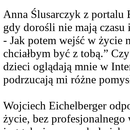
Anna Ślusarczyk z portalu B
gdy dorośli nie mają czasu i
- Jak potem wejść w życie 
chciałbym być z tobą.” Czy
dzieci oglądają mnie w Inte
podrzucają mi różne pomysł
Wojciech Eichelberger odpow
życie, bez profesjonalnego