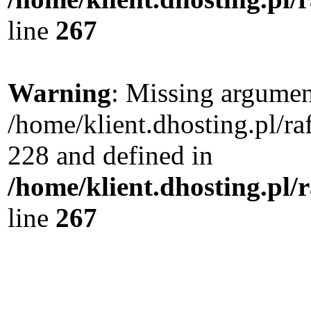
line
267
Warning
: Missing argument
/home/klient.dhosting.pl/r
228 and defined in
/home/klient.dhosting.pl/
line
267