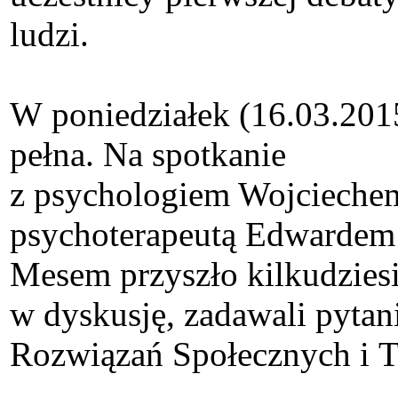
ludzi.
W poniedziałek (16.03.2015
pełna. Na spotkanie
z psychologiem Wojcieche
psychoterapeutą Edwardem 
Mesem przyszło kilkudziesi
w dyskusję, zadawali pytan
Rozwiązań Społecznych i T