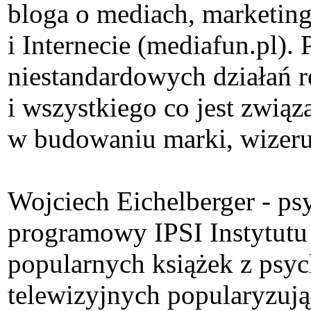
bloga o mediach, marketin
i Internecie (mediafun.pl)
niestandardowych działań
i wszystkiego co jest zwią
w budowaniu marki, wizerun
Wojciech Eichelberger - psy
programowy IPSI Instytutu
popularnych książek z psy
telewizyjnych popularyzują