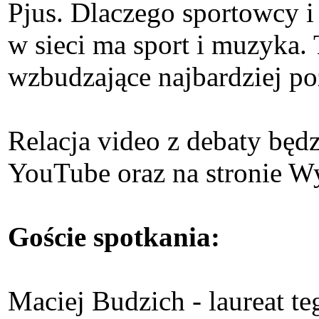
Pjus. Dlaczego sportowcy 
w sieci ma sport i muzyka. 
wzbudzające najbardziej p
Relacja video z debaty będ
YouTube oraz na stronie Wy
Goście spotkania:
Maciej Budzich - laureat t