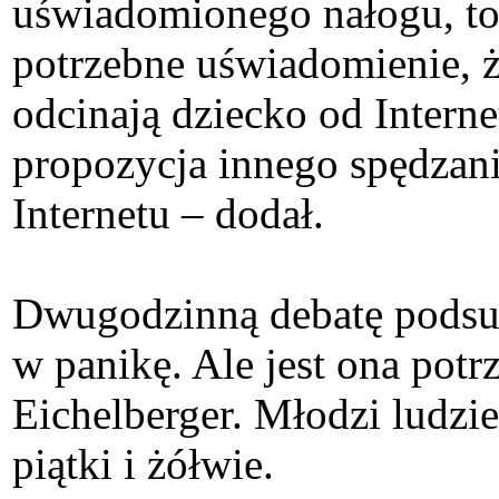
uświadomionego nałogu, to 
potrzebne uświadomienie, że
odcinają dziecko od Interne
propozycja innego spędzani
Internetu – dodał.
Dwugodzinną debatę podsum
w panikę. Ale jest ona pot
Eichelberger. Młodzi ludzie
piątki i żółwie.