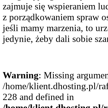
zajmuje się wspieraniem lud
z porządkowaniem spraw oso
jeśli mamy marzenia, to ur
jedynie, żeby dali sobie sza
Warning
: Missing argument
/home/klient.dhosting.pl/r
228 and defined in
/home/klient.dhosting.pl/