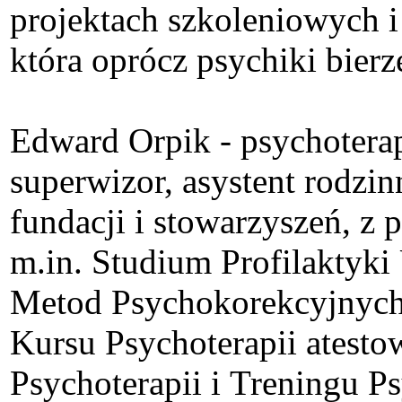
projektach szkoleniowych i 
która oprócz psychiki bier
Edward Orpik - psychoterape
superwizor, asystent rodzi
fundacji i stowarzyszeń, 
m.in. Studium Profilaktyk
Metod Psychokorekcyjnych
Kursu Psychoterapii atesto
Psychoterapii i Treningu 