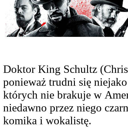
Doktor King Schultz (Chris
ponieważ trudni się nieja
których nie brakuje w Ame
niedawno przez niego czarn
komika i wokalistę.