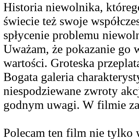
Historia niewolnika, które
świecie też swoje współcze
spłycenie problemu niewol
Uważam, że pokazanie go w 
wartości. Groteska przeplat
Bogata galeria charakterys
niespodziewane zwroty akcj
godnym uwagi. W filmie zagr
Polecam ten film nie tylko