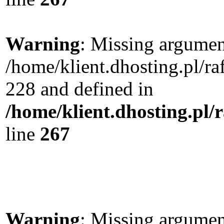
Warning
: Missing argument
/home/klient.dhosting.pl/r
228 and defined in
/home/klient.dhosting.pl/
line
267
Warning
: Missing argument