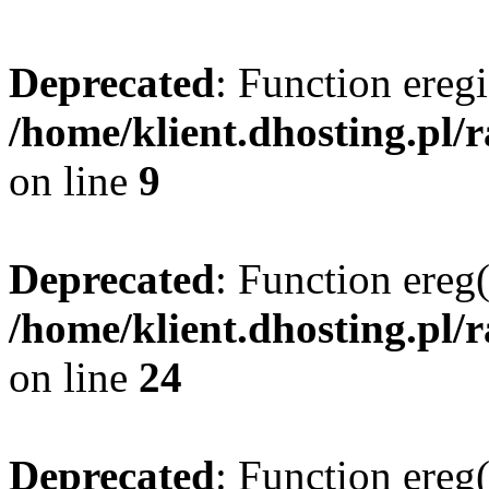
Deprecated
: Function eregi
/home/klient.dhosting.pl/
on line
9
Deprecated
: Function ereg(
/home/klient.dhosting.pl/
on line
24
Deprecated
: Function ereg(