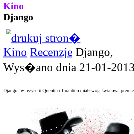
Kino
Django
Kino
Recenzje
Django,
Wys�ano dnia 21-01-2013 
Django” w reżyserii Quentina Tarantino miał swoją światową premie