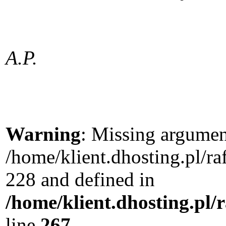
A.P.
Warning
: Missing argument
/home/klient.dhosting.pl/r
228 and defined in
/home/klient.dhosting.pl/
line
267