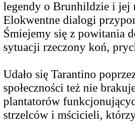
legendy o Brunhildzie i jej 
Elokwentne dialogi przypo
Śmiejemy się z powitania do
sytuacji rzeczony koń, pryc
Udało się Tarantino poprze
społeczności też nie braku
plantatorów funkcjonujący
strzelców i mścicieli, któr