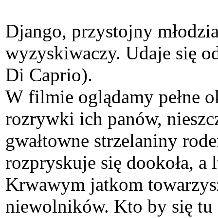
Django, przystojny młodzia
wyzyskiwaczy. Udaje się od
Di Caprio).
W filmie oglądamy pełne o
rozrywki ich panów, nieszc
gwałtowne strzelaniny rode
rozpryskuje się dookoła, a 
Krwawym jatkom towarzysz
niewolników. Kto by się tu