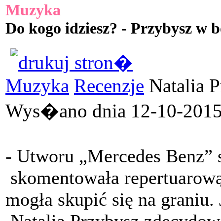
Muzyka
Do kogo idziesz? - Przybysz w 
Muzyka
Recenzje
Natalia P
Wys�ano dnia 12-10-2015 
- Utworu „Mercedes Benz” si
skomentowała repertuarową 
mogła skupić się na graniu.
Natalia Przybysz zdecydowa