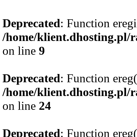
Deprecated
: Function eregi
/home/klient.dhosting.pl/
on line
9
Deprecated
: Function ereg(
/home/klient.dhosting.pl/
on line
24
Deprecated
: Function ereg(