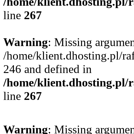
/home/klient.dhosting.pl/
line
267
Warning
: Missing argument
/home/klient.dhosting.pl/r
246 and defined in
/home/klient.dhosting.pl/
line
267
Warning
: Missing argument