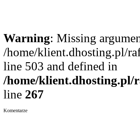
Warning
: Missing argument
/home/klient.dhosting.pl/
line 503 and defined in
/home/klient.dhosting.pl/
line
267
Komentarze