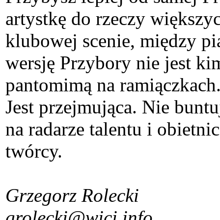
artystkę do rzeczy większyc
klubowej scenie, między pi
wersję Przybory nie jest 
pantomimą na ramiączkach.
Jest przejmująca. Nie buntu
na radarze talentu i obietn
twórcy.
Grzegorz Rolecki
grolecki@wici.info