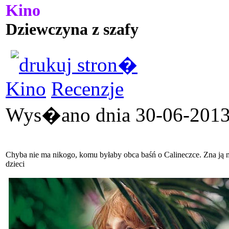
Kino
Dziewczyna z szafy
Kino
Recenzje
Wys�ano dnia 30-06-2013 
Chyba nie ma nikogo, komu byłaby obca baśń o Calineczce. Zna ją ni
dzieci