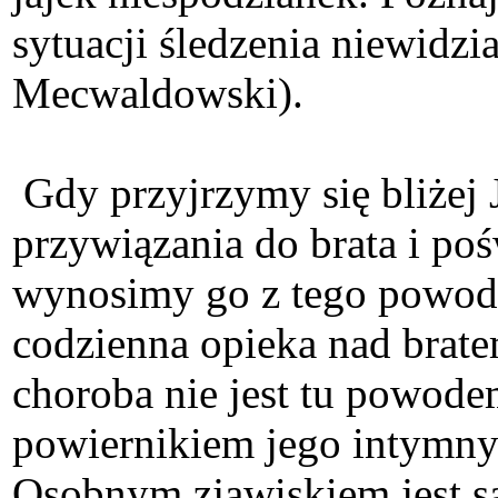
sytuacji śledzenia niewidz
Mecwaldowski).
Gdy przyjrzymy się bliżej 
przywiązania do brata i po
wynosimy go z tego powodu 
codzienna opieka nad brat
choroba nie jest tu powod
powiernikiem jego intymny
Osobnym zjawiskiem jest są