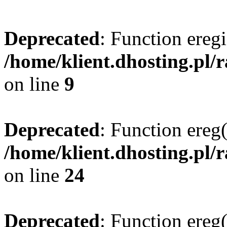
Deprecated
: Function eregi
/home/klient.dhosting.pl/
on line
9
Deprecated
: Function ereg(
/home/klient.dhosting.pl/
on line
24
Deprecated
: Function ereg(