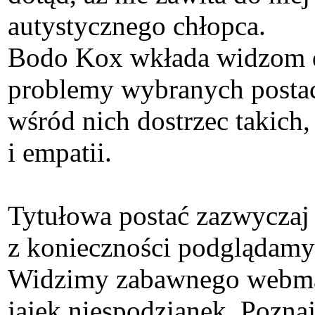
autystycznego chłopca.
Bodo Kox wkłada widzom do 
problemy wybranych postac
wśród nich dostrzec takich
i empatii.
Tytułowa postać zazwyczaj 
z konieczności podglądamy 
Widzimy zabawnego webmast
jajek niespodzianek. Pozn