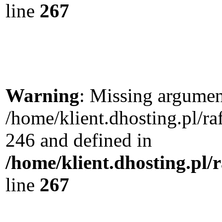
line
267
Warning
: Missing argument
/home/klient.dhosting.pl/r
246 and defined in
/home/klient.dhosting.pl/
line
267