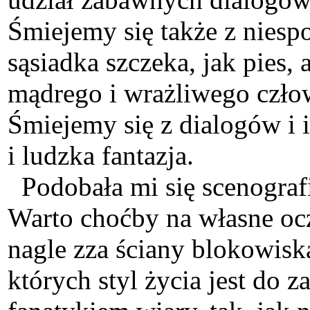
Śmiejemy się także z niesp
sąsiadka szczeka, jak pies,
mądrego i wrażliwego czło
Śmiejemy się z dialogów i 
i ludzka fantazja.
Podobała mi się scenografi
Warto choćby na własne ocz
nagle zza ściany blokowisk
których styl życia jest do 