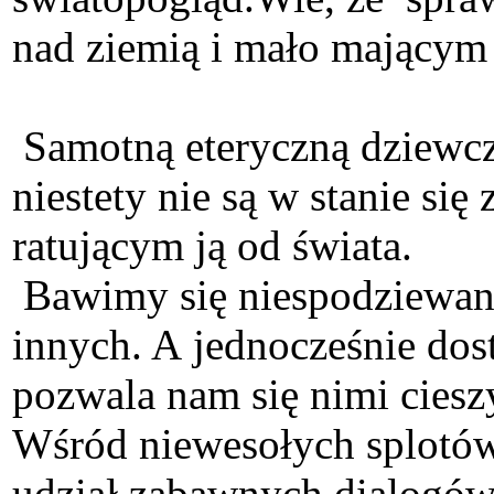
nad ziemią i mało mającym
Samotną eteryczną dziewczy
niestety nie są w stanie si
ratującym ją od świata.
Bawimy się niespodziewanym
innych. A jednocześnie dos
pozwala nam się nimi ciesz
Wśród niewesołych splotów
udział zabawnych dialogów