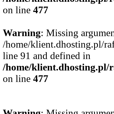
on line
477
Warning
: Missing argument
/home/klient.dhosting.pl/
line 91 and defined in
/home/klient.dhosting.pl
on line
477
Warning
: Missing argument