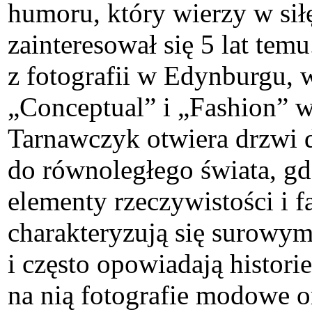
humoru, który wierzy w sił
zainteresował się 5 lat tem
z fotografii w Edynburgu, 
„Conceptual” i „Fashion” 
Tarnawczyk otwiera drzwi d
do równoległego świata, gdz
elementy rzeczywistości i fa
charakteryzują się surowy
i często opowiadają histori
na nią fotografie modowe o