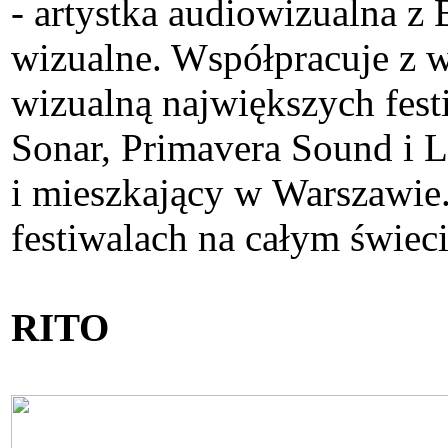
- artystka audiowizualna z 
wizualne. Współpracuje z w
wizualną największych fest
Sonar, Primavera Sound i 
i mieszkający w Warszawie.
festiwalach na całym świeci
RITO