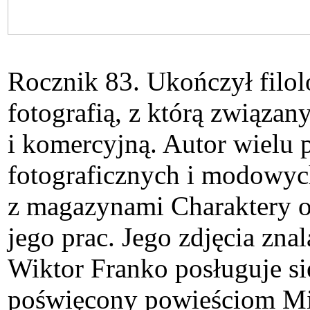
Rocznik 83. Ukończył filolo
fotografią, z którą związany
i komercyjną. Autor wielu 
fotograficznych i modowyc
z magazynami Charaktery or
jego prac. Jego zdjęcia zna
Wiktor Franko posługuje si
poświęcony powieściom Mil