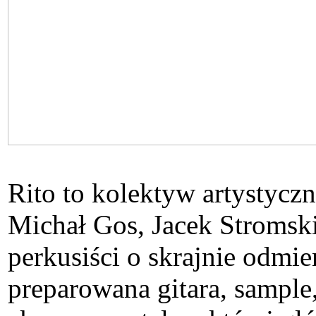
Rito to kolektyw artystycz
Michał Gos, Jacek Stromski
perkusiści o skrajnie odm
preparowana gitara, sample