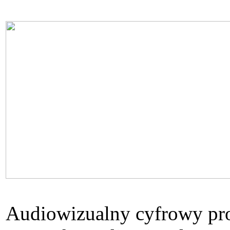
Audiowizualny cyfrowy proj