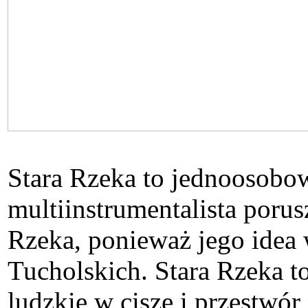
Stara Rzeka to jednoosobo
multiinstrumentalista porus
Rzeka, ponieważ jego idea
Tucholskich. Stara Rzeka t
ludzkie w ciszę i przestwó