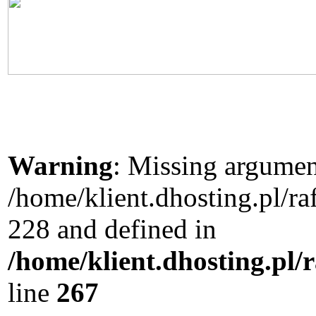
Warning
: Missing argument
/home/klient.dhosting.pl/r
228 and defined in
/home/klient.dhosting.pl/
line
267