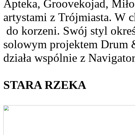
Apteka, Groovekojad, Miło
artystami z Trójmiasta. W c
do korzeni. Swój styl okre
solowym projektem Drum &
działa wspólnie z Navigato
STARA RZEKA