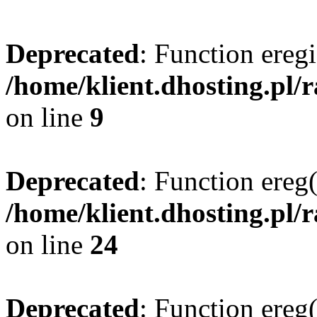
Deprecated
: Function eregi
/home/klient.dhosting.pl/
on line
9
Deprecated
: Function ereg(
/home/klient.dhosting.pl/
on line
24
Deprecated
: Function ereg(