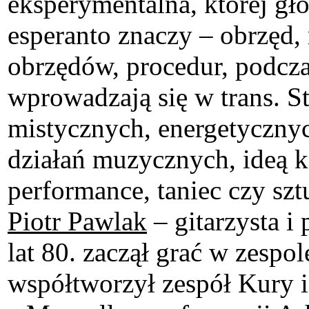
eksperymentalna, której gł
esperanto znaczy – obrzęd, 
obrzędów, procedur, podcz
wprowadzają się w trans. 
mistycznych, energetyczny
działań muzycznych, ideą k
performance, taniec czy szt
Piotr Pawlak
– gitarzysta i
lat 80. zaczął grać w zes
współtworzył zespół Kury 