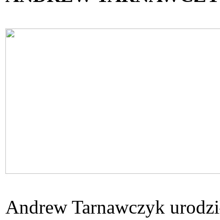
Andrew Tarnawczyk urodził