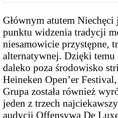
Głównym atutem Niechęci je
punktu widzenia tradycji m
niesamowicie przystępne, tr
alternatywnej. Dzięki temu
daleko poza środowisko stri
Heineken Open’er Festival,
Grupa została również wyró
jeden z trzech najciekawsz
audycji Offensywa De Luxe