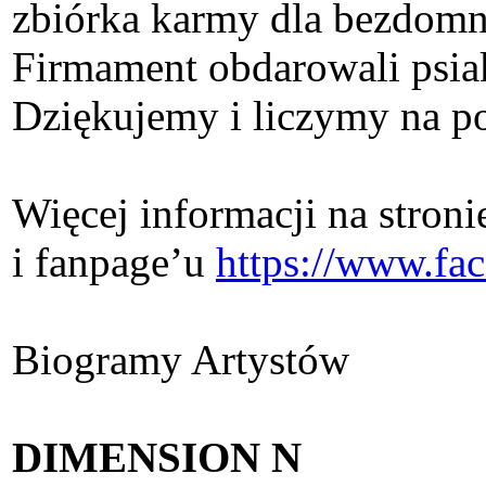
zbiórka karmy dla bezdomn
Firmament obdarowali psia
Dziękujemy i liczymy na po
Więcej informacji na stron
i fanpage’u
https://www.fa
Biogramy Artystów
DIMENSION N