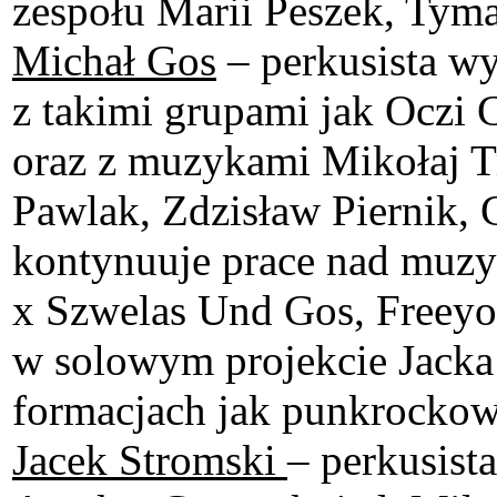
zespołu Marii Peszek, Tym
Michał Gos
– perkusista wy
z takimi grupami jak Oczi 
oraz z muzykami Mikołaj Tr
Pawlak, Zdzisław Piernik,
kontynuuje prace nad muz
x Szwelas Und Gos, Freeyo 
w solowym projekcie Jacka 
formacjach jak punkrockow
Jacek Stromski
– perkusist