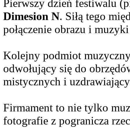
Pierwszy dzień festiwalu (
Dimesion N
. Siłą tego mi
połączenie obrazu i muzyki
Kolejny podmiot muzyczn
odwołujący się do obrzędó
mistycznych i uzdrawiając
Firmament to nie tylko muz
fotografie z pogranicza rze