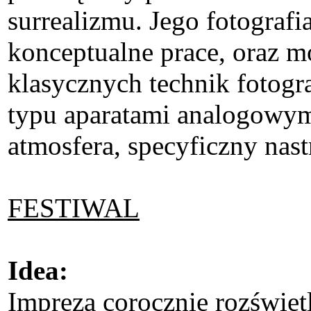
surrealizmu. Jego fotografi
konceptualne prace, oraz mo
klasycznych technik fotogr
typu aparatami analogowymi.
atmosfera, specyficzny nast
FESTIWAL
Idea:
Impreza corocznie rozświe