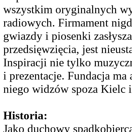
wszystkim oryginalnych wy
radiowych. Firmament nigd
gwiazdy i piosenki zasłysz
przedsięwzięcia, jest nieus
Inspiracji nie tylko muzyc
i prezentacje. Fundacja ma 
niego widzów spoza Kielc 
Historia:
Jako duchowy spadkobierc