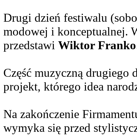
Drugi dzień festiwalu (sobo
modowej i konceptualnej. W
przedstawi
Wiktor Franko
Część muzyczną drugiego d
projekt, którego idea narod
Na zakończenie Firmament
wymyka się przed stylisty