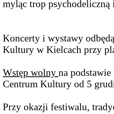
myląc trop psychodeliczną 
Koncerty i wystawy odbędą
Kultury w Kielcach przy p
Wstęp wolny
na podstawie 
Centrum Kultury od 5 grudn
Przy okazji festiwalu, tra