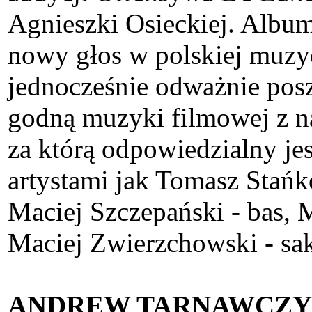
Agnieszki Osieckiej. Album
nowy głos w polskiej muzy
jednocześnie odważnie posz
godną muzyki filmowej z n
za którą odpowiedzialny je
artystami jak Tomasz Stańko
Maciej Szczepański - bas, 
Maciej Zwierzchowski - sa
ANDREW TARNAWCZ