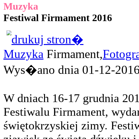
Muzyka
Festiwal Firmament 2016
Muzyka
Firmament,
Fotogra
Wys�ano dnia 01-12-2016 
W dniach 16-17 grudnia 2016
Festiwalu Firmament, wydarz
świętokrzyskiej zimy. Festi
zjawisk ze świata dźwięku i