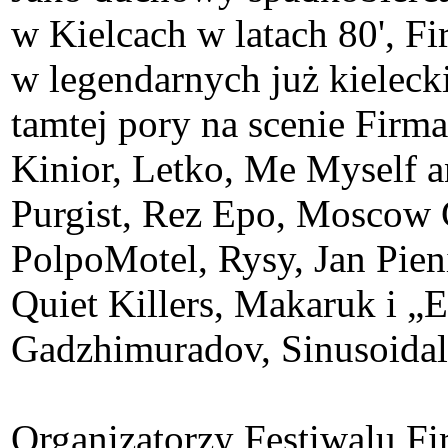
w Kielcach w latach 80', 
w legendarnych już kielec
tamtej pory na scenie Firm
Kinior, Letko, Me Myself a
Purgist, Rez Epo, Moscow G
PolpoMotel, Rysy, Jan Pien
Quiet Killers, Makaruk i 
Gadzhimuradov, Sinusoidal
Organizatorzy Festiwalu F