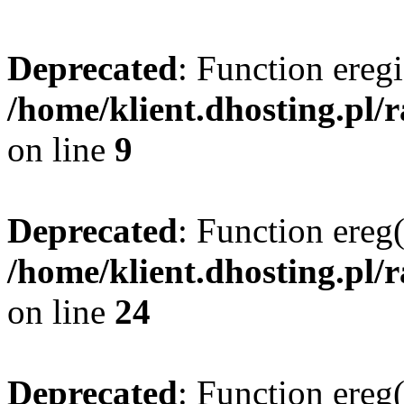
Deprecated
: Function eregi
/home/klient.dhosting.pl/
on line
9
Deprecated
: Function ereg(
/home/klient.dhosting.pl/
on line
24
Deprecated
: Function ereg(