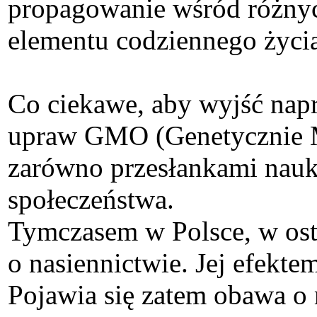
propagowanie wśród różnyc
elementu codziennego życi
Co ciekawe, aby wyjść nap
upraw GMO (Genetycznie M
zarówno przesłankami nau
społeczeństwa.
Tymczasem w Polsce, w osta
o nasiennictwie. Jej efekt
Pojawia się zatem obawa o