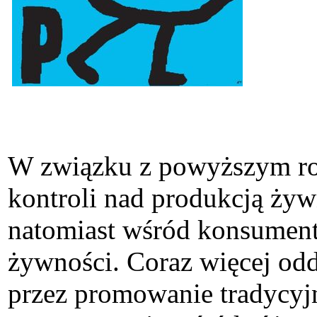
W związku z powyższym rol
kontroli nad produkcją żyw
natomiast wśród konsument
żywności. Coraz więcej odd
przez promowanie tradycyj