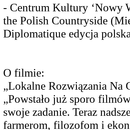
- Centrum Kultury ‘Nowy Ws
the Polish Countryside (M
Diplomatique edycja polska
O filmie:
„Lokalne Rozwiązania Na Gl
„Powstało już sporo filmów
swoje zadanie. Teraz nadsze
farmerom, filozofom i eko