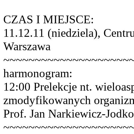
CZAS I MIEJSCE:
11.12.11 (niedziela), Cen
Warszawa
~~~~~~~~~~~~~~~~~~~~
harmonogram:
12:00 Prelekcje nt. wielo
zmodyfikowanych organizm
Prof. Jan Narkiewicz-Jodko 
~~~~~~~~~~~~~~~~~~~~