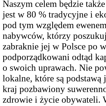
Naszym celem będzie także 
jest w 80 % tradycyjne i ek
pod tym względem ewenemen
nabywców, którzy poszukuj
zabraknie jej w Polsce po
podporządkowani odtąd ka
o swoich uprawach. Nie po
lokalne, które są podstawą
kraj pozbawiony suwerenno
zdrowie i życie obywateli