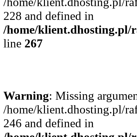
/home/klient.dhosting.pl/r
228 and defined in
/home/klient.dhosting.pl/
line
267
Warning
: Missing argument
/home/klient.dhosting.pl/r
246 and defined in
/home/klient.dhosting.pl/