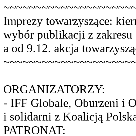
~~~~~~~~~~~~~~~~~~~~
Imprezy towarzyszące: kie
wybór publikacji z zakresu
a od 9.12. akcja towarzysz
~~~~~~~~~~~~~~~~~~~~
ORGANIZATORZY:
- IFF Globale, Oburzeni i 
i solidarni z Koalicją Pol
PATRONAT: