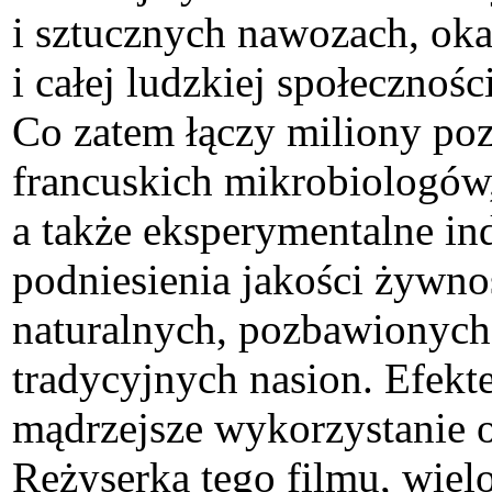
i sztucznych nawozach, okaz
i całej ludzkiej społeczności
Co zatem łączy miliony poz
francuskich mikrobiologów, 
a także eksperymentalne in
podniesienia jakości żywnoś
naturalnych, pozbawionych
tradycyjnych nasion. Efekt
mądrzejsze wykorzystanie 
Reżyserka tego filmu, wiel