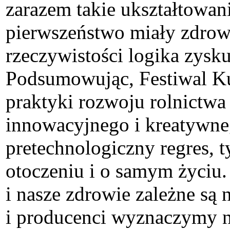
zarazem takie ukształtowan
pierwszeństwo miały zdrowi
rzeczywistości logika zysku
Podsumowując, Festiwal Ku
praktyki rozwoju rolnictw
innowacyjnego i kreatywnego
pretechnologiczny regres,
otoczeniu i o samym życiu.
i nasze zdrowie zależne są 
i producenci wyznaczymy n