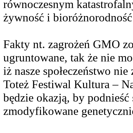
równoczesnym katastrofaln
żywność i bioróżnorodność
Fakty nt. zagrożeń GMO zo
ugruntowane, tak że nie mo
iż nasze społeczeństwo nie
Toteż Festiwal Kultura – 
będzie okazją, by podnieść
zmodyfikowane genetycznie