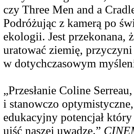
czy Three Men and a Cradle
Podróżując z kamerą po świ
ekologii. Jest przekonana, 
uratować ziemię, przyczyn
w dotychczasowym myśleniu 
„Przesłanie Coline Serreau, 
i stanowczo optymistyczne,
edukacyjny potencjał który
ujść naszej uwadze.”
CINE