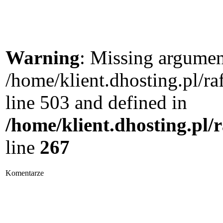
Warning
: Missing argument
/home/klient.dhosting.pl/
line 503 and defined in
/home/klient.dhosting.pl/
line
267
Komentarze