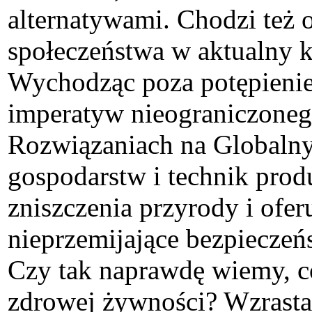
alternatywami. Chodzi też 
społeczeństwa w aktualny k
Wychodząc poza potępienie
imperatyw nieograniczoneg
Rozwiązaniach na Globalny
gospodarstw i technik produ
zniszczenia przyrody i ofer
nieprzemijające bezpiecze
Czy tak naprawdę wiemy, c
zdrowej żywności? Wzrastaj