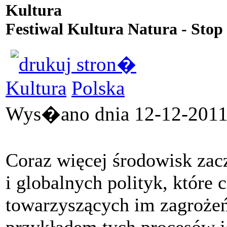
Kultura
Festiwal Kultura Natura - St
Kultura
Polska
Wys�ano dnia 12-12-2011 
Coraz więcej środowisk zacz
i globalnych polityk, które
towarzyszących im zagroże
przykładem tych procesów j