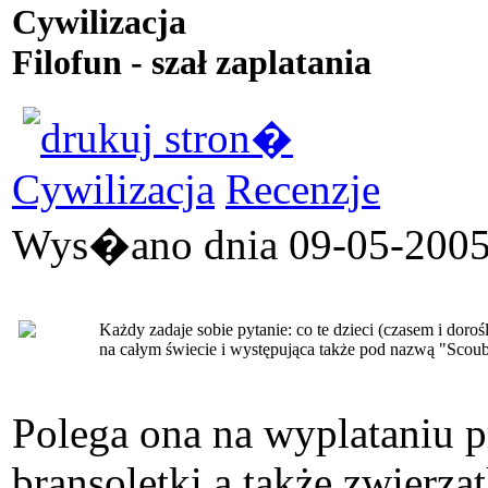
Cywilizacja
Filofun - szał zaplatania
Cywilizacja
Recenzje
Wys�ano dnia 09-05-2005 
Każdy zadaje sobie pytanie: co te dzieci (czasem i doro
na całym świecie i występująca także pod nazwą "Scou
Polega ona na wyplataniu p
bransoletki a także zwierzą