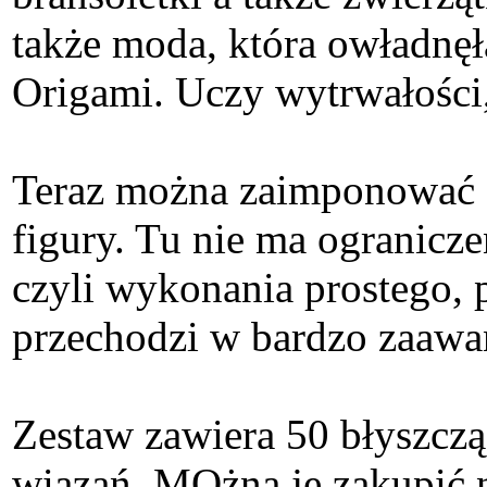
także moda, która owładnęł
Origami. Uczy wytrwałości,
Teraz można zaimponować 
figury. Tu nie ma ogranicz
czyli wykonania prostego,
przechodzi w bardzo zaawan
Zestaw zawiera 50 błyszc
wiązań. MOżna je zakupić 