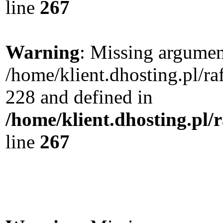
line
267
Warning
: Missing argument
/home/klient.dhosting.pl/r
228 and defined in
/home/klient.dhosting.pl/
line
267