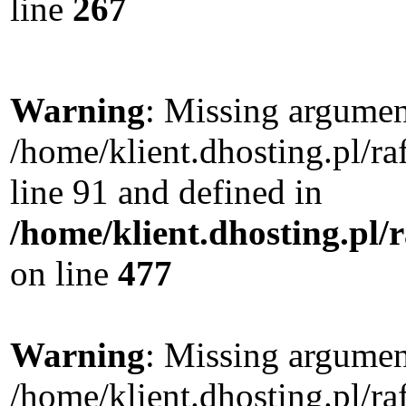
line
267
Warning
: Missing argument
/home/klient.dhosting.pl/
line 91 and defined in
/home/klient.dhosting.pl
on line
477
Warning
: Missing argument
/home/klient.dhosting.pl/