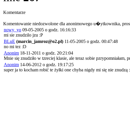
Komentarze
Komentowanie niedozwolone dla anonimowego u�ytkownika, pros
nowy_yo
09-05-2005 o godz. 16:16:33
mi sie znudzilo jzu :P
BLuE
(marcin_jamroz@o2.pl)
11-05-2005 o godz. 00:47:48
no mi tez :D
Anonim
18-11-2011 o godz. 20:21:04
Mnie się znudziło w tzreciej klasie, ale teraz sobie pzrypomniałam, 
Anonim
14-06-2012 o godz. 19:17:25
super ja to kocham robić te żyłki one chyba nigdy mi się nie znudzą :