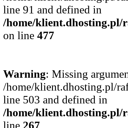
line 91 and defined in
/home/klient.dhosting.pl
on line
477
Warning
: Missing argument
/home/klient.dhosting.pl/
line 503 and defined in
/home/klient.dhosting.pl/
line
267