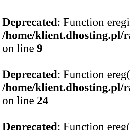
Deprecated
: Function eregi
/home/klient.dhosting.pl/
on line
9
Deprecated
: Function ereg(
/home/klient.dhosting.pl/
on line
24
Deprecated
: Function ereg(