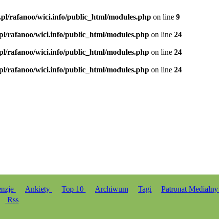
.pl/rafanoo/wici.info/public_html/modules.php
on line
9
.pl/rafanoo/wici.info/public_html/modules.php
on line
24
.pl/rafanoo/wici.info/public_html/modules.php
on line
24
.pl/rafanoo/wici.info/public_html/modules.php
on line
24
enzje
Ankiety
Top 10
Archiwum
Tagi
Patronat Medialn
Rss