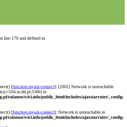
n line 170 and defined in
ect() [
function.mysql-connect
]: [2002] Network is unreachable
 tcp://104.m.tld.pl:3306) in
g.pl/rafanoo/wici.info/public_html/includes/ajaxstarrater/_config-
6
ect() [
function.mysql-connect
]: Network is unreachable in
g.pl/rafanoo/wici.info/public_html/includes/ajaxstarrater/_config-
6