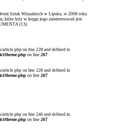
demii Sztuk Wizualnych w Lipsku, w 2008 roku
 które leży w kręgu jego zainteresowań jest
OCUMENTA (13).
article.php on line 228 and defined in
ici/theme.php
on line
267
article.php on line 228 and defined in
ici/theme.php
on line
267
article.php on line 246 and defined in
ici/theme.php
on line
267