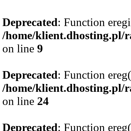
Deprecated
: Function eregi
/home/klient.dhosting.pl/
on line
9
Deprecated
: Function ereg(
/home/klient.dhosting.pl/
on line
24
Deprecated
: Function ereg(