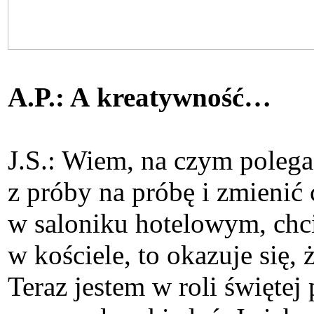
A.P.: A kreatywność…
J.S.: Wiem, na czym poleg
z próby na próbę i zmieni
w saloniku hotelowym, chc
w kościele, to okazuje się
Teraz jestem w roli święte