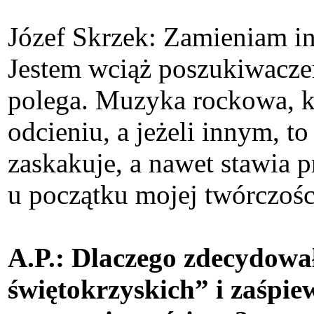
Józef Skrzek: Zamieniam in
Jestem wciąż poszukiwacze
polega. Muzyka rockowa, kt
odcieniu, a jeżeli innym, t
zaskakuje, a nawet stawia p
u początku mojej twórczoś
A.P.: Dlaczego zdecydow
świętokrzyskich” i zaśpi