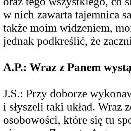
oraz tego wszystkiego, co s
w nich zawarta tajemnica sa
także moim widzeniem, moi
jednak podkreślić, że zaczn
A.P.: Wraz z Panem wystą
J.S.: Przy doborze wykonaw
i słyszeli taki układ. Wraz
osobowości, które się tu sp