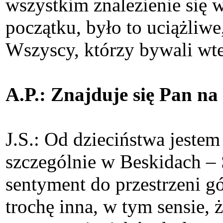
wszystkim znalezienie się 
początku, było to uciążliw
Wszyscy, którzy bywali wte
A.P.: Znajduje się Pan na 
J.S.: Od dzieciństwa jeste
szczególnie w Beskidach –
sentyment do przestrzeni g
trochę inna, w tym sensie, 