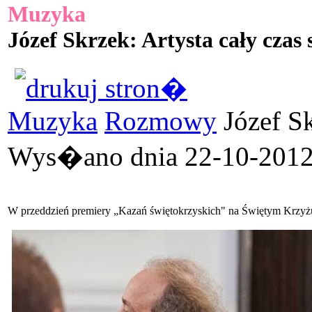
Muzyka
Józef Skrzek: Artysta cały czas
Muzyka
Rozmowy
Józef Sk
Wys�ano dnia 22-10-2012 
W przeddzień premiery „Kazań świętokrzyskich" na Świętym Krzyżu