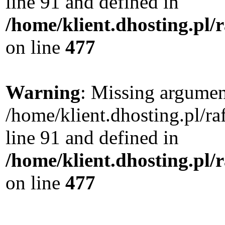
line 91 and defined in
/home/klient.dhosting.pl
on line
477
Warning
: Missing argument
/home/klient.dhosting.pl/
line 91 and defined in
/home/klient.dhosting.pl
on line
477