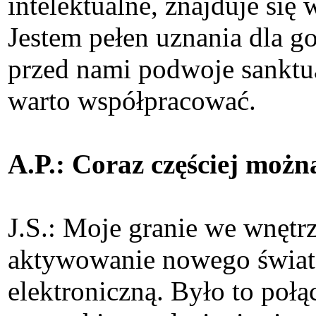
intelektualne, znajduje się
Jestem pełen uznania dla g
przed nami podwoje sanktuar
warto współpracować.
A.P.: Coraz częściej moż
J.S.: Moje granie we wnętr
aktywowanie nowego świata
elektroniczną. Było to połą