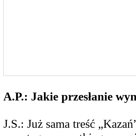
A.P.: Jakie przesłanie w
J.S.: Już sama treść „Kazań