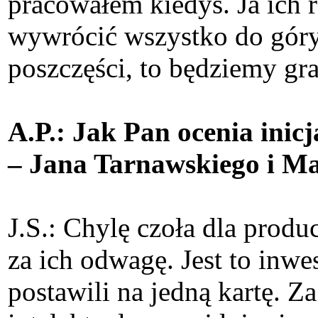
pracowałem kiedyś. Ja ich
wywrócić wszystko do góry
poszczęści, to będziemy gra
A.P.: Jak Pan ocenia inic
– Jana Tarnawskiego i M
J.S.: Chylę czoła dla produ
za ich odwagę. Jest to inw
postawili na jedną kartę. Z