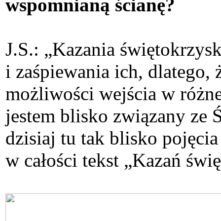
wspomnianą ścianę?
J.S.: „Kazania świętokrzys
i zaśpiewania ich, dlatego,
możliwości wejścia w różn
jestem blisko związany ze
dzisiaj tu tak blisko poj
w całości tekst „Kazań świę