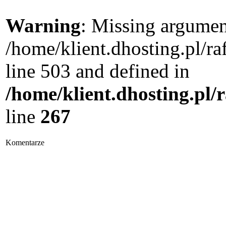
Warning
: Missing argument
/home/klient.dhosting.pl/
line 503 and defined in
/home/klient.dhosting.pl/
line
267
Komentarze