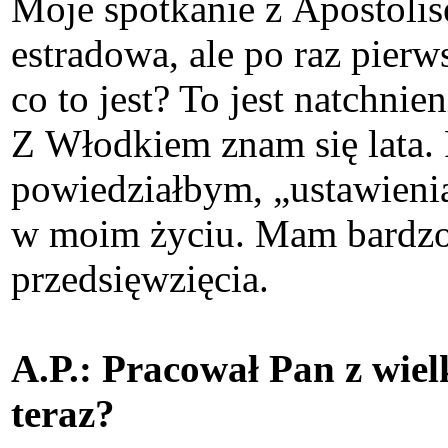
Moje spotkanie z Apostolise
estradowa, ale po raz pier
co to jest? To jest natchni
Z Włodkiem znam się lata.
powiedziałbym, „ustawieni
w moim życiu. Mam bardzo d
przedsięwzięcia.
A.P.: Pracował Pan z wie
teraz?