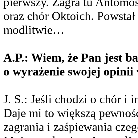
pierwszy. Zagra tu Antomos
oraz chór Oktoich. Powstał 
modlitwie…
A.P.: Wiem, że Pan jest b
o wyrażenie swojej opini
J. S.: Jeśli chodzi o chór 
Daje mi to większą pewnoś
zagrania i zaśpiewania cze