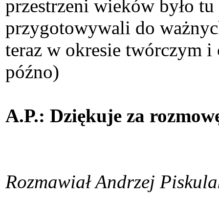
przestrzeni wieków było tu
przygotowywali do ważnych 
teraz w okresie twórczym i
późno)
A.P.: Dziękuje za rozmow
Rozmawiał Andrzej Piskula