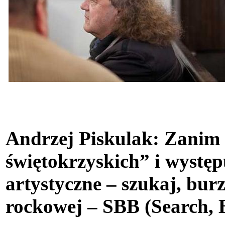
Andrzej Piskulak: Zanim 
świętokrzyskich” i występ
artystyczne – szukaj, burz
rockowej – SBB (Search, B