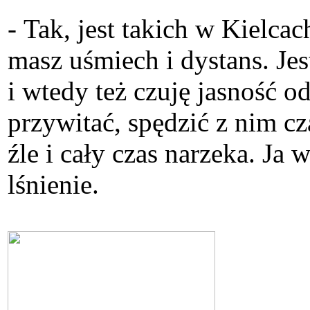
- Tak, jest takich w Kielca
masz uśmiech i dystans. Jes
i wtedy też czuję jasność o
przywitać, spędzić z nim cz
źle i cały czas narzeka. Ja
lśnienie.