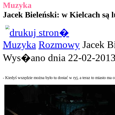
Muzyka
Jacek Bieleński: w Kielcach są l
Muzyka
Rozmowy
Jacek Bi
Wys�ano dnia 22-02-2013 
- Kiedyś wszędzie można było tu dostać w ryj, a teraz to miasto ma