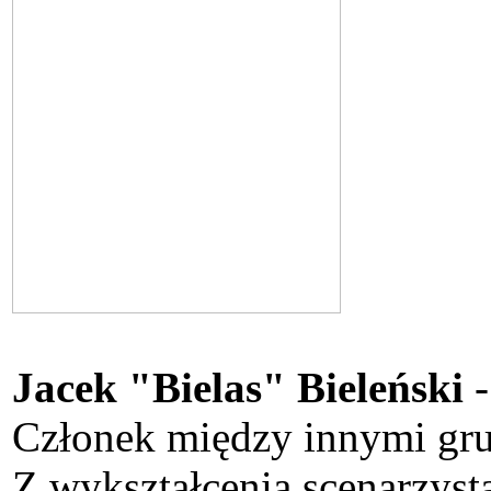
Jacek "Bielas" Bieleński
Członek między innymi grup
Z wykształcenia scenarzyst