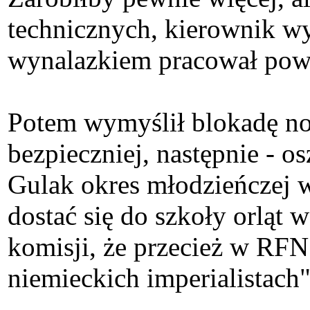
technicznych, kierownik wyd
wynalazkiem pracował poważ
Potem wymyślił blokadę noż
bezpieczniej, następnie - 
Gulak okres młodzieńczej w
dostać się do szkoły orląt 
komisji, że przecież w RFN
niemieckich imperialistach" 