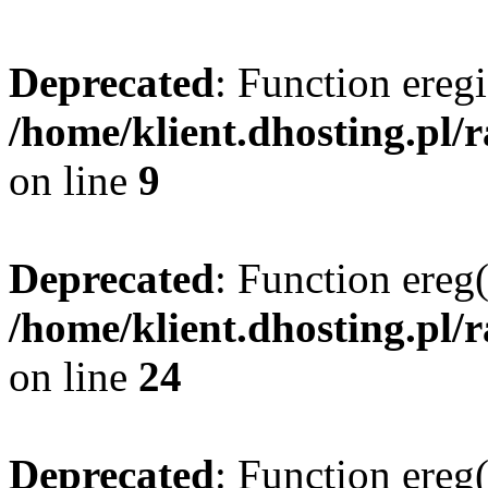
Deprecated
: Function eregi
/home/klient.dhosting.pl/
on line
9
Deprecated
: Function ereg(
/home/klient.dhosting.pl/
on line
24
Deprecated
: Function ereg(