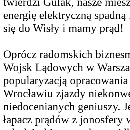
twierdzi Gulak, nasze mies
energię elektryczną spadną
się do Wisły i mamy prąd!
Oprócz radomskich biznesme
Wojsk Lądowych w Warszaw
popularyzacją opracowania 
Wrocławiu zjazdy niekonwe
niedocenianych geniuszy. Je
łapacz prądów z jonosfery