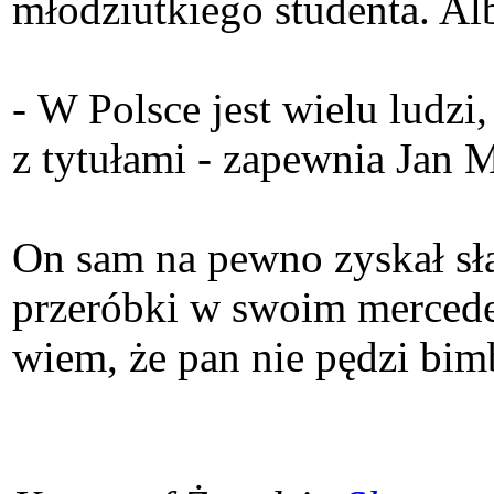
młodziutkiego studenta. A
- W Polsce jest wielu ludz
z tytułami - zapewnia Jan 
On sam na pewno zyskał sł
przeróbki w swoim mercedesi
wiem, że pan nie pędzi bi