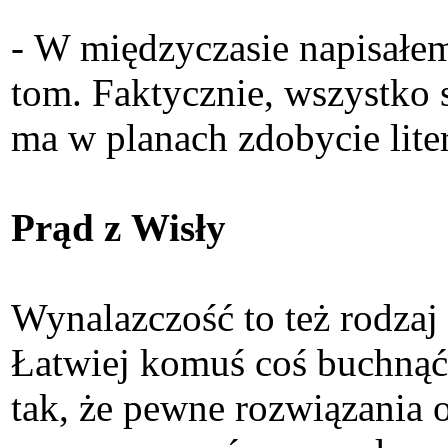
- W międzyczasie napisałem
tom. Faktycznie, wszystko s
ma w planach zdobycie lite
Prąd z Wisły
Wynalazczość to też rodzaj 
Łatwiej komuś coś buchnąć
tak, że pewne rozwiązania 