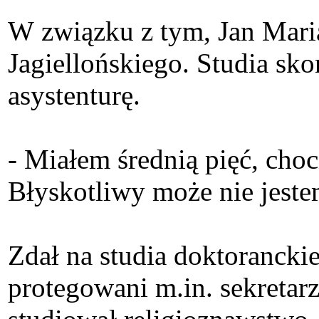
W związku z tym, Jan Mari
Jagiellońskiego. Studia sk
asystenturę.
- Miałem średnią pięć, choc
Błyskotliwy może nie jestem
Zdał na studia doktoranckie
protegowani m.in. sekretar