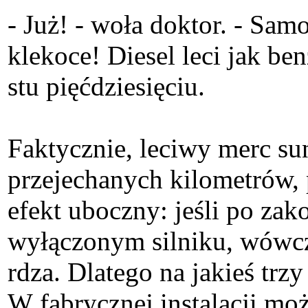
- Już! - woła doktor. - Samo
klekoce! Diesel leci jak b
stu pięćdziesięciu.
Faktycznie, leciwy merc sun
przejechanych kilometrów, 
efekt uboczny: jeśli po zak
wyłączonym silniku, wówcza
rdza. Dlatego na jakieś tr
W fabrycznej instalacji mo