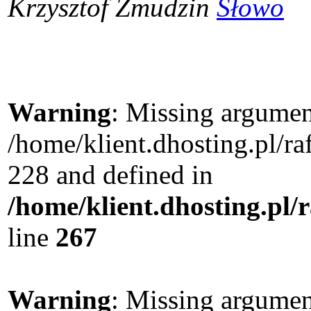
Krzysztof Żmudzin
Słowo
Warning
: Missing argument
/home/klient.dhosting.pl/r
228 and defined in
/home/klient.dhosting.pl/
line
267
Warning
: Missing argument