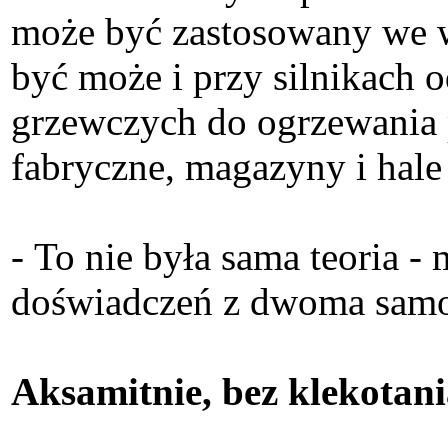
może być zastosowany we w
być może i przy silnikach
grzewczych do ogrzewania 
fabryczne, magazyny i hale
- To nie była sama teoria 
doświadczeń z dwoma sam
Aksamitnie, bez klekotan