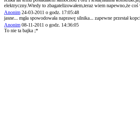
elektryczny.Wtedy to zbagatelizowałem,teraz wiem napewno,że coś 
Anonim
24-03-2011 o godz. 17:05:48
jasne... mgła spowodowała naprawę silnika... zapewne przestał kopc
Anonim
08-11-2011 o godz. 14:36:05
To nie ta bajka ;*