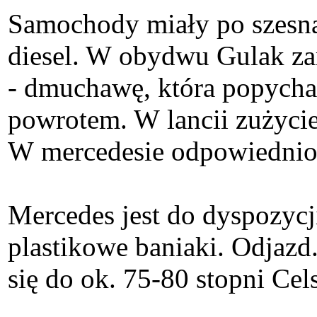
Samochody miały po szesnaś
diesel. W obydwu Gulak za
- dmuchawę, która popychał
powrotem. W lancii zużycie
W mercedesie odpowiednio -
Mercedes jest do dyspozycji
plastikowe baniaki. Odjazd
się do ok. 75-80 stopni Cel