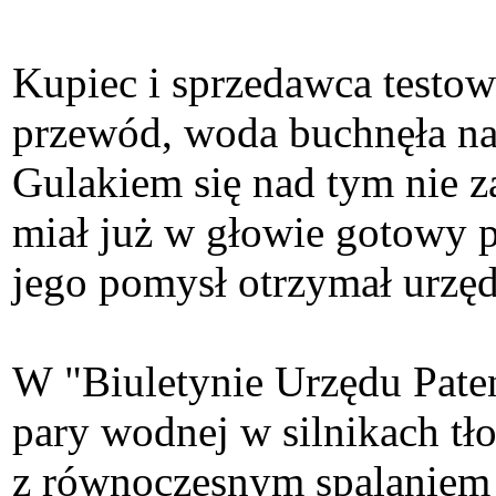
Kupiec i sprzedawca testow
przewód, woda buchnęła na 
Gulakiem się nad tym nie z
miał już w głowie gotowy 
jego pomysł otrzymał urzę
W "Biuletynie Urzędu Pate
pary wodnej w silnikach t
z równoczesnym spalaniem 