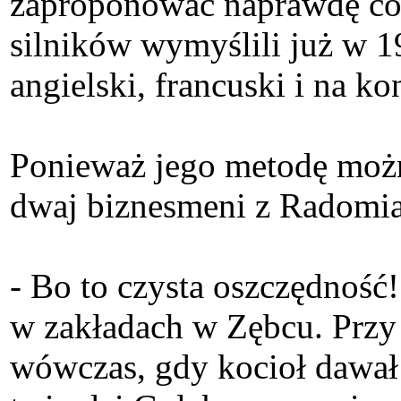
zaproponować naprawdę co
silników wymyślili już w 1
angielski, francuski i na k
Ponieważ jego metodę można
dwaj biznesmeni z Radomia
- Bo to czysta oszczędność
w zakładach w Zębcu. Przy
wówczas, gdy kocioł dawał 