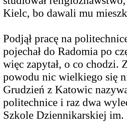
studiował religioznawstwo, 
Kielc, bo dawali mu mieszka
Podjął pracę na politechnic
pojechał do Radomia po czę
więc zapytał, o co chodzi. Z
powodu nic wielkiego się nie
Grudzień z Katowic nazywa
politechnice i raz dwa wyle
Szkole Dziennikarskiej im