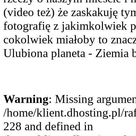
(video też) że zaskakuję t
fotografię z jakimkolwiek 
cokolwiek miałoby to znacz
Ulubiona planeta - Ziemia b
Warning
: Missing argument
/home/klient.dhosting.pl/r
228 and defined in