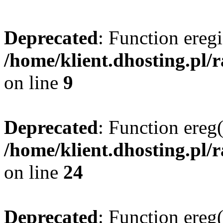
Deprecated
: Function eregi
/home/klient.dhosting.pl/
on line
9
Deprecated
: Function ereg(
/home/klient.dhosting.pl/
on line
24
Deprecated
: Function ereg(