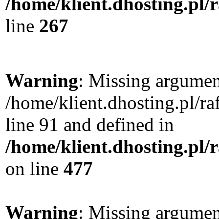
/home/klient.dhosting.pl/
line
267
Warning
: Missing argument
/home/klient.dhosting.pl/
line 91 and defined in
/home/klient.dhosting.pl
on line
477
Warning
: Missing argument