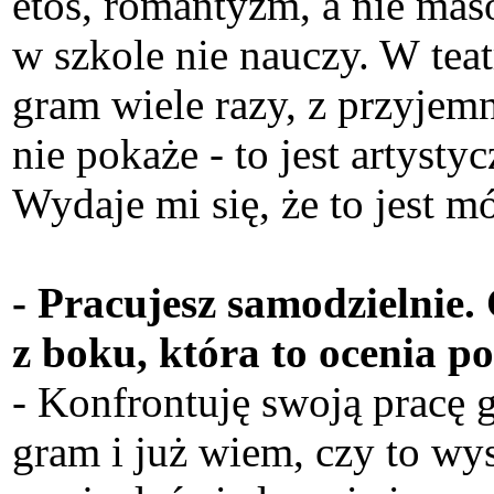
etos, romantyzm, a nie mas
w szkole nie nauczy. W teatr
gram wiele razy, z przyjemn
nie pokaże - to jest artysty
Wydaje mi się, że to jest m
- Pracujesz samodzielnie. 
z boku, która to ocenia 
- Konfrontuję swoją pracę 
gram i już wiem, czy to wy