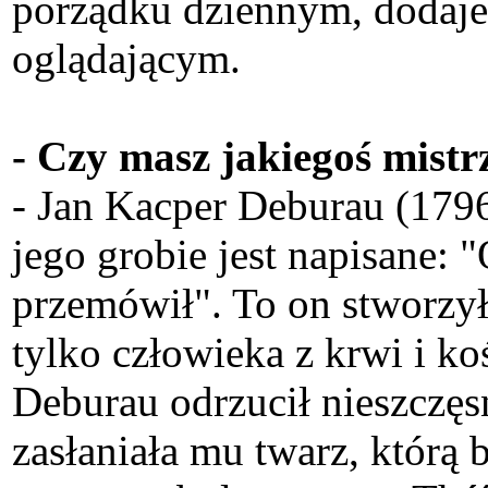
porządku dziennym, dodaje 
oglądającym.
- Czy masz jakiegoś mist
- Jan Kacper Deburau (1796
jego grobie jest napisane: 
przemówił". To on stworzył 
tylko człowieka z krwi i koś
Deburau odrzucił nieszczęsn
zasłaniała mu twarz, którą 