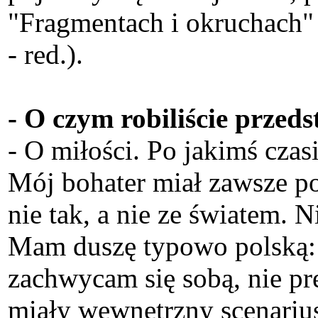
"Fragmentach i okruchach" 
- red.).
- O czym robiliście przed
- O miłości. Po jakimś czas
Mój bohater miał zawsze po
nie tak, a nie ze światem. 
Mam duszę typowo polską: ż
zachwycam się sobą, nie prę
miały wewnętrzny scenariusz