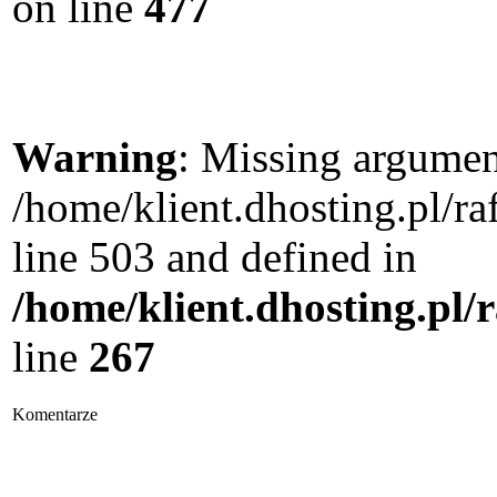
on line
477
Warning
: Missing argument
/home/klient.dhosting.pl/
line 503 and defined in
/home/klient.dhosting.pl/
line
267
Komentarze