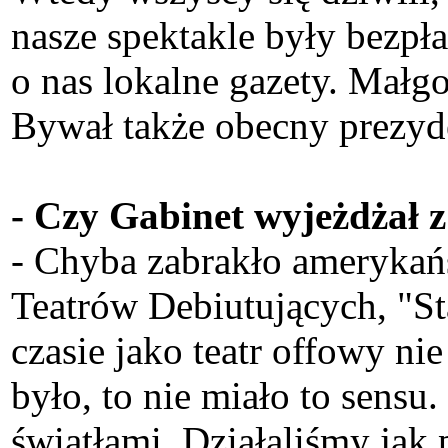
nasze spektakle były bezpła
o nas lokalne gazety. Małgo
Bywał także obecny prezyd
- Czy Gabinet wyjeżdżał z
- Chyba zabrakło amerykańs
Teatrów Debiutujących, "St
czasie jako teatr offowy nie
było, to nie miało to sensu
światłami. Działaliśmy jak 