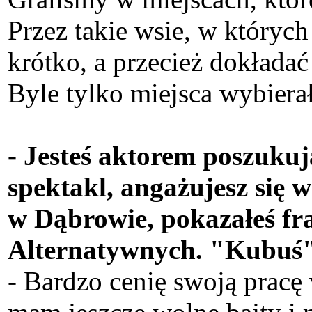
Przez takie wsie, w których
krótko, a przecież dokładać
Byle tylko miejsca wybier
- Jesteś aktorem poszuku
spektakl, angażujesz się 
w Dąbrowie, pokazałeś fr
Alternatywnych. "Kubuś"
- Bardzo cenię swoją pracę 