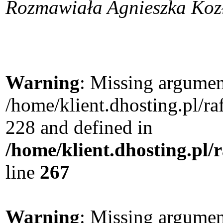
Rozmawiała Agnieszka Kozł
Warning
: Missing argument
/home/klient.dhosting.pl/r
228 and defined in
/home/klient.dhosting.pl/
line
267
Warning
: Missing argument