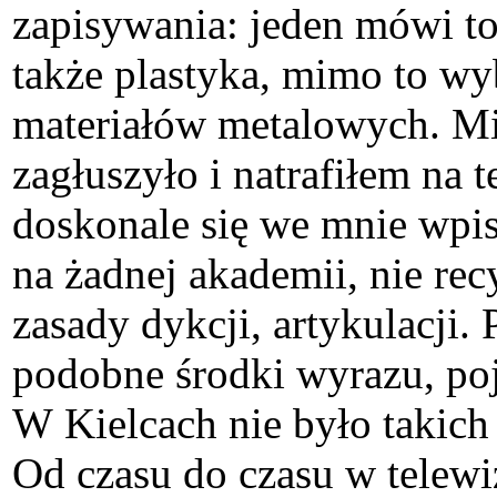
zapisywania: jeden mówi to
także plastyka, mimo to w
materiałów metalowych. Miło
zagłuszyło i natrafiłem na t
doskonale się we mnie wpis
na żadnej akademii, nie r
zasady dykcji, artykulacji.
podobne środki wyrazu, poj
W Kielcach nie było takich 
Od czasu do czasu w telewi