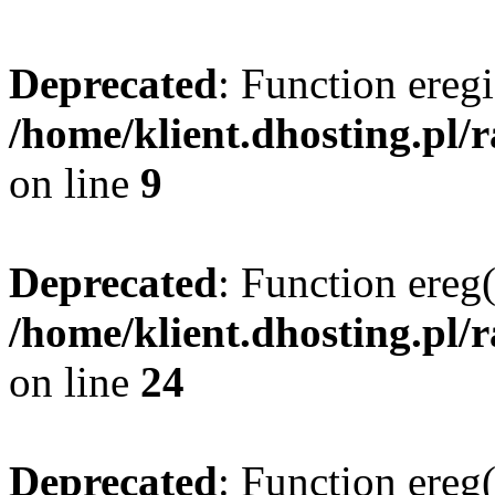
Deprecated
: Function eregi
/home/klient.dhosting.pl/
on line
9
Deprecated
: Function ereg(
/home/klient.dhosting.pl/
on line
24
Deprecated
: Function ereg(