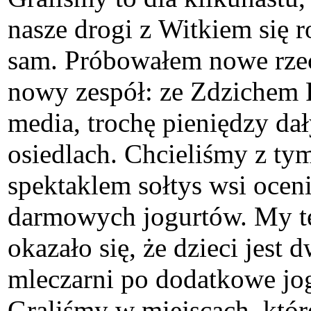
nasze drogi z Witkiem się r
sam. Próbowałem nowe rzec
nowy zespół: ze Zdzichem 
media, trochę pieniędzy dał
osiedlach. Chcieliśmy z ty
spektaklem sołtys wsi oceni
darmowych jogurtów. My te
okazało się, że dzieci jest 
mleczarni po dodatkowe jogu
Graliśmy w miejscach, które