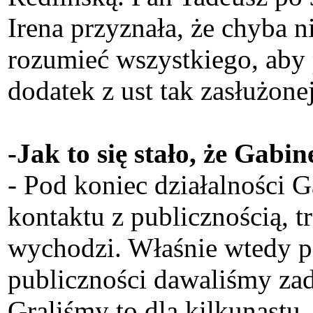
Irena przyznała, że chyba ni
rozumieć wszystkiego, aby p
dodatek z ust tak zasłużonej
-Jak to się stało, że Gabi
- Pod koniec działalności G
kontaktu z publicznością, t
wychodzi. Właśnie wtedy po
publiczności dawaliśmy zada
Graliśmy to dla kilkunastu,