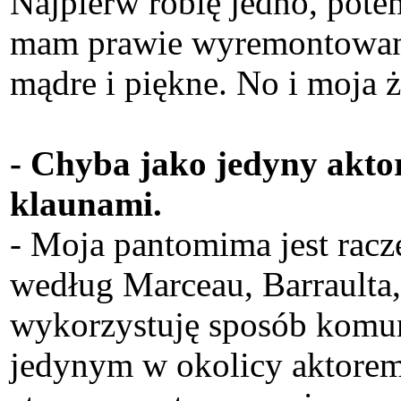
Najpierw robię jedno, potem
mam prawie wyremontowane m
mądre i piękne. No i moja ż
- Chyba jako jedyny aktor
klaunami.
- Moja pantomima jest racz
według Marceau, Barraulta,
wykorzystuję sposób komuni
jedynym w okolicy aktorem,