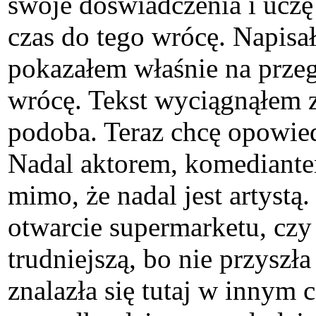
swoje doświadczenia i uczę 
czas do tego wrócę. Napisał
pokazałem właśnie na przegl
wrócę. Tekst wyciągnąłem z 
podoba. Teraz chcę opowied
Nadal aktorem, komediantem
mimo, że nadal jest artystą
otwarcie supermarketu, czy
trudniejszą, bo nie przyszł
znalazła się tutaj w innym 