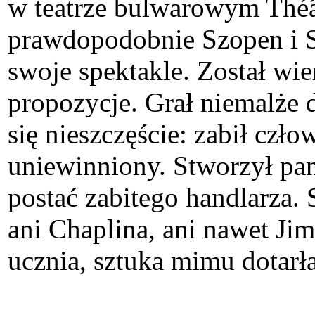
w teatrze bulwarowym Théâ
prawdopodobnie Szopen i Sł
swoje spektakle. Został wi
propozycje. Grał niemalże d
się nieszczęście: zabił czł
uniewinniony. Stworzył pan
postać zabitego handlarza.
ani Chaplina, ani nawet Jim
ucznia, sztuka mimu dotarł