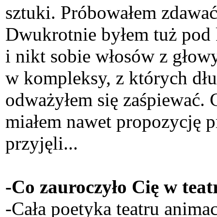
sztuki. Próbowałem zdawać d
Dwukrotnie byłem tuż pod k
i nikt sobie włosów z głow
w kompleksy, z których dłu
odważyłem się zaśpiewać. C
miałem nawet propozycję pr
przyjęli...
-Co zauroczyło Cię w teat
-Cała poetyka teatru animacj