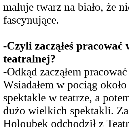
maluje twarz na biało, że ni
fascynujące.
-Czyli zacząłeś pracować 
teatralnej?
-Odkąd zacząłem pracować w
Wsiadałem w pociąg około 
spektakle w teatrze, a pot
dużo wielkich spektakli. Z
Holoubek odchodził z Teatr