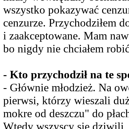
wszystko pokazywać cenzur
cenzurze. Przychodziłem do 
i zaakceptowane. Mam nawet
bo nigdy nie chciałem robić
- Kto przychodził na te s
- Głównie młodzież. Na owe
pierwsi, którzy wieszali d
mokre od deszczu" do płacht
Wtedy wszyscy się dziwili,