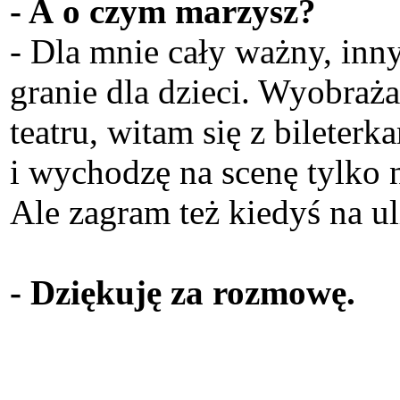
- A o czym marzysz?
- Dla mnie cały ważny, inny
granie dla dzieci. Wyobraż
teatru, witam się z bileter
i wychodzę na scenę tylko 
Ale zagram też kiedyś na ul
- Dziękuję za rozmowę.