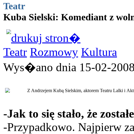
Teatr
Kuba Sielski: Komediant z wol
Teatr
Rozmowy
Kultura
Wys�ano dnia 15-02-2008 
Z Andrzejem Kubą Sielskim, aktorem Teatru Lalki i Ak
-Jak to się stało, że zosta
-Przypadkowo. Najpierw za