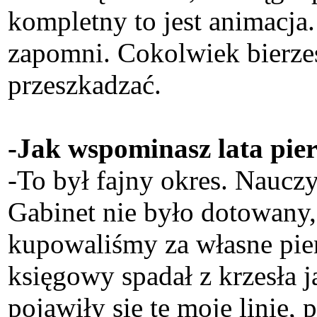
kompletny to jest animacja. 
zapomni. Cokolwiek bierzes
przeszkadzać.
-Jak wspominasz lata pi
-To był fajny okres. Naucz
Gabinet nie było dotowany
kupowaliśmy za własne pi
księgowy spadał z krzesła 
pojawiły się te moje linie, 