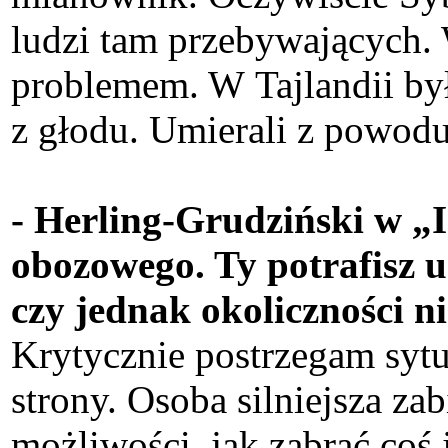
ludzi tam przebywających
problemem. W Tajlandii był
z głodu. Umierali z powod
- Herling-Grudziński w „
obozowego. Ty potrafisz u
czy jednak okoliczności 
Krytycznie postrzegam sytua
strony. Osoba silniejsza zabi
możliwości, jak zabrać coś