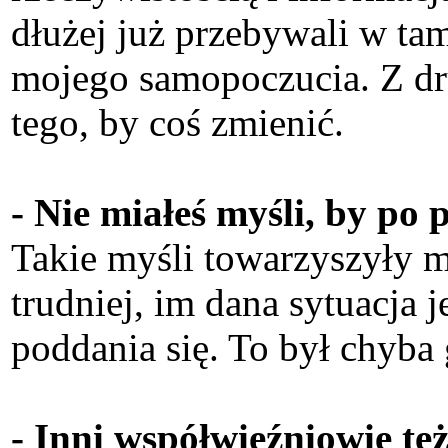
dłużej już przebywali w ta
mojego samopoczucia. Z dru
tego, by coś zmienić.
- Nie miałeś myśli, by po 
Takie myśli towarzyszyły mi
trudniej, im dana sytuacja j
poddania się. To był chyba
- Inni współwięźniowie też