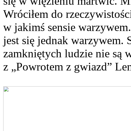
się w więzieniu martwić. 
Wróciłem do rzeczywistości
w jakimś sensie warzywem. 
jest się jednak warzywem. 
zamkniętych ludzie nie są w
z „Powrotem z gwiazd” Lema