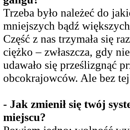
Trzeba było należeć do ja
mniejszych bądź większych.
Część z nas trzymała się ra
ciężko – zwłaszcza, gdy ni
udawało się prześlizgnąć pr
obcokrajowców. Ale bez tej
- Jak zmienił się twój sys
miejscu?