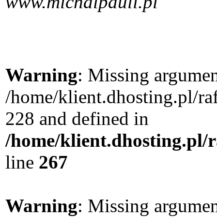
www.michalpauli.pl
Warning
: Missing argument
/home/klient.dhosting.pl/r
228 and defined in
/home/klient.dhosting.pl/
line
267
Warning
: Missing argument