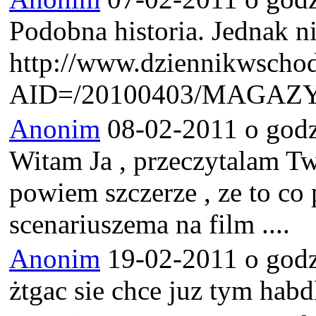
Podobna historia. Jednak ni
http://www.dziennikwschodn
AID=/20100403/MAGAZY
Anonim
08-02-2011 o godz
Witam Ja , przeczytalam Tw
powiem szczerze , ze to co
scenariuszema na film ....
Anonim
19-02-2011 o godz
żtgac sie chce juz tym hab