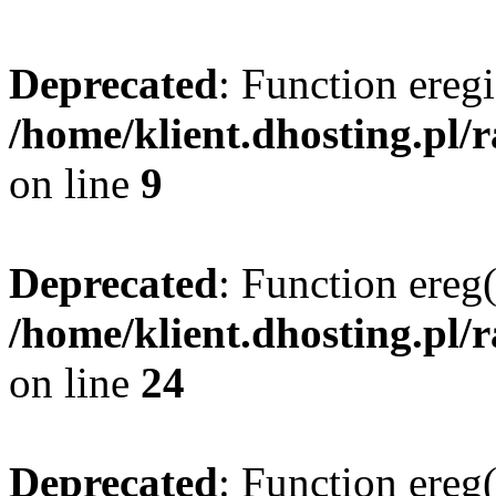
Deprecated
: Function eregi
/home/klient.dhosting.pl/
on line
9
Deprecated
: Function ereg(
/home/klient.dhosting.pl/
on line
24
Deprecated
: Function ereg(