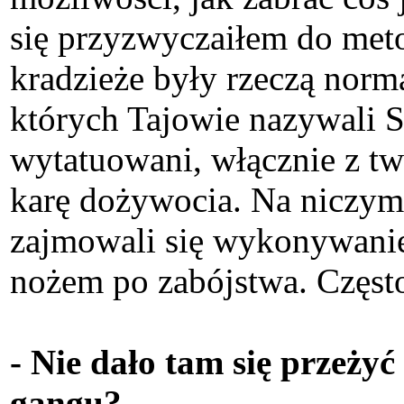
się przyzwyczaiłem do meto
kradzieże były rzeczą norma
których Tajowie nazywali S
wytatuowani, włącznie z twa
karę dożywocia. Na niczym 
zajmowali się wykonywani
nożem po zabójstwa. Często
- Nie dało tam się przeży
gangu?