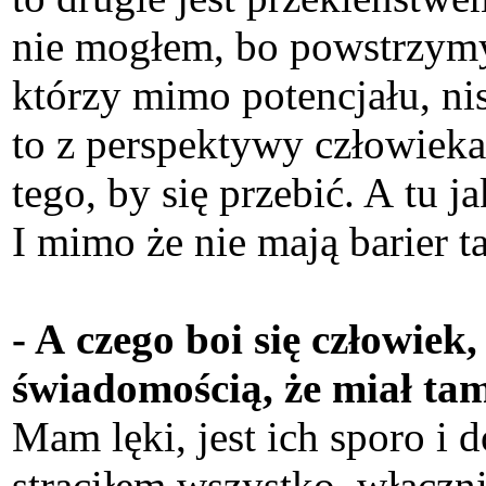
nie mogłem, bo powstrzymyw
którzy mimo potencjału, nis
to z perspektywy człowiek
tego, by się przebić. A tu 
I mimo że nie mają barier t
- A czego boi się człowiek
świadomością, że miał ta
Mam lęki, jest ich sporo i d
straciłem wszystko, włączni