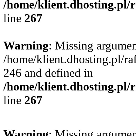
/home/klient.dhosting.pl/
line
267
Warning
: Missing argument
/home/klient.dhosting.pl/r
246 and defined in
/home/klient.dhosting.pl/
line
267
Warning
: Missing argument