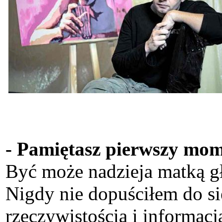
- Pamiętasz pierwszy mom
Być może nadzieja matką głu
Nigdy nie dopuściłem do sie
rzeczywistością i informac