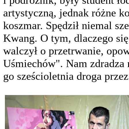
artystyczną, jednak różne ko
koszmar. Spędził niemal sze
Kwang. O tym, dlaczego się 
walczył o przetrwanie, opo
Uśmiechów". Nam zdradza ni
go sześcioletnia droga prze