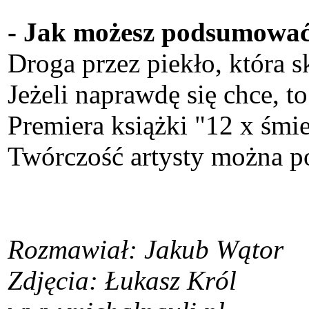
- Jak możesz podsumować 
Droga przez piekło, która s
Jeżeli naprawdę się chce, t
Premiera książki "12 x śmi
Twórczość artysty można pod
Rozmawiał: Jakub Wątor
Zdjęcia: Łukasz Król