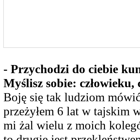
- Przychodzi do ciebie kum
Myślisz sobie: człowieku, c
Boję się tak ludziom mówić,
przeżyłem 6 lat w tajskim w
mi żal wielu z moich kolegó
to drugie jest przekleństwe