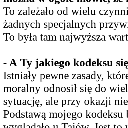
To zależało od wielu czynn
żadnych specjalnych przywi
To była tam najwyższa war
- A Ty jakiego kodeksu si
Istniały pewne zasady, któ
moralny odnosił się do wiel
sytuację, ale przy okazji n
Podstawą mojego kodeksu by
wyglądało u Tajów. Jest to 