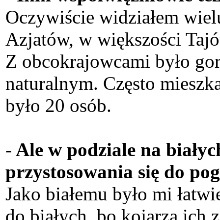
Oczywiście widziałem wielu
Azjatów, w większości Tajów
Z obcokrajowcami było gorz
naturalnym. Często mieszka
było 20 osób.
- Ale w podziale na białyc
przystosowania się do pog
Jako białemu było mi łatwi
do białych, bo kojarzą ich 