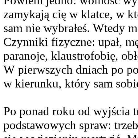
Powiem jedno: wolność wybo
zamykają cię w klatce, w kt
sam nie wybrałeś. Wtedy mę
Czynniki fizyczne: upał, m
paranoje, klaustrofobię, ob
W pierwszych dniach po po
w kierunku, który sam sob
Po ponad roku od wyjścia 
podstawowych spraw: trzeba