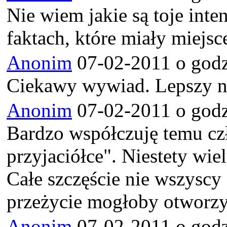
Nie wiem jakie są toje int
faktach, które miały miejsc
Anonim
07-02-2011 o godz
Ciekawy wywiad. Lepszy niż
Anonim
07-02-2011 o godz
Bardzo współczuję temu czł
przyjaciółce". Niestety wie
Całe szczęście nie wszyscy 
przeżycie mogłoby otworzy
Anonim
07-02-2011 o godz