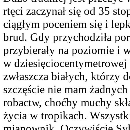
rtęci zaczynał się od 35 st
ciągłym poceniem się i lep
brud. Gdy przychodziła por
przybierały na poziomie i 
w dziesięciocentymetrowej 
zwłaszcza białych, którzy d
szczęście nie mam żadnych 
robactw, choćby muchy skła
życia w tropikach. Wszystk
mianownik. Oczywiście Sybe