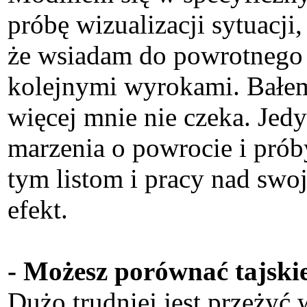
próbę wizualizacji sytuacji
że wsiadam do powrotnego
kolejnymi wyrokami. Bałem s
więcej mnie nie czeka. Jedy
marzenia o powrocie i próby
tym listom i pracy nad sw
efekt.
- Możesz porównać tajskie
Dużo trudniej jest przeżyć