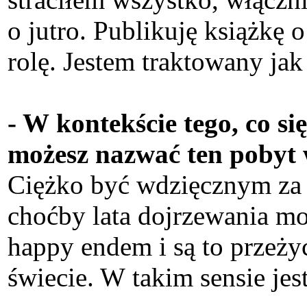
o jutro. Publikuję książkę 
rolę. Jestem traktowany ja
- W kontekście tego, co si
możesz nazwać ten pobyt 
Ciężko być wdzięcznym za t
choćby lata dojrzewania moj
happy endem i są to przeży
świecie. W takim sensie jest