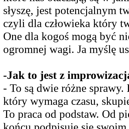
słyszę, jest potencjalnym 
czyli dla człowieka który 
One dla kogoś mogą być nies
ogromnej wagi. Ja myślę us
-Jak to jest z improwizac
- To są dwie różne sprawy.
który wymaga czasu, skupien
To praca od podstaw. Od pi
końcu podpisuję się swoim 