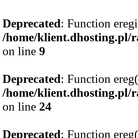
Deprecated
: Function eregi
/home/klient.dhosting.pl/
on line
9
Deprecated
: Function ereg(
/home/klient.dhosting.pl/
on line
24
Deprecated
: Function ereg(