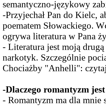
semantyczno-językowy zabie
-Przyjechał Pan do Kielc,
poematem Słowackiego. Wcz
ogrywa literatura w Pana ż
- Literatura jest moją drug
narkotyk. Szczególnie poc
Chociażby "Anhelli": czyta
-Dlaczego romantyzm jest
- Romantyzm ma dla mnie sze