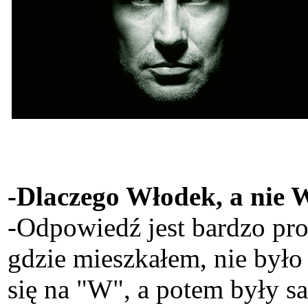
-Dlaczego Włodek, a nie 
-Odpowiedź jest bardzo proz
gdzie mieszkałem, nie było
się na "W", a potem były s