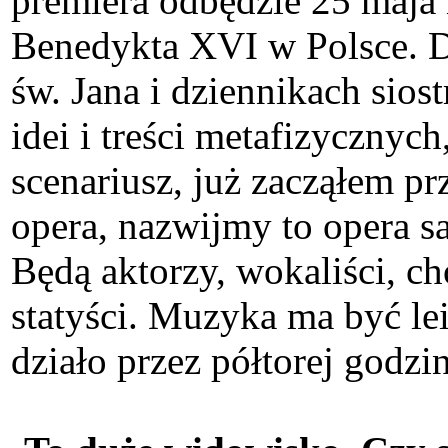
premiera odbędzie 25 maja 
Benedykta XVI w Polsce. Dzi
św. Jana i dziennikach sio
idei i treści metafizyczny
scenariusz, już zacząłem pr
opera, nazwijmy to opera 
Będą aktorzy, wokaliści, ch
statyści. Muzyka ma być le
działo przez półtorej godzin