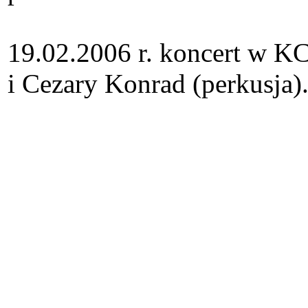
19.02.2006 r. koncert w K
i Cezary Konrad (perkusja)