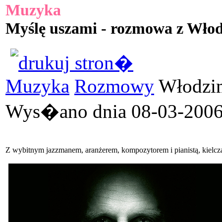
Muzyka
Myślę uszami - rozmowa z Wło
Muzyka
Rozmowy
Włodzim
Wys�ano dnia 08-03-2006 
Z wybitnym jazzmanem, aranżerem, kompozytorem i pianistą, kielc