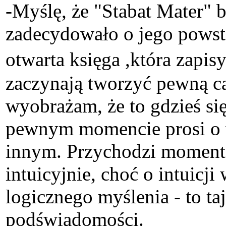
-Myślę, że "Stabat Mater" 
zadecydowało o jego powsta
otwarta księga ,która zap
zaczynają tworzyć pewną ca
wyobrażam, że to gdzieś s
pewnym momencie prosi o 
innym. Przychodzi moment, 
intuicyjnie, choć o intuicj
logicznego myślenia - to ta
podświadomości.