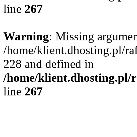
line
267
Warning
: Missing argument
/home/klient.dhosting.pl/r
228 and defined in
/home/klient.dhosting.pl/
line
267