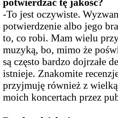
potwierdzać tę jakość?
-To jest oczywiste. Wyzwan
potwierdzenie albo jego br
to, co robi. Mam wielu przy
muzyką, bo, mimo że poświęci
są często bardzo dojrzałe d
istnieje. Znakomite recenz
przyjmuję również z wielk
moich koncertach przez pub