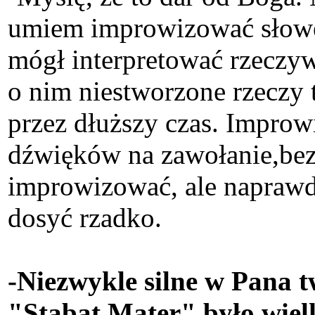
umiem improwizować słowe
mógł interpretować rzeczyw
o nim niestworzone rzeczy t
przez dłuższy czas. Impro
dźwięków na zawołanie,bez
improwizować, ale naprawdę
dosyć rzadko.
-Niezwykle silne w Pana 
"Stabat Mater" było wiel