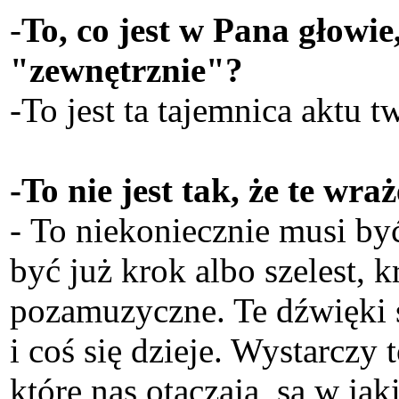
-
To, co jest w Pana głowie
"zewnętrznie"?
-To jest ta tajemnica aktu 
-To nie jest tak, że te wr
- To niekoniecznie musi by
być już krok albo szelest, k
pozamuzyczne. Te dźwięki 
i coś się dzieje. Wystarczy
które nas otaczają, są w j