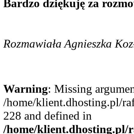
Bardzo dziękuję za rozmo
Rozmawiała Agnieszka Koz
Warning
: Missing argument
/home/klient.dhosting.pl/r
228 and defined in
/home/klient.dhosting.pl/