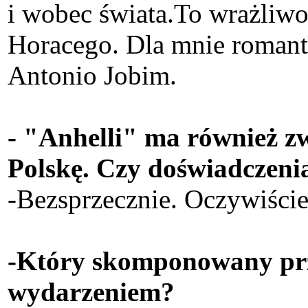
i wobec świata.To wrażliw
Horacego. Dla mnie romanty
Antonio Jobim.
- "Anhelli" ma również z
Polskę. Czy doświadczeni
-Bezsprzecznie. Oczywiście,
-Który skomponowany prze
wydarzeniem?