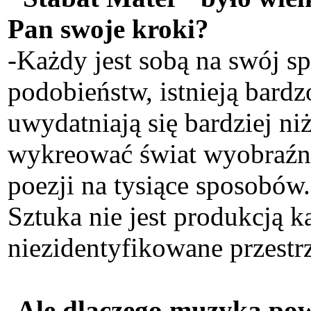
Pan swoje kroki?
-Każdy jest sobą na swój sp
podobieństw, istnieją bardz
uwydatniają się bardziej n
wykreować świat wyobraźni,
poezji na tysiące sposobów.
Sztuka nie jest produkcją k
niezidentyfikowane przestr
-Ale dlaczego muzyka pow