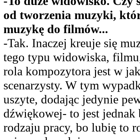
-To duże widowisko. Czy 
od tworzenia muzyki, któr
muzykę do filmów...
-Tak. Inaczej kreuje się m
tego typu widowiska, filmu,
rola kompozytora jest w ja
scenarzysty. W tym wypadk
uszyte, dodając jedynie pe
dźwiękowej- to jest jednak
rodzaju pracy, bo lubię to 