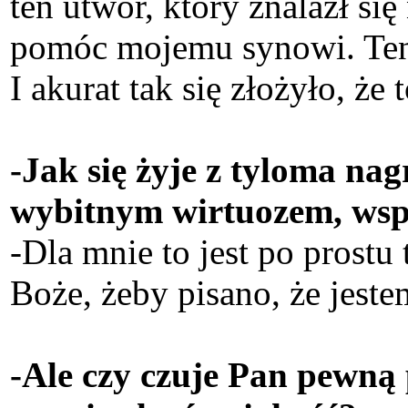
ten utwór, który znalazł się
pomóc mojemu synowi. Ten 
I akurat tak się złożyło, że
-Jak się żyje z tyloma na
wybitnym wirtuozem, ws
-Dla mnie to jest po prostu
Boże, żeby pisano, że jest
-Ale czy czuje Pan pewną