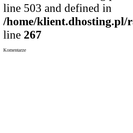
line 503 and defined in
/home/klient.dhosting.pl/
line
267
Komentarze