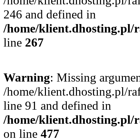
/home/klient.dhosting.pl/r
246 and defined in
/home/klient.dhosting.pl/
line
267
Warning
: Missing argument
/home/klient.dhosting.pl/
line 91 and defined in
/home/klient.dhosting.pl
on line
477