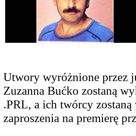
Utwory wyróżnione przez j
Zuzanna Bućko zostaną 
.PRL, a ich twórcy zostaną
zaproszenia na premierę pr