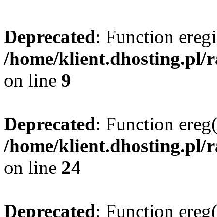
Deprecated
: Function eregi
/home/klient.dhosting.pl/
on line
9
Deprecated
: Function ereg(
/home/klient.dhosting.pl/
on line
24
Deprecated
: Function ereg(