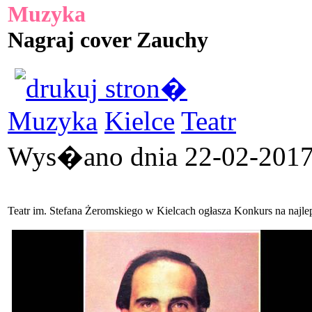
Muzyka
Nagraj cover Zauchy
Muzyka
Kielce
Teatr
Wys�ano dnia 22-02-2017 
Teatr im. Stefana Żeromskiego w Kielcach ogłasza Konkurs na najl