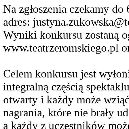
Na zgłoszenia czekamy do 6
adres: justyna.zukowska@te
Wyniki konkursu zostaną og
www.teatrzeromskiego.pl or
Celem konkursu jest wyłoni
integralną częścią spektakl
otwarty i każdy może wziąć
nagrania, które nie brały 
a każdy z uczestników może