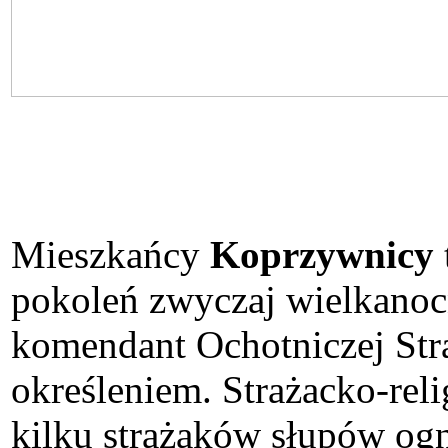
Mieszkańcy
Koprzywnicy
pokoleń zwyczaj wielkanoc
komendant Ochotniczej Str
określeniem. Strażacko-rel
kilku strażaków słupów og