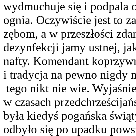
wydmuchuje się i podpala o
ognia. Oczywiście jest to z
zębom, a w przeszłości zda
dezynfekcji jamy ustnej, ja
nafty. Komendant koprzywn
i tradycja na pewno nigdy 
tego nikt nie wie. Wyjaśn
w czasach przedchrześcijańs
była kiedyś pogańska świąt
odbyło się po upadku powst