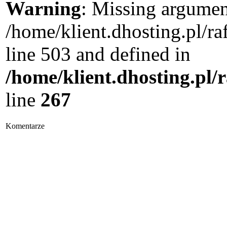
Warning
: Missing argument
/home/klient.dhosting.pl/
line 503 and defined in
/home/klient.dhosting.pl/
line
267
Komentarze