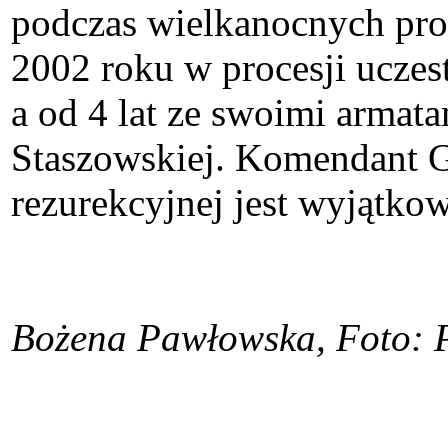
podczas wielkanocnych proc
2002 roku w procesji uczes
a od 4 lat ze swoimi arma
Staszowskiej. Komendant Go
rezurekcyjnej jest wyjątko
Bożena Pawłowska, Foto: 