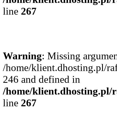
line
267
Warning
: Missing argument
/home/klient.dhosting.pl/r
246 and defined in
/home/klient.dhosting.pl/
line
267