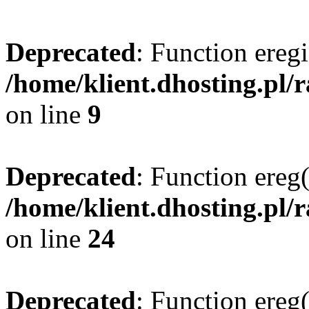
Deprecated
: Function eregi
/home/klient.dhosting.pl/
on line
9
Deprecated
: Function ereg(
/home/klient.dhosting.pl/
on line
24
Deprecated
: Function ereg(