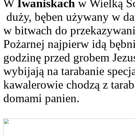
W
Iwaniskach
w Wielką So
duży, bęben używany w da
w bitwach do przekazywania
Pożarnej najpierw idą bębni
godzinę przed grobem Jezu
wybijają na tarabanie spe
kawalerowie chodzą z tarab
domami panien.