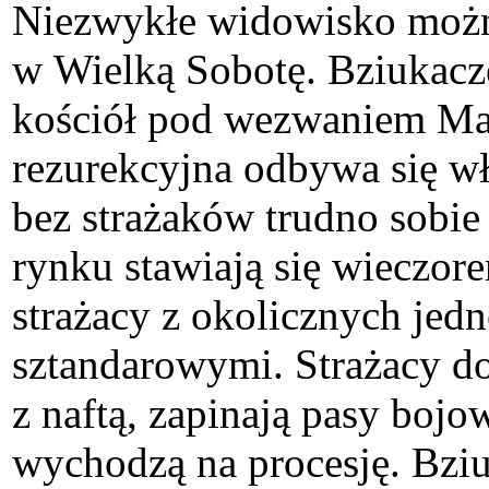
Niezwykłe widowisko można
w Wielką Sobotę. Bziukacze
kościół pod wezwaniem Mat
rezurekcyjna odbywa się w
bez strażaków trudno sobie
rynku stawiają się wieczo
strażacy z okolicznych jed
sztandarowymi. Strażacy do 
z naftą, zapinają pasy boj
wychodzą na procesję. Bziuk