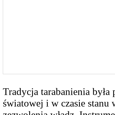
Tradycja tarabanienia była
światowej i w czasie stanu
zezwolenia władz. Instrum