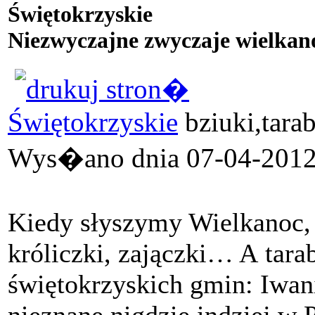
Świętokrzyskie
Niezwyczajne zwyczaje wielkan
Świętokrzyskie
bziuki,tara
Wys�ano dnia 07-04-2012 
Kiedy słyszymy Wielkanoc, s
króliczki, zajączki… A tara
świętokrzyskich gmin: Iwan
nieznane nigdzie indziej w 