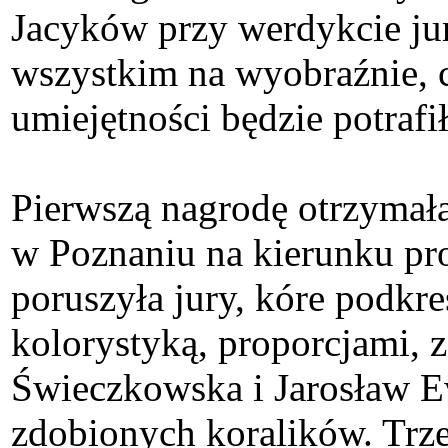
Jacyków przy werdykcie jury
wszystkim na wyobraźnie, 
umiejętności będzie potrafi
Pierwszą nagrodę otrzymał
w Poznaniu na kierunku pro
poruszyła jury, kóre podkre
kolorystyką, proporcjami, 
Świeczkowska i Jarosław Ewe
zdobionych koralików. Trze