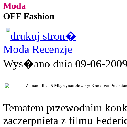
Moda
OFF Fashion
Moda
Recenzje
Wys�ano dnia 09-06-2009 
Za nami finał 5 Międzynarodowego Konkursu Projektant
Tematem przewodnim konku
zaczerpnięta z filmu Federi