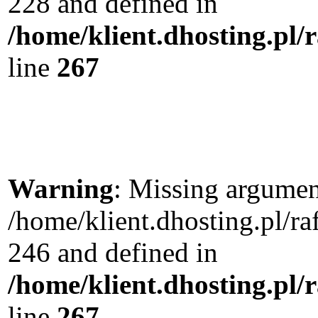
228 and defined in
/home/klient.dhosting.pl/
line
267
Warning
: Missing argument
/home/klient.dhosting.pl/r
246 and defined in
/home/klient.dhosting.pl/
line
267