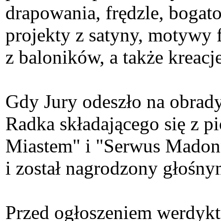
drapowania, frędzle, bogato
projekty z satyny, motywy 
z baloników, a także kreac
Gdy Jury odeszło na obrad
Radka składającego się z pi
Miastem" i "Serwus Madonna
i został nagrodzony głośn
Przed ogłoszeniem werdykt