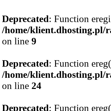
Deprecated
: Function eregi
/home/klient.dhosting.pl/
on line
9
Deprecated
: Function ereg(
/home/klient.dhosting.pl/
on line
24
Deprecated
: Function ereg(