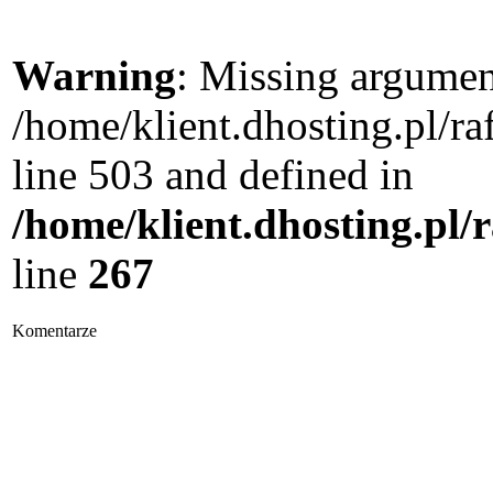
Warning
: Missing argument
/home/klient.dhosting.pl/
line 503 and defined in
/home/klient.dhosting.pl/
line
267
Komentarze