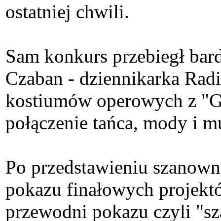
ostatniej chwili.
Sam konkurs przebiegł bar
Czaban - dziennikarka Rad
kostiumów operowych z "Gi
połączenie tańca, mody i m
Po przedstawieniu szanowne
pokazu finałowych projektó
przewodni pokazu czyli "sz