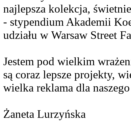
najlepsza kolekcja, świetn
- stypendium Akademii Koe
udziału w Warsaw Street F
Jestem pod wielkim wrażen
są coraz lepsze projekty, w
wielka reklama dla naszego
Żaneta Lurzyńska