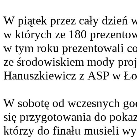
W piątek przez cały dzień
w których ze 180 prezentow
w tym roku prezentowali co
ze środowiskiem mody proje
Hanuszkiewicz z ASP w Łod
W sobotę od wczesnych go
się przygotowania do pokazu
którzy do finału musieli w