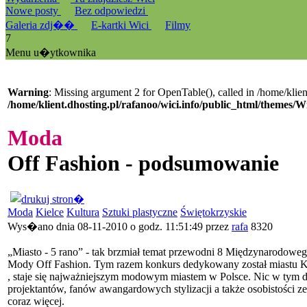
Nowe posty
Bez odpowiedzi
Galeria zdj��
E-kartki Wici
Filmy
7
Menu u�ytkownika
Warning
: Missing argument 2 for OpenTable(), called in /home/klien
/home/klient.dhosting.pl/rafanoo/wici.info/public_html/themes/W
Moda
Off Fashion - podsumowanie
Moda
Kielce
Kultura
Sztuki plastyczne
Świętokrzyskie
Wys�ano dnia 08-11-2010 o godz. 11:51:49 przez
rafa
8320
„Miasto - 5 rano” - tak brzmiał temat przewodni 8 Międzynarodowe
Mody Off Fashion. Tym razem konkurs dedykowany został miastu Kiel
, staje się najważniejszym modowym miastem w Polsce. Nic w tym 
projektantów, fanów awangardowych stylizacji a także osobistości z
coraz więcej.