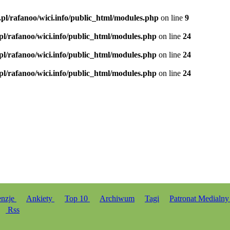
.pl/rafanoo/wici.info/public_html/modules.php
on line
9
.pl/rafanoo/wici.info/public_html/modules.php
on line
24
.pl/rafanoo/wici.info/public_html/modules.php
on line
24
.pl/rafanoo/wici.info/public_html/modules.php
on line
24
enzje
Ankiety
Top 10
Archiwum
Tagi
Patronat Medialn
Rss