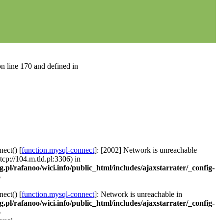
n line 170 and defined in
ect() [
function.mysql-connect
]: [2002] Network is unreachable
 tcp://104.m.tld.pl:3306) in
g.pl/rafanoo/wici.info/public_html/includes/ajaxstarrater/_config-
6
ect() [
function.mysql-connect
]: Network is unreachable in
g.pl/rafanoo/wici.info/public_html/includes/ajaxstarrater/_config-
6