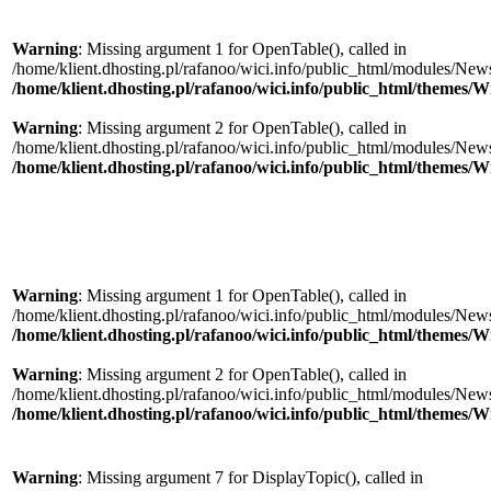
Warning
: Missing argument 1 for OpenTable(), called in
/home/klient.dhosting.pl/rafanoo/wici.info/public_html/modules/News/
/home/klient.dhosting.pl/rafanoo/wici.info/public_html/themes/W
Warning
: Missing argument 2 for OpenTable(), called in
/home/klient.dhosting.pl/rafanoo/wici.info/public_html/modules/News/
/home/klient.dhosting.pl/rafanoo/wici.info/public_html/themes/W
Warning
: Missing argument 1 for OpenTable(), called in
/home/klient.dhosting.pl/rafanoo/wici.info/public_html/modules/News/
/home/klient.dhosting.pl/rafanoo/wici.info/public_html/themes/W
Warning
: Missing argument 2 for OpenTable(), called in
/home/klient.dhosting.pl/rafanoo/wici.info/public_html/modules/News/
/home/klient.dhosting.pl/rafanoo/wici.info/public_html/themes/W
Warning
: Missing argument 7 for DisplayTopic(), called in