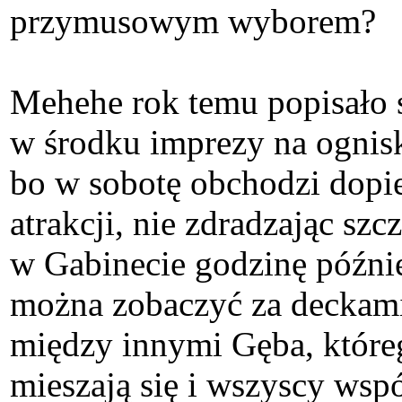
przymusowym wyborem?
Mehehe rok temu popisało
w środku imprezy na ognisk
bo w sobotę obchodzi dopi
atrakcji, nie zdradzając sz
w Gabinecie godzinę późni
można zobaczyć za deckami
między innymi Gęba, które
mieszają się i wszyscy wspól