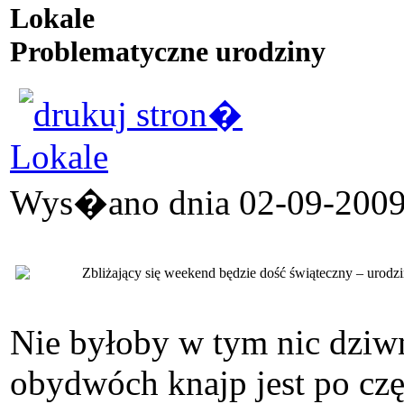
Lokale
Problematyczne urodziny
Lokale
Wys�ano dnia 02-09-2009 
Zbliżający się weekend będzie dość świąteczny – urodz
Nie byłoby w tym nic dziwn
obydwóch knajp jest po częśc