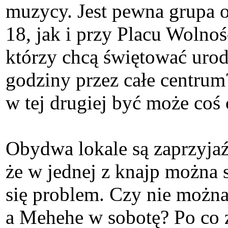
muzycy. Jest pewna grupa o
18, jak i przy Placu Wolnoś
którzy chcą świętować uro
godziny przez całe centrum
w tej drugiej być może coś
Obydwa lokale są zaprzyjaź
że w jednej z knajp można 
się problem. Czy nie można
a Mehehe w sobotę? Po co z