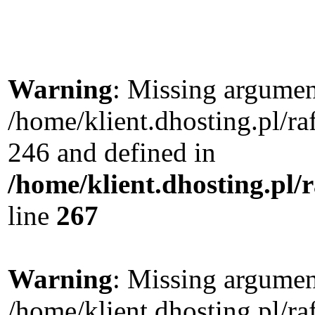
Warning
: Missing argument
/home/klient.dhosting.pl/r
246 and defined in
/home/klient.dhosting.pl/
line
267
Warning
: Missing argument
/home/klient.dhosting.pl/r