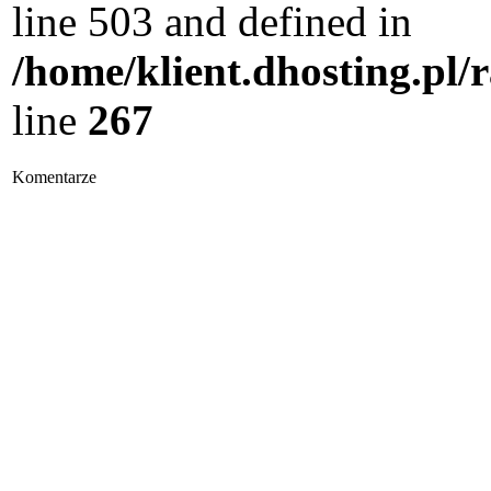
line 503 and defined in
/home/klient.dhosting.pl/
line
267
Komentarze