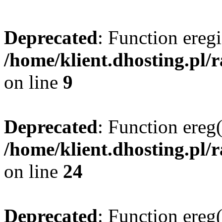
Deprecated
: Function eregi
/home/klient.dhosting.pl/
on line
9
Deprecated
: Function ereg(
/home/klient.dhosting.pl/
on line
24
Deprecated
: Function ereg(