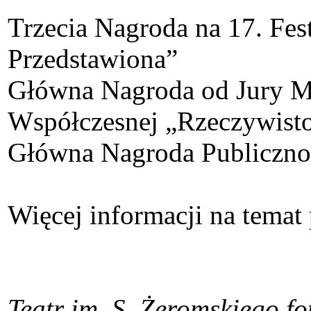
Trzecia Nagroda na 17. Fe
Przedstawiona”
Główna Nagroda od Jury Mł
Współczesnej „Rzeczywisto
Główna Nagroda Publiczno
Więcej informacji na temat
Teatr im. S. Żeromskiego f