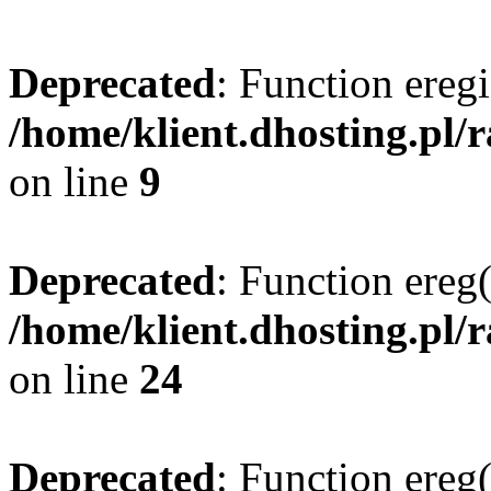
Deprecated
: Function eregi
/home/klient.dhosting.pl/
on line
9
Deprecated
: Function ereg(
/home/klient.dhosting.pl/
on line
24
Deprecated
: Function ereg(