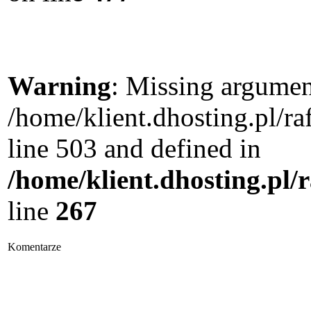
Warning
: Missing argument
/home/klient.dhosting.pl/
line 503 and defined in
/home/klient.dhosting.pl/
line
267
Komentarze