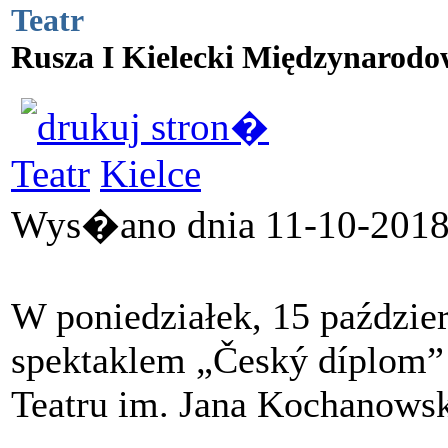
Teatr
Rusza I Kielecki Międzynarodo
Teatr
Kielce
Wys�ano dnia 11-10-2018 
W poniedziałek, 15 paździe
spektaklem „Český díplom” w
Teatru im. Jana Kochanowsk