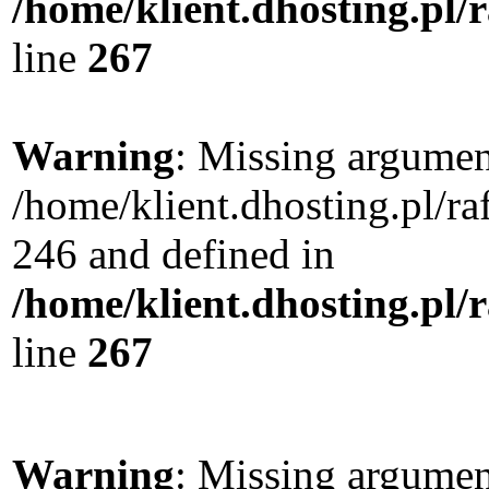
/home/klient.dhosting.pl/
line
267
Warning
: Missing argument
/home/klient.dhosting.pl/r
246 and defined in
/home/klient.dhosting.pl/
line
267
Warning
: Missing argument