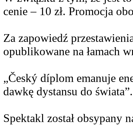
cenie – 10 zł. Promocja obo
Za zapowiedź przestawienia
opublikowane na łamach wr
„Český díplom emanuje ene
dawkę dystansu do świata”.
Spektakl został obsypany 