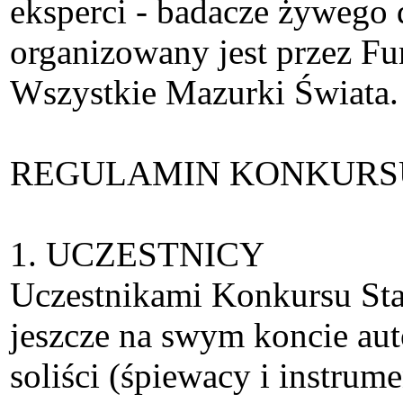
eksperci - badacze żywego
organizowany jest przez F
Wszystkie Mazurki Świata.
REGULAMIN KONKURS
1. UCZESTNICY
Uczestnikami Konkursu Star
jeszcze na swym koncie aut
soliści (śpiewacy i instrume