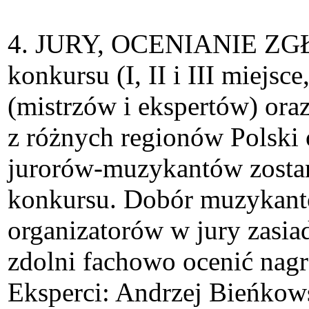
4. JURY, OCENIANIE Z
konkursu (I, II i III miejs
(mistrzów i ekspertów) ora
z różnych regionów Polski 
jurorów-muzykantów zostan
konkursu. Dobór muzykantó
organizatorów w jury zasia
zdolni fachowo ocenić nagr
Eksperci: Andrzej Bieńkows