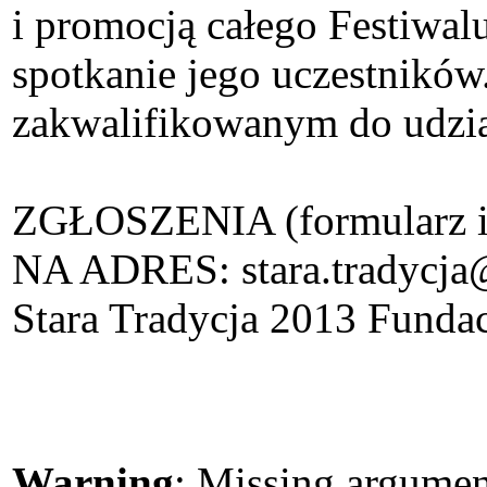
i promocją całego Festiwal
spotkanie jego uczestników
zakwalifikowanym do udzia
ZGŁOSZENIA (formularz
NA ADRES: stara.tradycja@
Stara Tradycja 2013 Funda
Warning
: Missing argument