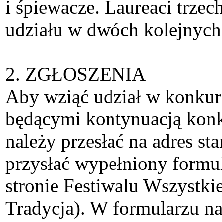
i śpiewacze. Laureaci trzec
udziału w dwóch kolejnych
2. ZGŁOSZENIA
Aby wziąć udział w konkurs
będącymi kontynuacją konkr
należy przesłać na adres st
przysłać wypełniony formul
stronie Festiwalu Wszystki
Tradycja). W formularzu n