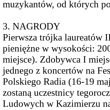
muzykantów, od których poc
3. NAGRODY
Pierwsza trójka laureatów 
pieniężne w wysokości: 2000 
miejsce). Zdobywca I miejs
jednego z koncertów na Fe
Polskiego Radia (16-19 ma
zostaną uczestnicy tegoroc
Ludowych w Kazimierzu nad