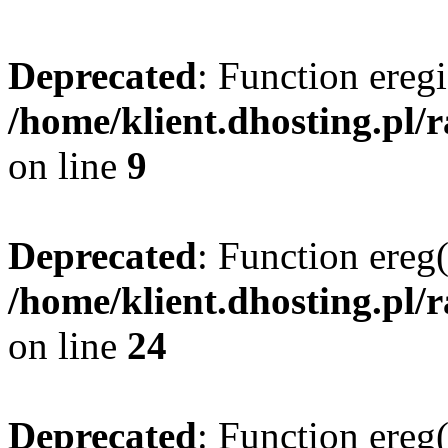
Deprecated
: Function eregi
/home/klient.dhosting.pl/
on line
9
Deprecated
: Function ereg(
/home/klient.dhosting.pl/
on line
24
Deprecated
: Function ereg(