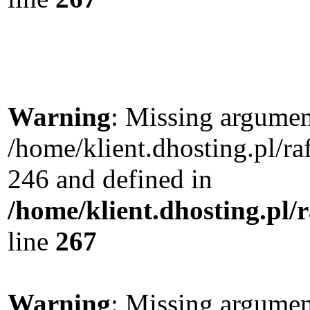
Warning
: Missing argument
/home/klient.dhosting.pl/r
246 and defined in
/home/klient.dhosting.pl/
line
267
Warning
: Missing argument