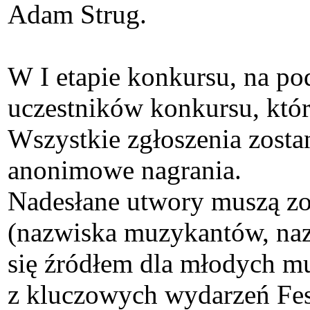
Adam Strug.
W I etapie konkursu, na po
uczestników konkursu, któr
Wszystkie zgłoszenia zosta
anonimowe nagrania.
Nadesłane utwory muszą zo
(nazwiska muzykantów, nazw
się źródłem dla młodych mu
z kluczowych wydarzeń Fest