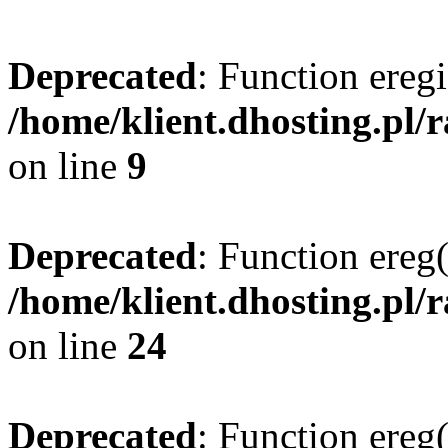
Deprecated
: Function eregi
/home/klient.dhosting.pl/
on line
9
Deprecated
: Function ereg(
/home/klient.dhosting.pl/
on line
24
Deprecated
: Function ereg(