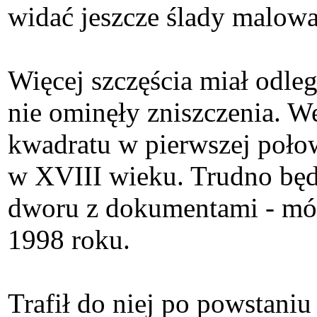
widać jeszcze ślady malowa
Więcej szczęścia miał odle
nie ominęły zniszczenia. W
kwadratu w pierwszej połow
w XVIII wieku. Trudno będz
dworu z dokumentami - mów
1998 roku.
Trafił do niej po powstaniu