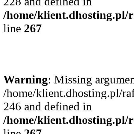
228 and defined in
/home/klient.dhosting.pl/
line
267
Warning
: Missing argument
/home/klient.dhosting.pl/r
246 and defined in
/home/klient.dhosting.pl/
line
267