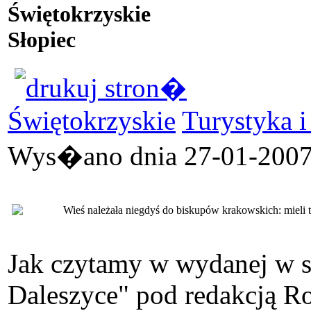
Świętokrzyskie
Słopiec
Świętokrzyskie
Turystyka i
Wys�ano dnia 27-01-2007 
Wieś należała niegdyś do biskupów krakowskich: mieli
Jak czytamy w wydanej w s
Daleszyce" pod redakcją R