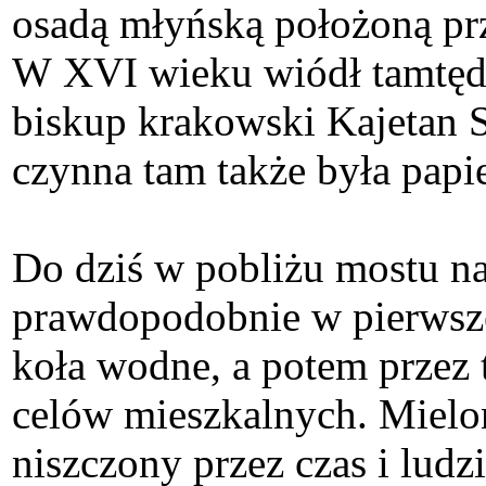
osadą młyńską położoną prz
W XVI wieku wiódł tamtędy
biskup krakowski Kajetan 
czynna tam także była papi
Do dziś w pobliżu mostu na
prawdopodobnie w pierwsze
koła wodne, a potem przez
celów mieszkalnych. Mielo
niszczony przez czas i lud