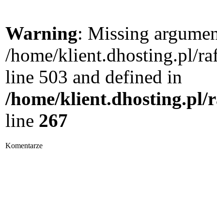
Warning
: Missing argument
/home/klient.dhosting.pl/
line 503 and defined in
/home/klient.dhosting.pl/
line
267
Komentarze