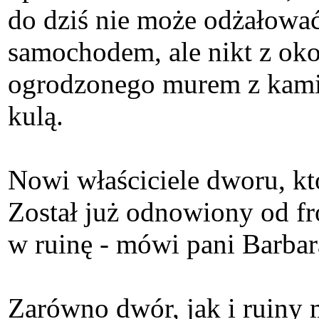
do dziś nie może odżałować
samochodem, ale nikt z ok
ogrodzonego murem z kamie
kulą.
Nowi właściciele dworu, kt
Został już odnowiony od fr
w ruinę - mówi pani Barbar
Zarówno dwór, jak i ruiny m