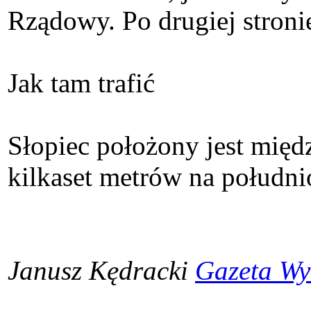
Rządowy. Po drugiej stroni
Jak tam trafić
Słopiec położony jest międ
kilkaset metrów na połudn
Janusz Kędracki
Gazeta Wy