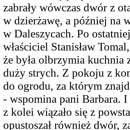
zabrały wówczas dwór z ot
w dzierżawę, a później na 
w Daleszycach. Po ostatnie
właściciel Stanisław Tomal,
że była olbrzymia kuchnia
duży strych. Z pokoju z ko
do ogrodu, za którym znajdo
- wspomina pani Barbara. I d
z kolei wiązało się z pows
opustoszał również dwór, za