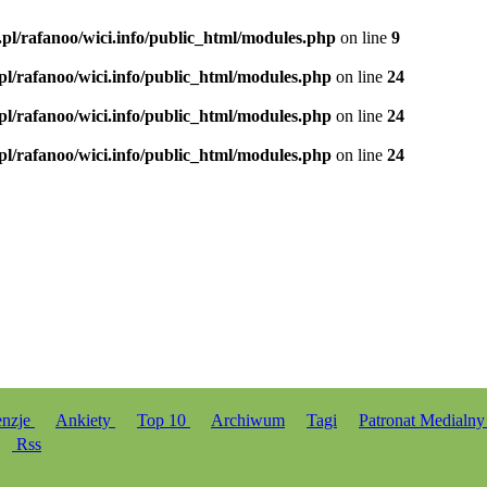
.pl/rafanoo/wici.info/public_html/modules.php
on line
9
.pl/rafanoo/wici.info/public_html/modules.php
on line
24
.pl/rafanoo/wici.info/public_html/modules.php
on line
24
.pl/rafanoo/wici.info/public_html/modules.php
on line
24
enzje
Ankiety
Top 10
Archiwum
Tagi
Patronat Medialn
Rss