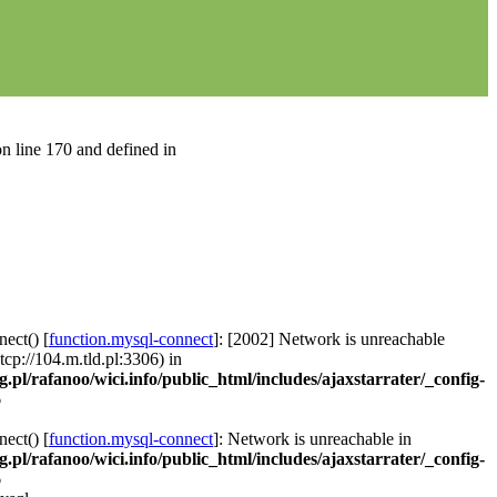
n line 170 and defined in
ect() [
function.mysql-connect
]: [2002] Network is unreachable
 tcp://104.m.tld.pl:3306) in
g.pl/rafanoo/wici.info/public_html/includes/ajaxstarrater/_config-
6
ect() [
function.mysql-connect
]: Network is unreachable in
g.pl/rafanoo/wici.info/public_html/includes/ajaxstarrater/_config-
6