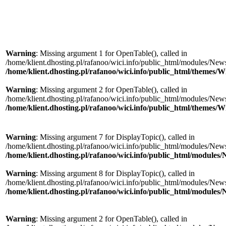
Warning
: Missing argument 1 for OpenTable(), called in
/home/klient.dhosting.pl/rafanoo/wici.info/public_html/modules/News/
/home/klient.dhosting.pl/rafanoo/wici.info/public_html/themes/W
Warning
: Missing argument 2 for OpenTable(), called in
/home/klient.dhosting.pl/rafanoo/wici.info/public_html/modules/News/
/home/klient.dhosting.pl/rafanoo/wici.info/public_html/themes/W
Warning
: Missing argument 7 for DisplayTopic(), called in
/home/klient.dhosting.pl/rafanoo/wici.info/public_html/modules/New
/home/klient.dhosting.pl/rafanoo/wici.info/public_html/module
Warning
: Missing argument 8 for DisplayTopic(), called in
/home/klient.dhosting.pl/rafanoo/wici.info/public_html/modules/New
/home/klient.dhosting.pl/rafanoo/wici.info/public_html/module
Warning
: Missing argument 2 for OpenTable(), called in