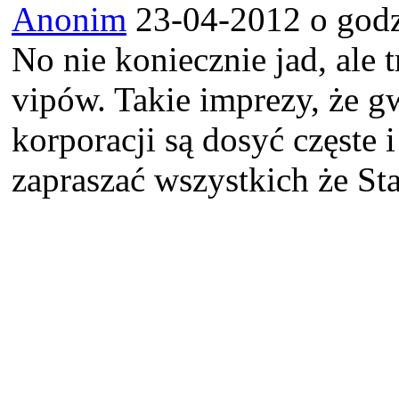
Anonim
23-04-2012 o godz
No nie koniecznie jad, ale 
vipów. Takie imprezy, że gw
korporacji są dosyć częste i
zapraszać wszystkich że Sta