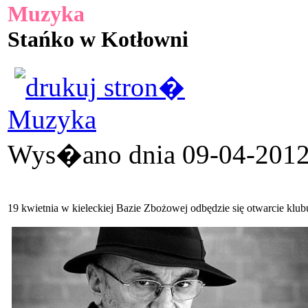
Muzyka
Stańko w Kotłowni
Muzyka
Wys�ano dnia 09-04-2012 
19 kwietnia w kieleckiej Bazie Zbożowej odbędzie się otwarcie klu