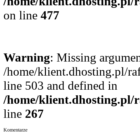
/home/klient.dhosting.pl
on line
477
Warning
: Missing argument
/home/klient.dhosting.pl/
line 503 and defined in
/home/klient.dhosting.pl/
line
267
Komentarze