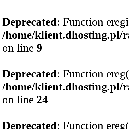
Deprecated
: Function eregi
/home/klient.dhosting.pl/
on line
9
Deprecated
: Function ereg(
/home/klient.dhosting.pl/
on line
24
Deprecated
: Function ereg(