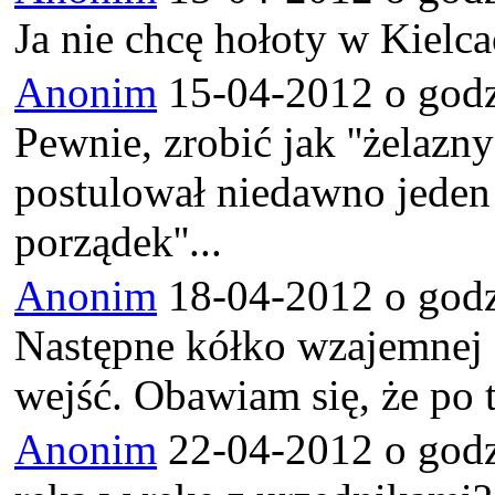
Ja nie chcę hołoty w Kielc
Anonim
15-04-2012 o godz
Pewnie, zrobić jak ''żelazny
postulował niedawno jeden 
porządek''...
Anonim
18-04-2012 o godz
Następne kółko wzajemnej 
wejść. Obawiam się, że po 
Anonim
22-04-2012 o godz