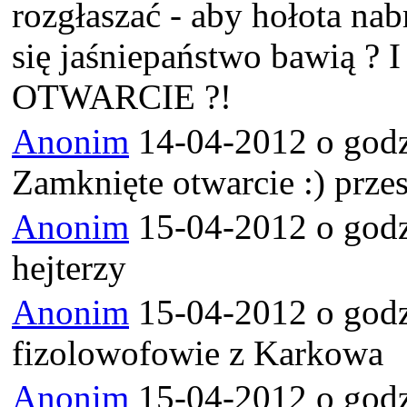
rozgłaszać - aby hołota na
się jaśniepaństwo bawią ?
OTWARCIE ?!
Anonim
14-04-2012 o godz
Zamknięte otwarcie :) przes
Anonim
15-04-2012 o godz
hejterzy
Anonim
15-04-2012 o godz
fizolowofowie z Karkowa
Anonim
15-04-2012 o godz