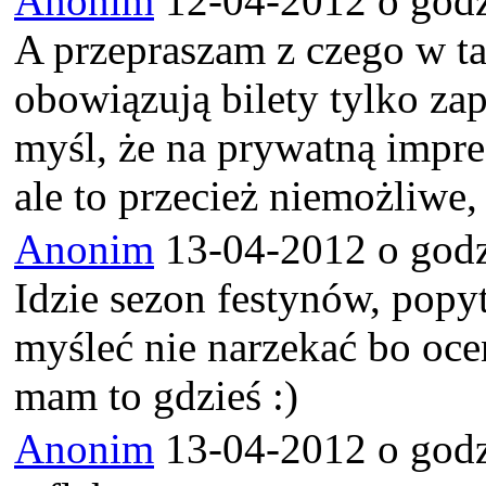
Anonim
12-04-2012 o godz
A przepraszam z czego w ta
obowiązują bilety tylko z
myśl, że na prywatną impre
ale to przecież niemożliwe,
Anonim
13-04-2012 o godz
Idzie sezon festynów, popyta
myśleć nie narzekać bo ocen
mam to gdzieś :)
Anonim
13-04-2012 o godz