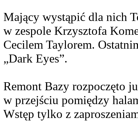
Mający wystąpić dla nich T
w zespole Krzysztofa Kome
Cecilem Taylorem. Ostatni
„Dark Eyes”.
Remont Bazy rozpoczęto ju
w przejściu pomiędzy halam
Wstęp tylko z zaproszeniam