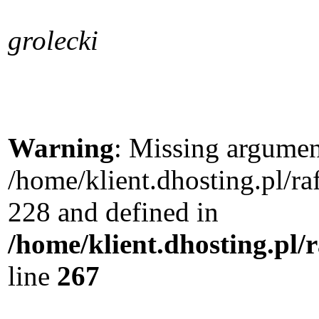
grolecki
Warning
: Missing argument
/home/klient.dhosting.pl/r
228 and defined in
/home/klient.dhosting.pl/
line
267