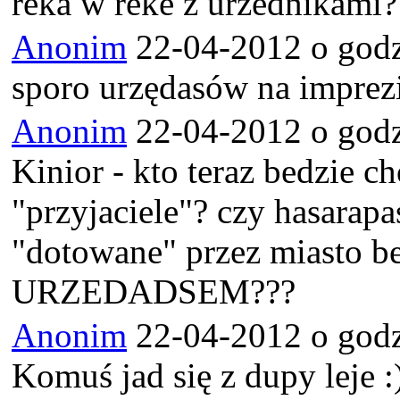
reka w reke z urzednikami? .
Anonim
22-04-2012 o godz
sporo urzędasów na imprezi
Anonim
22-04-2012 o godz
Kinior - kto teraz bedzie c
"przyjaciele"? czy hasarap
"dotowane" przez miasto 
URZEDADSEM???
Anonim
22-04-2012 o godz
Komuś jad się z dupy leje 