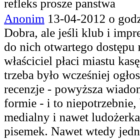
refleks prosze panstwa
Anonim
13-04-2012 o godz
Dobra, ale jeśli klub i im
do nich otwartego dostępu n
właściciel płaci miastu ka
trzeba było wcześniej ogłos
recenzje - powyższa wiadom
formie - i to niepotrzebnie
medialny i nawet ludożerk
pisemek. Nawet wtedy jedna