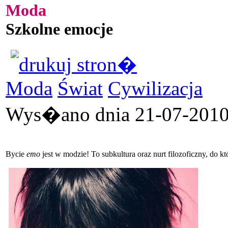
Moda
Szkolne emocje
Moda
Świat
Cywilizacja
Wys�ano dnia 21-07-2010 
Bycie
emo
jest w modzie! To subkultura oraz nurt filozoficzny, do k