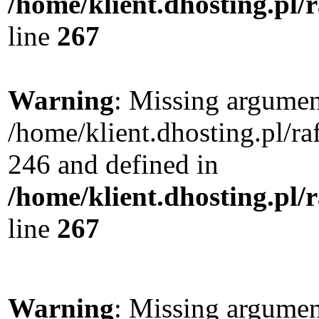
/home/klient.dhosting.pl/
line
267
Warning
: Missing argument
/home/klient.dhosting.pl/r
246 and defined in
/home/klient.dhosting.pl/
line
267
Warning
: Missing argument