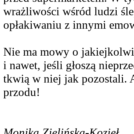
wrażliwości wśród ludzi śle
opłakiwaniu z innymi emow
Nie ma mowy o jakiejkolwi
i nawet, jeśli głoszą nieprze
tkwią w niej jak pozostali.
przodu!
Monika Zielińska-Kozieł