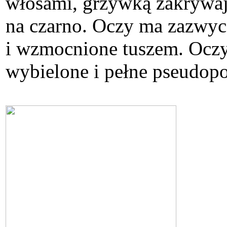
włosami, grzywką zakrywaj
na czarno. Oczy ma zazwyc
i wzmocnione tuszem. Oczyw
wybielone i pełne pseudopo