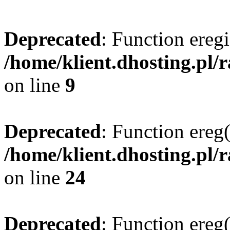
Deprecated
: Function eregi
/home/klient.dhosting.pl/
on line
9
Deprecated
: Function ereg(
/home/klient.dhosting.pl/
on line
24
Deprecated
: Function ereg(