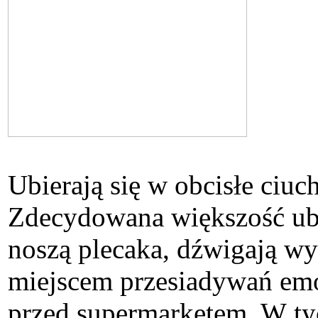
Ubierają się w obcisłe ciuch
Zdecydowana większość ubra
noszą plecaka, dźwigają 
miejscem przesiadywań emo
przed supermarketem. W ty