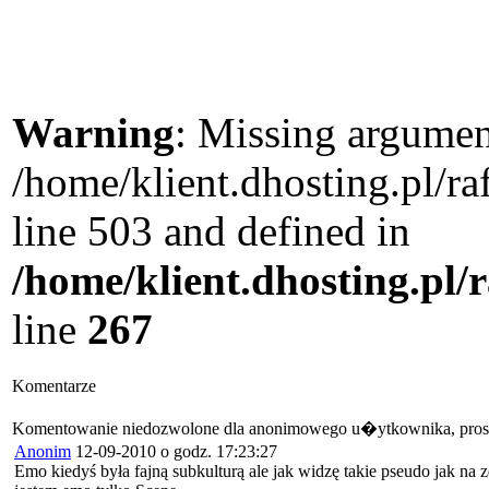
Warning
: Missing argument
/home/klient.dhosting.pl/
line 503 and defined in
/home/klient.dhosting.pl/
line
267
Komentarze
Komentowanie niedozwolone dla anonimowego u�ytkownika, pros
Anonim
12-09-2010 o godz. 17:23:27
Emo kiedyś była fajną subkulturą ale jak widzę takie pseudo jak na 