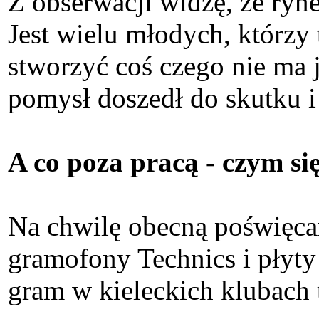
Z obserwacji widzę, że ryn
Jest wielu młodych, którzy
stworzyć coś czego nie ma 
pomysł doszedł do skutku i
A co poza pracą - czym się
Na chwilę obecną poświęca
gramofony Technics i płyty
gram w kieleckich klubach t