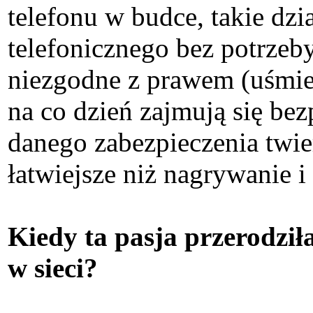
telefonu w budce, takie dz
telefonicznego bez potrzeby
niezgodne z prawem (uśmiec
na co dzień zajmują się b
danego zabezpieczenia twie
łatwiejsze niż nagrywanie 
Kiedy ta pasja przerodziła
w sieci?