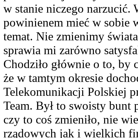
w stanie niczego narzucić. 
powinienem mieć w sobie wi
temat. Nie zmienimy świata
sprawia mi zarówno satysfa
Chodziło głównie o to, by 
że w tamtym okresie dochod
Telekomunikacji Polskiej p
Team. Był to swoisty bunt 
czy to coś zmieniło, nie w
rządowych jak i wielkich f