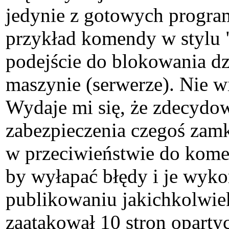
jedynie z gotowych program
przykład komendy w stylu "
podejście do blokowania dzi
maszynie (serwerze). Nie w
Wydaje mi się, że zdecydowa
zabezpieczenia czegoś zam
w przeciwieństwie do kome
by wyłapać błędy i je wykor
publikowaniu jakichkolwiek
zaatakował 10 stron opartyc