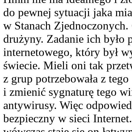
do pewnej sytuacji jaka m
w Stanach Zjednoczonych. 
drużyny. Zadanie ich było 
internetowego, który był 
świecie. Mieli oni tak prze
z grup potrzebowała z tego
i zmienić sygnaturę tego w
antywirusy. Więc odpowied
bezpieczny w sieci Interne
wówczas staje się on łatwym