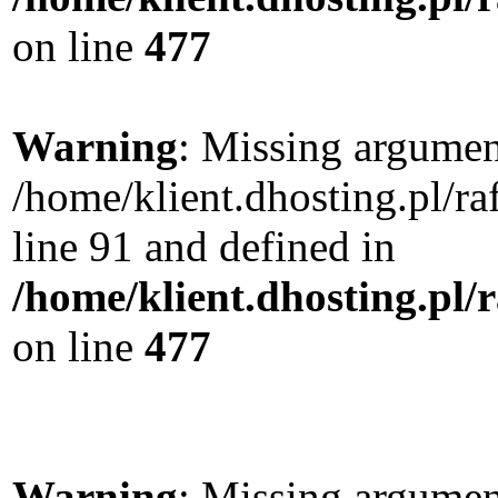
on line
477
Warning
: Missing argument
/home/klient.dhosting.pl/
line 91 and defined in
/home/klient.dhosting.pl
on line
477
Warning
: Missing argument