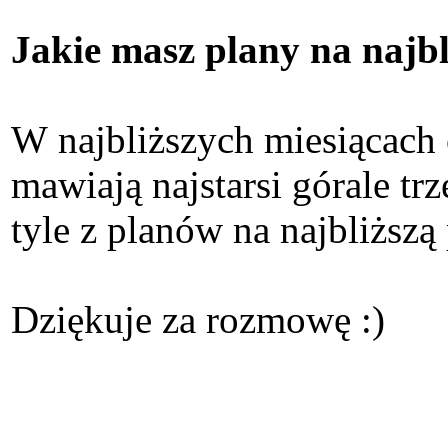
Jakie masz plany na najbl
W najbliższych miesiącach 
mawiają najstarsi górale tr
tyle z planów na najbliższą
Dziękuje za rozmowę :)