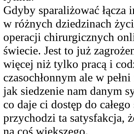
Gdyby sparaliżować łącza i
w różnych dziedzinach życi
operacji chirurgicznych onli
świecie. Jest to już zagroż
więcej niż tylko pracą i c
czasochłonnym ale w pełni 
jak siedzenie nam danym sy
co daje ci dostęp do całeg
przychodzi ta satysfakcja, ż
na coś większego.