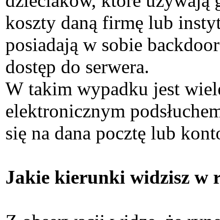
dzieciaków, które używają 
koszty daną firmę lub insty
posiadają w sobie backdoor
dostęp do serwera.
W takim wypadku jest wiele
elektronicznym podsłuchem
się na dana pocztę lub kont
Jakie kierunki widzisz w 