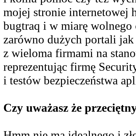
mojej stronie internetowej h
bugtraq i w miarę wolnego 
zarówno dużych portali jak 
z wieloma firmami na stano
reprezentując firmę Securi
i testów bezpieczeństwa ap
Czy uważasz że przeciętn
Hmm nie ma idealnego i zło