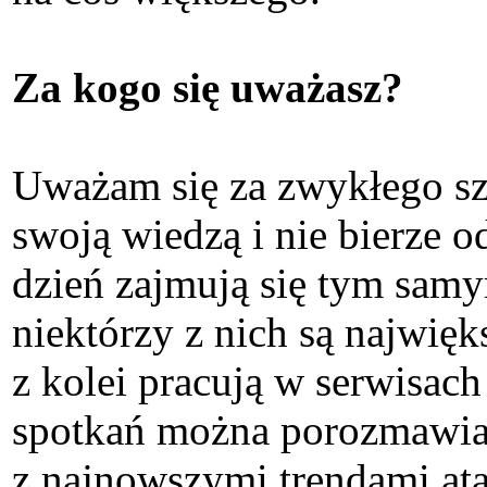
Za kogo się uważasz?
Uważam się za zwykłego sz
swoją wiedzą i nie bierze 
dzień zajmują się tym samy
niektórzy z nich są najwię
z kolei pracują w serwisach
spotkań można porozmawiać
z najnowszymi trendami ata