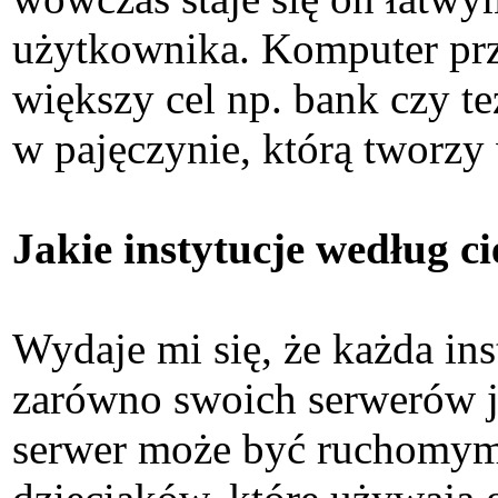
użytkownika. Komputer prz
większy cel np. bank czy t
w pajęczynie, którą tworz
Jakie instytucje według 
Wydaje mi się, że każda in
zarówno swoich serwerów ja
serwer może być ruchomym 