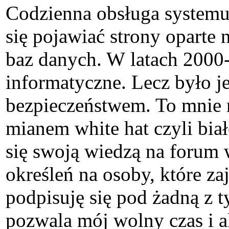
Codzienna obsługa systemu 
się pojawiać strony oparte
baz danych. W latach 2000
informatyczne. Lecz było je
bezpieczeństwem. To mnie n
mianem white hat czyli biał
się swoją wiedzą na forum 
określeń na osoby, które za
podpisuję się pod żadną z t
pozwala mój wolny czas i a