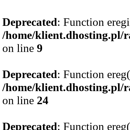
Deprecated
: Function eregi
/home/klient.dhosting.pl/
on line
9
Deprecated
: Function ereg(
/home/klient.dhosting.pl/
on line
24
Deprecated
: Function ereg(