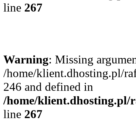
line
267
Warning
: Missing argument
/home/klient.dhosting.pl/r
246 and defined in
/home/klient.dhosting.pl/
line
267