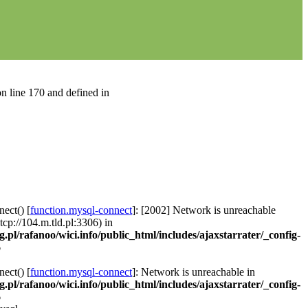
n line 170 and defined in
ect() [
function.mysql-connect
]: [2002] Network is unreachable
 tcp://104.m.tld.pl:3306) in
g.pl/rafanoo/wici.info/public_html/includes/ajaxstarrater/_config-
6
ect() [
function.mysql-connect
]: Network is unreachable in
g.pl/rafanoo/wici.info/public_html/includes/ajaxstarrater/_config-
6