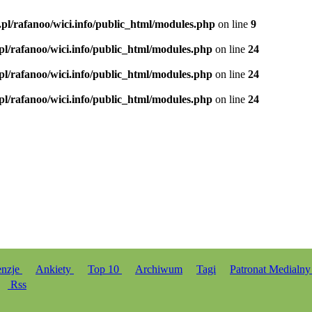
.pl/rafanoo/wici.info/public_html/modules.php
on line
9
.pl/rafanoo/wici.info/public_html/modules.php
on line
24
.pl/rafanoo/wici.info/public_html/modules.php
on line
24
.pl/rafanoo/wici.info/public_html/modules.php
on line
24
enzje
Ankiety
Top 10
Archiwum
Tagi
Patronat Medialn
Rss