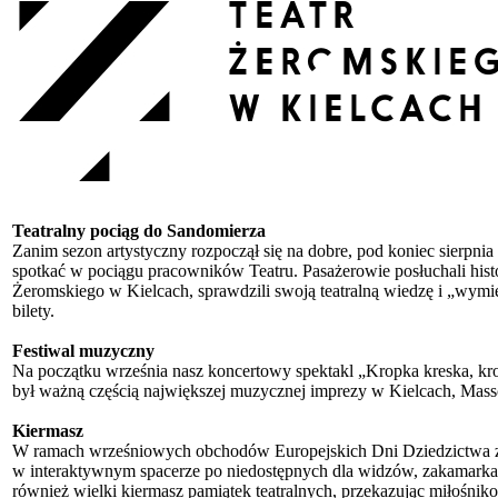
Teatralny pociąg do Sandomierza
Zanim sezon artystyczny rozpoczął się na dobre, pod koniec sierpn
spotkać w pociągu pracowników Teatru. Pasażerowie posłuchali histo
Żeromskiego w Kielcach, sprawdzili swoją teatralną wiedzę i „wymien
bilety.
Festiwal muzyczny
Na początku września nasz koncertowy spektakl „Kropka kreska
był ważną częścią największej muzycznej imprezy w Kielcach, Massc
Kiermasz
W ramach wrześniowych obchodów Europejskich Dni Dziedzictwa zap
w interaktywnym spacerze po niedostępnych dla widzów, zakamarka
również wielki kiermasz pamiątek teatralnych, przekazując miłośniko