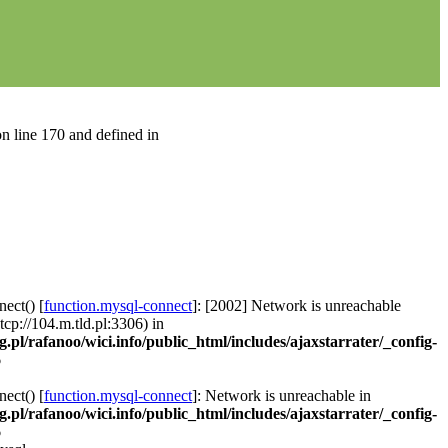
n line 170 and defined in
ect() [
function.mysql-connect
]: [2002] Network is unreachable
 tcp://104.m.tld.pl:3306) in
g.pl/rafanoo/wici.info/public_html/includes/ajaxstarrater/_config-
6
ect() [
function.mysql-connect
]: Network is unreachable in
g.pl/rafanoo/wici.info/public_html/includes/ajaxstarrater/_config-
6