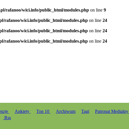
.pl/rafanoo/wici.info/public_html/modules.php
on line
9
.pl/rafanoo/wici.info/public_html/modules.php
on line
24
.pl/rafanoo/wici.info/public_html/modules.php
on line
24
.pl/rafanoo/wici.info/public_html/modules.php
on line
24
enzje
Ankiety
Top 10
Archiwum
Tagi
Patronat Medialn
Rss