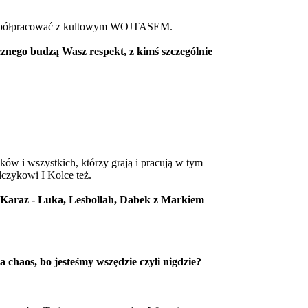
y współpracować z kultowym WOJTASEM.
znego budzą Wasz respekt, z kimś szczególnie
w i wszystkich, którzy grają i pracują w tym
lczykowi I Kolce też.
 Karaz - Luka, Lesbollah, Dabek z Markiem
chaos, bo jesteśmy wszędzie czyli nigdzie?