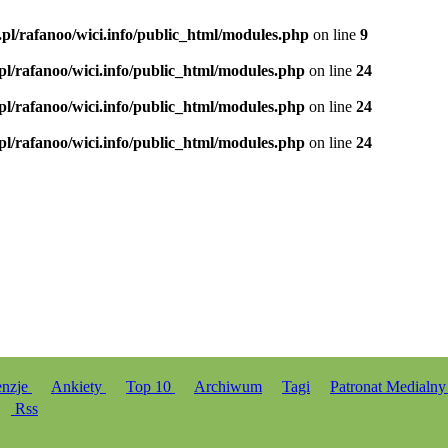
.pl/rafanoo/wici.info/public_html/modules.php
on line
9
.pl/rafanoo/wici.info/public_html/modules.php
on line
24
.pl/rafanoo/wici.info/public_html/modules.php
on line
24
.pl/rafanoo/wici.info/public_html/modules.php
on line
24
enzje
Ankiety
Top 10
Archiwum
Tagi
Patronat Medialn
Rss