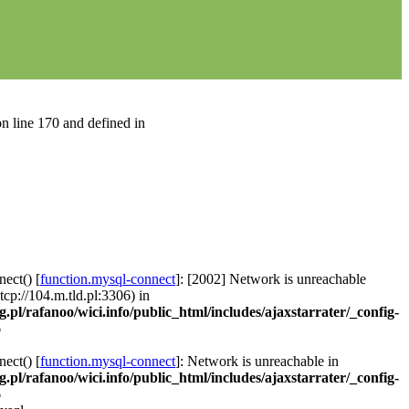
n line 170 and defined in
ect() [
function.mysql-connect
]: [2002] Network is unreachable
 tcp://104.m.tld.pl:3306) in
g.pl/rafanoo/wici.info/public_html/includes/ajaxstarrater/_config-
6
ect() [
function.mysql-connect
]: Network is unreachable in
g.pl/rafanoo/wici.info/public_html/includes/ajaxstarrater/_config-
6