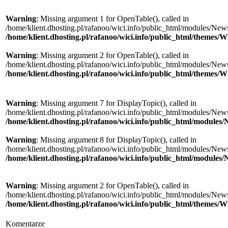
Warning
: Missing argument 1 for OpenTable(), called in
/home/klient.dhosting.pl/rafanoo/wici.info/public_html/modules/News/
/home/klient.dhosting.pl/rafanoo/wici.info/public_html/themes/W
Warning
: Missing argument 2 for OpenTable(), called in
/home/klient.dhosting.pl/rafanoo/wici.info/public_html/modules/News/
/home/klient.dhosting.pl/rafanoo/wici.info/public_html/themes/W
Warning
: Missing argument 7 for DisplayTopic(), called in
/home/klient.dhosting.pl/rafanoo/wici.info/public_html/modules/New
/home/klient.dhosting.pl/rafanoo/wici.info/public_html/module
Warning
: Missing argument 8 for DisplayTopic(), called in
/home/klient.dhosting.pl/rafanoo/wici.info/public_html/modules/New
/home/klient.dhosting.pl/rafanoo/wici.info/public_html/module
Warning
: Missing argument 2 for OpenTable(), called in
/home/klient.dhosting.pl/rafanoo/wici.info/public_html/modules/New
/home/klient.dhosting.pl/rafanoo/wici.info/public_html/themes/W
Komentarze