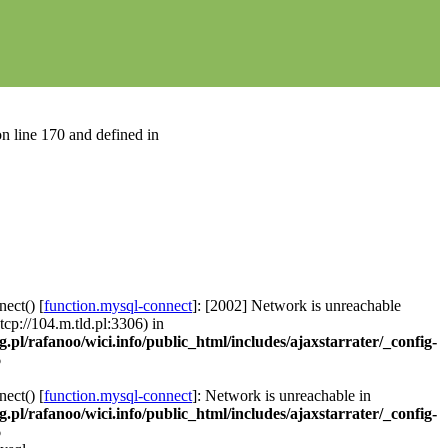
n line 170 and defined in
ect() [
function.mysql-connect
]: [2002] Network is unreachable
 tcp://104.m.tld.pl:3306) in
g.pl/rafanoo/wici.info/public_html/includes/ajaxstarrater/_config-
6
ect() [
function.mysql-connect
]: Network is unreachable in
g.pl/rafanoo/wici.info/public_html/includes/ajaxstarrater/_config-
6