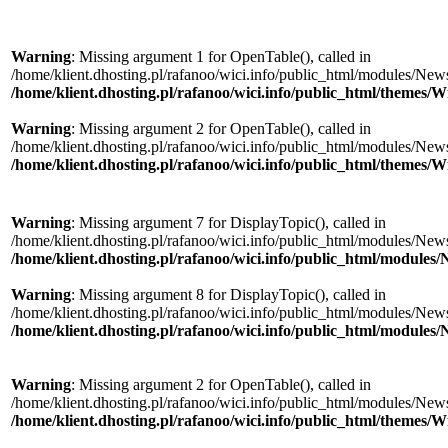
Warning
: Missing argument 1 for OpenTable(), called in
/home/klient.dhosting.pl/rafanoo/wici.info/public_html/modules/News/
/home/klient.dhosting.pl/rafanoo/wici.info/public_html/themes/W
Warning
: Missing argument 2 for OpenTable(), called in
/home/klient.dhosting.pl/rafanoo/wici.info/public_html/modules/News/
/home/klient.dhosting.pl/rafanoo/wici.info/public_html/themes/W
Warning
: Missing argument 7 for DisplayTopic(), called in
/home/klient.dhosting.pl/rafanoo/wici.info/public_html/modules/New
/home/klient.dhosting.pl/rafanoo/wici.info/public_html/module
Warning
: Missing argument 8 for DisplayTopic(), called in
/home/klient.dhosting.pl/rafanoo/wici.info/public_html/modules/New
/home/klient.dhosting.pl/rafanoo/wici.info/public_html/module
Warning
: Missing argument 2 for OpenTable(), called in
/home/klient.dhosting.pl/rafanoo/wici.info/public_html/modules/New
/home/klient.dhosting.pl/rafanoo/wici.info/public_html/themes/W