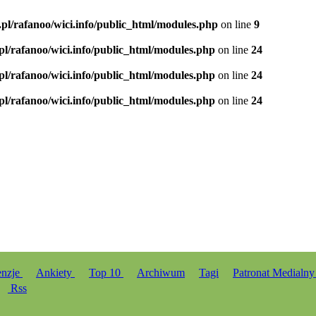
.pl/rafanoo/wici.info/public_html/modules.php
on line
9
.pl/rafanoo/wici.info/public_html/modules.php
on line
24
.pl/rafanoo/wici.info/public_html/modules.php
on line
24
.pl/rafanoo/wici.info/public_html/modules.php
on line
24
enzje
Ankiety
Top 10
Archiwum
Tagi
Patronat Medialn
Rss