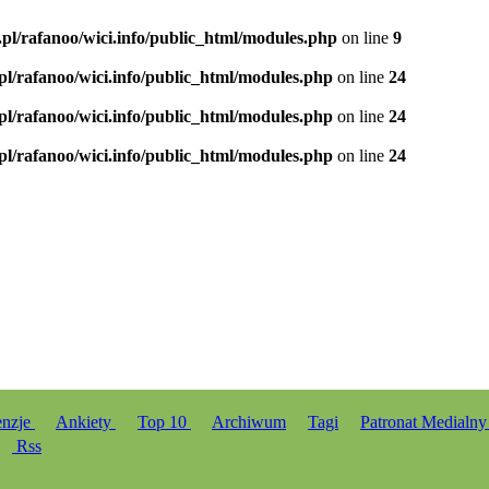
.pl/rafanoo/wici.info/public_html/modules.php
on line
9
.pl/rafanoo/wici.info/public_html/modules.php
on line
24
.pl/rafanoo/wici.info/public_html/modules.php
on line
24
.pl/rafanoo/wici.info/public_html/modules.php
on line
24
enzje
Ankiety
Top 10
Archiwum
Tagi
Patronat Medialn
Rss