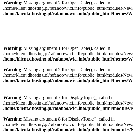
Warning
: Missing argument 2 for OpenTable(), called in
/home/klient.dhosting.pl/rafanoo/wici.info/public_html/modules/News/
/home/klient.dhosting.pl/rafanoo/wici.info/public_html/themes/W
Warning
: Missing argument 1 for OpenTable(), called in
/home/klient.dhosting.pl/rafanoo/wici.info/public_html/modules/News/
/home/klient.dhosting.pl/rafanoo/wici.info/public_html/themes/W
Warning
: Missing argument 2 for OpenTable(), called in
/home/klient.dhosting.pl/rafanoo/wici.info/public_html/modules/News/
/home/klient.dhosting.pl/rafanoo/wici.info/public_html/themes/W
Warning
: Missing argument 7 for DisplayTopic(), called in
/home/klient.dhosting.pl/rafanoo/wici.info/public_html/modules/New
/home/klient.dhosting.pl/rafanoo/wici.info/public_html/module
Warning
: Missing argument 8 for DisplayTopic(), called in
/home/klient.dhosting.pl/rafanoo/wici.info/public_html/modules/New
/home/klient.dhosting.pl/rafanoo/wici.info/public_html/module