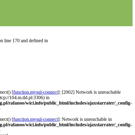
n line 170 and defined in
ect() [
function.mysql-connect
]: [2002] Network is unreachable
 tcp://104.m.tld.pl:3306) in
g.pl/rafanoo/wici.info/public_html/includes/ajaxstarrater/_config-
6
ect() [
function.mysql-connect
]: Network is unreachable in
g.pl/rafanoo/wici.info/public_html/includes/ajaxstarrater/_config-
6