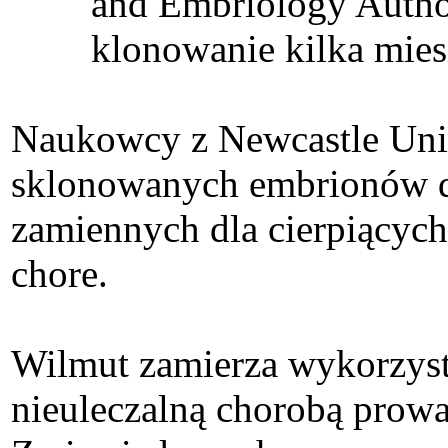
and Embriology Author
klonowanie kilka mies
Naukowcy z Newcastle Univ
sklonowanych embrionów do
zamiennych dla cierpiących
chore.
Wilmut zamierza wykorzyst
nieuleczalną chorobą prowa