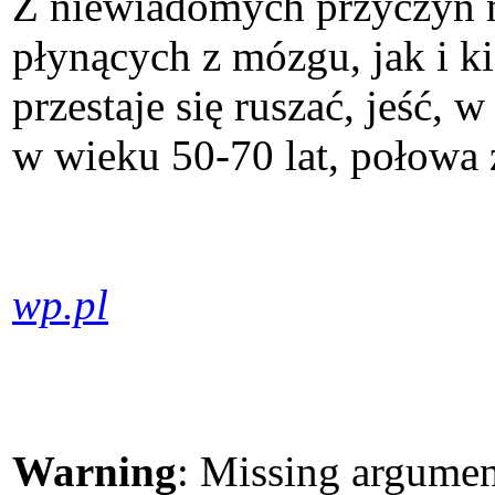
Z niewiadomych przyczyn mi
płynących z mózgu, jak i k
przestaje się ruszać, jeść
w wieku 50-70 lat, połowa 
wp.pl
Warning
: Missing argument