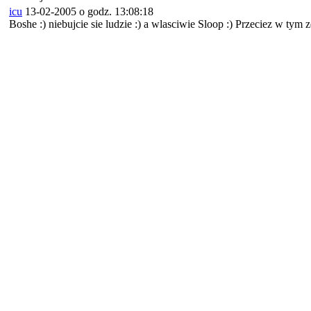
icu
13-02-2005 o godz. 13:08:18
Boshe :) niebujcie sie ludzie :) a wlasciwie Sloop :) Przeciez w t