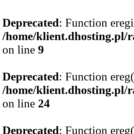
Deprecated
: Function eregi
/home/klient.dhosting.pl/
on line
9
Deprecated
: Function ereg(
/home/klient.dhosting.pl/
on line
24
Deprecated
: Function ereg(