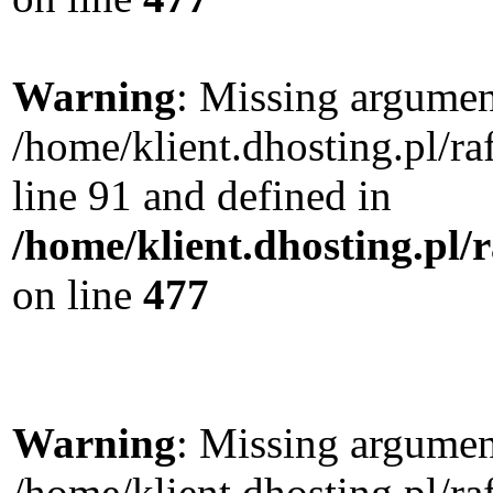
Warning
: Missing argument
/home/klient.dhosting.pl/
line 91 and defined in
/home/klient.dhosting.pl
on line
477
Warning
: Missing argument
/home/klient.dhosting.pl/